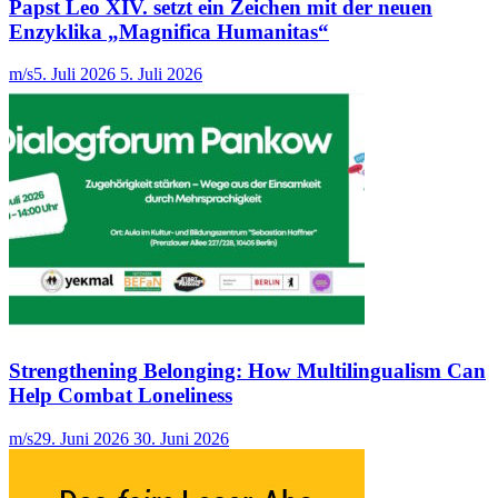
Papst Leo XIV. setzt ein Zeichen mit der neuen
Enzyklika „Magnifica Humanitas“
m/s
5. Juli 2026
5. Juli 2026
Strengthening Belonging: How Multilingualism Can
Help Combat Loneliness
m/s
29. Juni 2026
30. Juni 2026