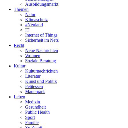
Ausbildungsmarkt
Themen
Natur
Klimaschutz
#Neuland
IT
Internet of Things
Sicherheit im Netz
Recht
Neue Nachrichten
Wohnen
Soziale Beratung
Kultur
Kulturnachrichten
Literatur
Kunst und Politik
Petitessen
Mauerpark
Leben
Medizin
Gesundheit
Public Health
Sport
Familie
Zu Zweit