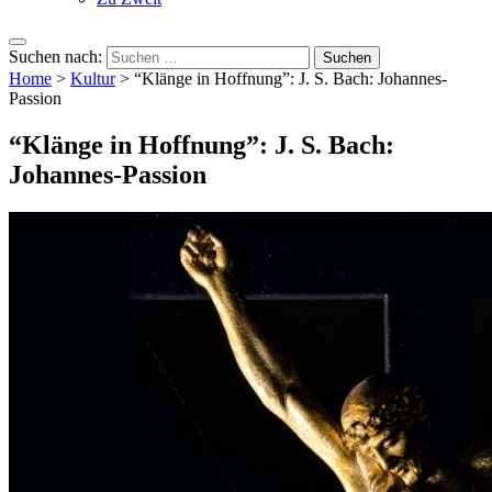
Suchen nach:
Home
>
Kultur
>
“Klänge in Hoffnung”: J. S. Bach: Johannes-
Passion
“Klänge in Hoffnung”: J. S. Bach:
Johannes-Passion