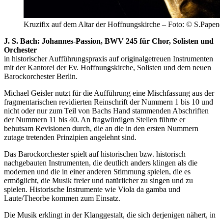
Kruzifix auf dem Altar der Hoffnungskirche – Foto: © S.Papen
J. S. Bach: Johannes-Passion, BWV 245 für Chor, Solisten und
Orchester
in historischer Aufführungspraxis auf originalgetreuen Instrumenten
mit der Kantorei der Ev. Hoffnungskirche, Solisten und dem neuen
Barockorchester Berlin.
Michael Geisler nutzt für die Aufführung eine Mischfassung aus der
fragmentarischen revidierten Reinschrift der Nummern 1 bis 10 und
nicht oder nur zum Teil von Bachs Hand stammenden Abschriften
der Nummern 11 bis 40. An fragwürdigen Stellen führte er
behutsam Revisionen durch, die an die in den ersten Nummern
zutage tretenden Prinzipien angelehnt sind.
Das Barockorchester spielt auf historischen bzw. historisch
nachgebauten Instrumenten, die deutlich anders klingen als die
modernen und die in einer anderen Stimmung spielen, die es
ermöglicht, die Musik freier und natürlicher zu singen und zu
spielen. Historische Instrumente wie Viola da gamba und
Laute/Theorbe kommen zum Einsatz.
Die Musik erklingt in der Klanggestalt, die sich derjenigen nähert, in