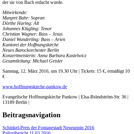
der sie von Bach erdacht wurde.
Mitwirkende:
Margret Bahr: Sopran
Dörthe Haring: Alt
Johannes Klügling: Tenor
Christian Wagner: Bass – Jesus
Daniel Wunderling: Bass – Arien
Kantorei der Hoffnungskirche
Neues Barockorchester Berlin
Konzertmeisterin: Anna Barbara Kastelwicz
Gesamtleitung: Michael Geisler
Samstag, 12. März 2016, um 19.30 Uhr | Tickets: 15 €, ermäßigt 10
€
www.hoffnungskirche-pankow.de
Evangelische Hoffnungskirche Pankow | Elsa-Brändström-Str. 36 |
13189 Berlin |
Beitragsnavigation
Schinkel-Preis der Fontanestadt Neuruppin 2016
Polizeibericht 11.03.2016