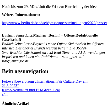
Noch bis zum 29. März läuft die Frist zur Einreichung der Ideen.
Weitere Informationen:
https://www.berlin.de/sen/web/presse/pressemitteilungen/2023/press
Einfach.SmartCity.Machen: Berlin! + Offene Redaktionelle
Gesellschaft
Endlich keine Leser-Paywalls mehr. Offene Sichtbarkeit im Offenen
Internet. Designer & Brands werden befreit! Die 365/24
SmartFashionCity kommt zurück! Real-Time- und AI-Anwendungen
inspirieren und laden ein. Publizieren – statt „posten!“
info@anzeigio.de
Beitragsnavigation
Fotowettbewerb zum „International Fair Culture Day am
21.3.2023“
Klima-Neutralität und EU-Green Deal
a/m
Ähnliche Artikel