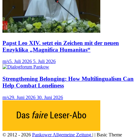
Papst Leo XIV. setzt ein Zeichen mit der neuen
Enzyklika „Magnifica Humanitas“
m/s
5. Juli 2026
5. Juli 2026
Strengthening Belonging: How Multilingualism Can
Help Combat Loneliness
m/s
29. Juni 2026
30. Juni 2026
© 2012 - 2026
Pankower Allgemeine Zeitung
| | Basic Theme