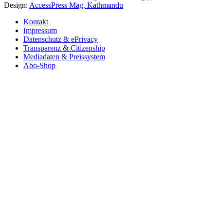
Design:
AccessPress Mag, Kathmandu
Kontakt
Impressum
Datenschutz & ePrivacy
Transparenz & Citizenship
Mediadaten & Preissystem
Abo-Shop