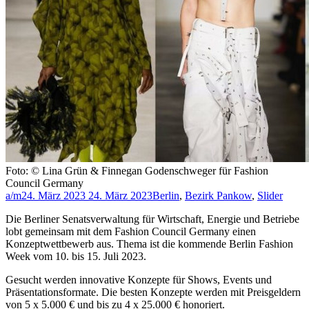
Foto: © Lina Grün & Finnegan Godenschweger für Fashion
Council Germany
a/m
24. März 2023
24. März 2023
Berlin
,
Bezirk Pankow
,
Slider
Die Berliner Senatsverwaltung für Wirtschaft, Energie und Betriebe
lobt gemeinsam mit dem Fashion Council Germany einen
Konzeptwettbewerb aus. Thema ist die kommende Berlin Fashion
Week vom 10. bis 15. Juli 2023.
Gesucht werden innovative Konzepte für Shows, Events und
Präsentationsformate. Die besten Konzepte werden mit Preisgeldern
von 5 x 5.000 € und bis zu 4 x 25.000 € honoriert.