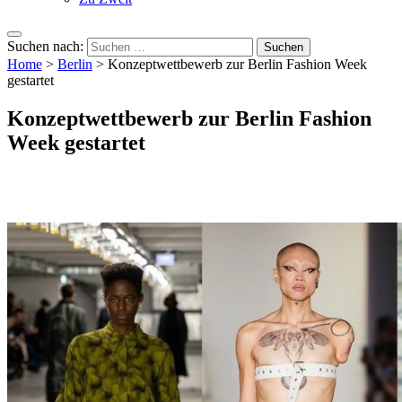
Suchen nach:
Home
>
Berlin
>
Konzeptwettbewerb zur Berlin Fashion Week
gestartet
Konzeptwettbewerb zur Berlin Fashion
Week gestartet