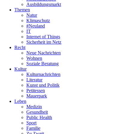
Ausbildungsmarkt
Themen
Natur
Klimaschutz
#Neuland
IT
Internet of Things
Sicherheit im Netz
Recht
Neue Nachrichten
Wohnen
Soziale Beratung
Kultur
Kulturnachrichten
Literatur
Kunst und Politik
Petitessen
Mauerpark
Leben
Medizin
Gesundheit
Public Health
Sport
Familie
Zu Zweit