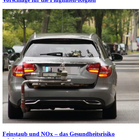
Feinstaub und NOx – das Gesundheitsrisiko