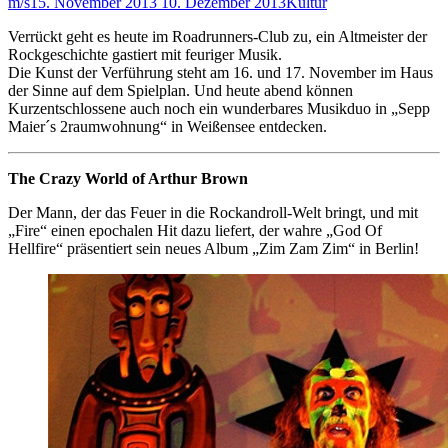
m/s
15. November 2013
10. Dezember 2013
Kultur
Verrückt geht es heute im Roadrunners-Club zu, ein Altmeister der
Rockgeschichte gastiert mit feuriger Musik.
Die Kunst der Verführung steht am 16. und 17. November im Haus
der Sinne auf dem Spielplan. Und heute abend können
Kurzentschlossene auch noch ein wunderbares Musikduo in „Sepp
Maier´s 2raumwohnung“ in Weißensee entdecken.
The Crazy World of Arthur Brown
Der Mann, der das Feuer in die Rockandroll-Welt bringt, und mit
„Fire“ einen epochalen Hit dazu liefert, der wahre „God Of
Hellfire“ präsentiert sein neues Album „Zim Zam Zim“ in Berlin!