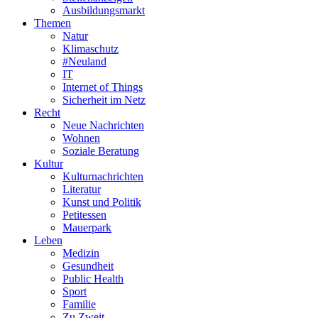
Ausbildungsmarkt
Themen
Natur
Klimaschutz
#Neuland
IT
Internet of Things
Sicherheit im Netz
Recht
Neue Nachrichten
Wohnen
Soziale Beratung
Kultur
Kulturnachrichten
Literatur
Kunst und Politik
Petitessen
Mauerpark
Leben
Medizin
Gesundheit
Public Health
Sport
Familie
Zu Zweit