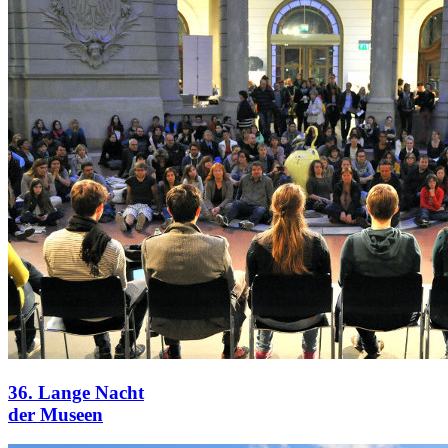
36. Lange Nacht
der Museen