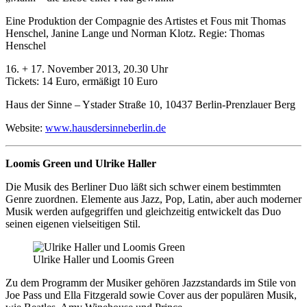
Eine Produktion der Compagnie des Artistes et Fous mit Thomas
Henschel, Janine Lange und Norman Klotz. Regie: Thomas
Henschel
16. + 17. November 2013, 20.30 Uhr
Tickets: 14 Euro, ermäßigt 10 Euro
Haus der Sinne – Ystader Straße 10, 10437 Berlin-Prenzlauer Berg
Website:
www.hausdersinneberlin.de
Loomis Green und Ulrike Haller
Die Musik des Berliner Duo läßt sich schwer einem bestimmten
Genre zuordnen. Elemente aus Jazz, Pop, Latin, aber auch moderner
Musik werden aufgegriffen und gleichzeitig entwickelt das Duo
seinen eigenen vielseitigen Stil.
Ulrike Haller und Loomis Green
Zu dem Programm der Musiker gehören Jazzstandards im Stile von
Joe Pass und Ella Fitzgerald sowie Cover aus der populären Musik,