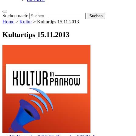
Suchen nach:
Home
>
Kultur
>
Kulturtips 15.11.2013
Kulturtips 15.11.2013