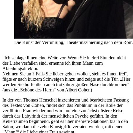
Die Kunst der Verführung, Theaterinszinierung nach dem Rom
„Ich schlage Ihnen eine Wette vor. Wenn Sie in drei Stunden nicht
der Liebe verfallen sind, ernenne ich ihren Mann zum
Abteilungsdirektor.
Nehmen Sie an ? Falls Sie lieber gehen wollen, steht es Ihnen frei“,
fügte er nach kurzem Schweigen hinzu und zeigte auf die Tür. „Hier
werden Sie hoffentlich auch trotz ihrer großen Nase durchkommen“.
(aus die „Schöne des Herrn“ von Albert Cohen)
In der von Thomas Henschel inszenierten und bearbeiteten Fassung
des Textes von Cohen, findet sich das Publikum in der Rolle der
verführten Frau wieder und wird auf eine zunächst düstere Reise
durch das Labyrinth der menschlichen Psyche geführt. In den
Kellerräumen beginnend, geht es über mehrere Stationen bis in den
Salon, wo dann die zehn Kunstgriffe verraten werden, mit denen
„Mann‘“ die Liebe einer Frau gewinnt.