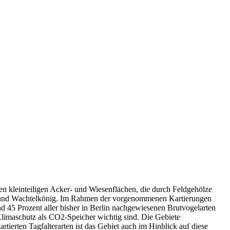
en kleinteiligen Acker- und Wiesenflächen, die durch Feldgehölze
ter und Wachtelkönig. Im Rahmen der vorgenommenen Kartierungen
45 Prozent aller bisher in Berlin nachgewiesenen Brutvogelarten
Klimaschutz als CO2-Speicher wichtig sind. Die Gebiete
ierten Tagfalterarten ist das Gebiet auch im Hinblick auf diese