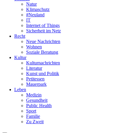
Natur
Klimaschutz
#Neuland
IT
Internet of Things
Sicherheit im Netz
Recht
Neue Nachrichten
Wohnen
Soziale Beratung
Kultur
Kulturnachrichten
Literatur
Kunst und Politik
Petitessen
Mauerpark
Leben
Medizin
Gesundheit
Public Health
Sport
Familie
Zu Zweit