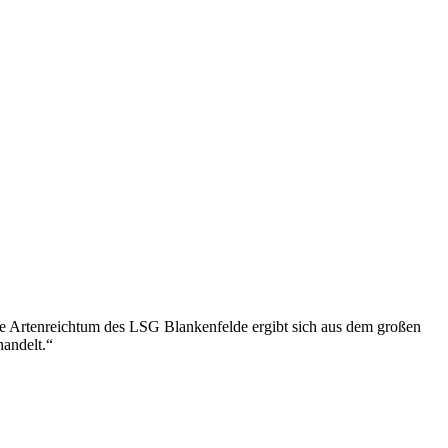
ne Artenreichtum des LSG Blankenfelde ergibt sich aus dem großen
handelt.“