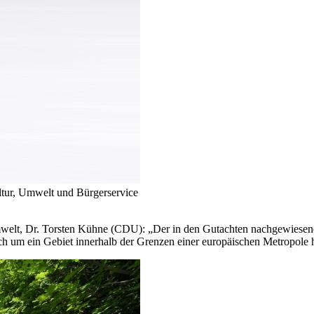
ultur, Umwelt und Bürgerservice
 Umwelt, Dr. Torsten Kühne (CDU): „Der in den Gutachten nachgewiese
ich um ein Gebiet innerhalb der Grenzen einer europäischen Metropole 