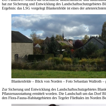
hat zur Sicherung und Entwicklung des Landschaftsschutzgebietes Bla
Ergebnis: das LSG vorgelegt Blankenfelde ist eines der artenreichste
Blankenfelde – Blick von Norden – Foto Sebastian Wallroth – 
Zur Sicherung und Entwicklung des Landschaftsschutzgebietes Blan
Pflanzenausstattung ermittelt worden. Die Landschaft um das Dorf Blan
den Flora-Fauna-Habitatgebieten des Tegeler Fließtales im Norden Be