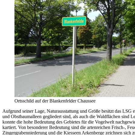
Ortsschild auf der Blankenfelder Chaussee
Aufgrund seiner Lage, Naturausstattung und Größe besitzt das LSG ei
und Obstbaumalleen gegliedert sind, als auch die Waldflächen sind
konnte die hohe Bedeutung des Gebietes für die Vogelwelt nachgewi
kartiert. Von besonderer Bedeutung sind die artenreichen Frisch-, F
Zingergrabenniederung und die Kiesseen Arkenberge zeichnen sich zude