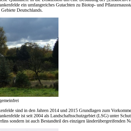
nkenfelde ein umfangreiches Gutachten zu Biotop- und Pflanzenausstatt
n Gebiete Deutschlands.
gemeinfrei
kenfelde sind in den Jahren 2014 und 2015 Grundlagen zum Vorkommen
kenfelde ist seit 2004 als Landschaftsschutzgebiet (LSG) unter Schutz 
rlins sondern ist auch Bestandteil des einzigen länderübergreifenden N