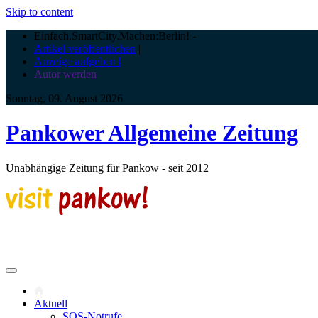
Skip to content
Einfach.SmartCity.Machen:Berlin!
-
Artikel veröffentlichen
|
Anzeige aufgeben |
Autor werden
Sonntag, 09. August 2026
Pankower Allgemeine Zeitung
Unabhängige Zeitung für Pankow - seit 2012
Aktuell
SOS-Notrufe