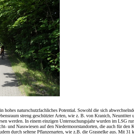
n hohes naturschutzfachliches Potential. Sowohl die sich abwechselnd
 Lebensraum streng geschützter Arten, wie z. B. von Kranich, Neuntö
esen werden. In einem einzigen Untersuchungsjahr wurden im LSG rund 
eucht- und Nasswiesen auf den Niedermoorstandorten, die auch für den 
m durch seltene Pflanzenarten, wie z.B. die Grasnelke aus. Mit 31 kart