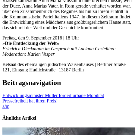
Klassenkameradin Anna Maria Mussolini unterbrechen musste, weil
der Duce, Anna Marias Vater, in Rom gerade verhaftet worden war,
über den Zusammenbruch des Regimes bis hin zu ihrem Eintritt in
die Kommunistische Partei Italiens 1947. In diesem Zeitraum findet
die Entwicklung eines Mädchens aus großbürgerlichem Hause statt,
das sich mit der Welt und der Geschichte konfrontiert.
Freitag, den 9. September 2016 | 18 Uhr
»Die Entdeckung der Welt«
Friedrich Dieckmann im Gespräch mit Luciana Castellina:
Moderation: Karlen Vesper
Betsaal des ehemaligen jüdischen Waisenhauses | Berliner Straße
121, Eingang Hadlichstraße | 13187 Berlin
Beitragsnavigation
Entwicklungsminister Müller fördert urbane Mobilität
Pressefreiheit hat ihren Preis!
a/m
Ähnliche Artikel