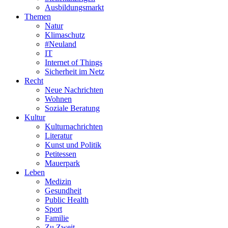
Ausbildungsmarkt
Themen
Natur
Klimaschutz
#Neuland
IT
Internet of Things
Sicherheit im Netz
Recht
Neue Nachrichten
Wohnen
Soziale Beratung
Kultur
Kulturnachrichten
Literatur
Kunst und Politik
Petitessen
Mauerpark
Leben
Medizin
Gesundheit
Public Health
Sport
Familie
Zu Zweit