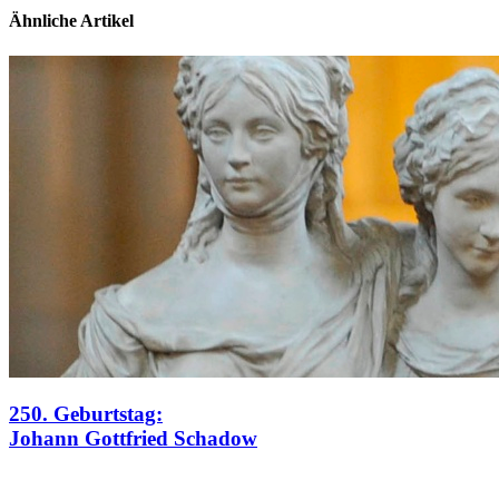
Ähnliche Artikel
250. Geburtstag:
Johann Gottfried Schadow