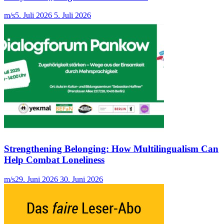
m/s
5. Juli 2026
5. Juli 2026
Strengthening Belonging: How Multilingualism Can
Help Combat Loneliness
m/s
29. Juni 2026
30. Juni 2026