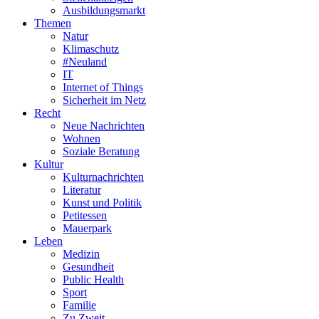
Ausbildungsmarkt
Themen
Natur
Klimaschutz
#Neuland
IT
Internet of Things
Sicherheit im Netz
Recht
Neue Nachrichten
Wohnen
Soziale Beratung
Kultur
Kulturnachrichten
Literatur
Kunst und Politik
Petitessen
Mauerpark
Leben
Medizin
Gesundheit
Public Health
Sport
Familie
Zu Zweit