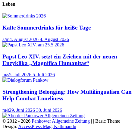
Leben
Kalte Sommerdrinks für heiße Tage
a/m
4. August 2026
4. August 2026
Papst Leo XIV. setzt ein Zeichen mit der neuen
Enzyklika „Magnifica Humanitas“
m/s
5. Juli 2026
5. Juli 2026
Strengthening Belonging: How Multilingualism Can
Help Combat Loneliness
m/s
29. Juni 2026
30. Juni 2026
© 2012 - 2026
Pankower Allgemeine Zeitung
| | Basic Theme
Design:
AccessPress Mag, Kathmandu