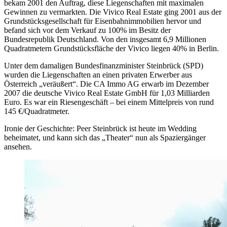
bekam 2001 den Auftrag, diese Liegenschaften mit maximalen
Gewinnen zu vermarkten. Die Vivico Real Estate ging 2001 aus der
Grundstücksgesellschaft für Eisenbahnimmobilien hervor und
befand sich vor dem Verkauf zu 100% im Besitz der
Bundesrepublik Deutschland. Von den insgesamt 6,9 Millionen
Quadratmetern Grundstücksfläche der Vivico liegen 40% in Berlin.
Unter dem damaligen Bundesfinanzminister Steinbrück (SPD)
wurden die Liegenschaften an einen privaten Erwerber aus
Österreich „veräußert“. Die CA Immo AG erwarb im Dezember
2007 die deutsche Vivico Real Estate GmbH für 1,03 Milliarden
Euro. Es war ein Riesengeschäft – bei einem Mittelpreis von rund
145 €/Quadratmeter.
Ironie der Geschichte: Peer Steinbrück ist heute im Wedding
beheimatet, und kann sich das „Theater“ nun als Spaziergänger
ansehen.