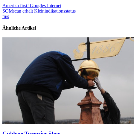
Amerika first! Googles Internet
SOMscan erhält Kleinindikationsstatus
m/s
Ähnliche Artikel
Güldene Turmzier über