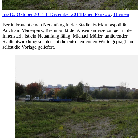
m/s
16. Oktober 2014
1. Dezember 2014
Bauen Pankow
,
Themen
Berlin braucht einen Neuanfang in der Stadtentwicklungspolitik.
Auch am Mauerpark, Brennpunkt der Auseinandersetzungen in der
Innenstadt, ist ein Neuanfang fällig. Michael Müller, amtierender
Stadtentwicklungssenator hat die entscheidenden Worte geprägt und
selbst die Vorlage geliefert.