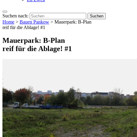
Suchen nach:
Home
>
Bauen Pankow
>
Mauerpark: B-Plan
reif für die Ablage! #1
Mauerpark: B-Plan
reif für die Ablage! #1