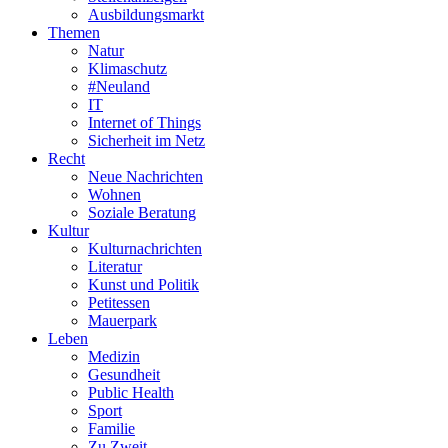
Ausbildungsmarkt
Themen
Natur
Klimaschutz
#Neuland
IT
Internet of Things
Sicherheit im Netz
Recht
Neue Nachrichten
Wohnen
Soziale Beratung
Kultur
Kulturnachrichten
Literatur
Kunst und Politik
Petitessen
Mauerpark
Leben
Medizin
Gesundheit
Public Health
Sport
Familie
Zu Zweit