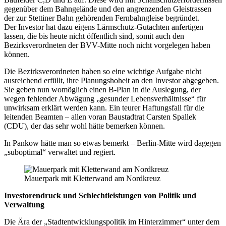
gegenüber dem Bahngelände und den angrenzenden Gleistrassen
der zur Stettiner Bahn gehörenden Fernbahngleise begründet.
Der Investor hat dazu eigens Lärmschutz-Gutachten anfertigen
lassen, die bis heute nicht öffentlich sind, somit auch den
Bezirksverordneten der BVV-Mitte noch nicht vorgelegen haben
können.
Die Bezirksverordneten haben so eine wichtige Aufgabe nicht
ausreichend erfüllt, ihre Planungshoheit an den Investor abgegeben.
Sie geben nun womöglich einen B-Plan in die Auslegung, der
wegen fehlender Abwägung „gesunder Lebensverhältnisse“ für
unwirksam erklärt werden kann. Ein teurer Haftungsfall für die
leitenden Beamten – allen voran Baustadtrat Carsten Spallek
(CDU), der das sehr wohl hätte bemerken können.
In Pankow hätte man so etwas bemerkt – Berlin-Mitte wird dagegen
„suboptimal“ verwaltet und regiert.
Mauerpark mit Kletterwand am Nordkreuz
Investorendruck und Schlechtleistungen von Politik und
Verwaltung
Die Ära der „Stadtentwicklungspolitik im Hinterzimmer“ unter dem