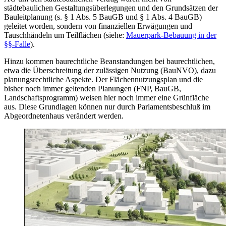
städtebaulichen Gestaltungsüberlegungen und den Grundsätzen der
Bauleitplanung (s. § 1 Abs. 5 BauGB und § 1 Abs. 4 BauGB)
geleitet worden, sondern von finanziellen Erwägungen und
Tauschhändeln um Teilflächen (siehe:
Mauerpark-Bebauung in der
§§-Falle
).
Hinzu kommen baurechtliche Beanstandungen bei baurechtlichen,
etwa die Überschreitung der zulässigen Nutzung (BauNVO), dazu
planungsrechtliche Aspekte. Der Flächennutzungsplan und die
bisher noch immer geltenden Planungen (FNP, BauGB,
Landschaftsprogramm) weisen hier noch immer eine Grünfläche
aus. Diese Grundlagen können nur durch Parlamentsbeschluß im
Abgeordnetenhaus verändert werden.