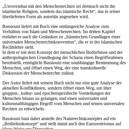
„Unvereinbar mit den Menschenrechten sei demnach nicht die
islamische Religion, sondern das islamische Recht“, das in seiner
überlieferten Form als autoritär angesehen wird.
Bassiouni liefert mit Buch eine umfangreiche Analyse zum
Verhältnis von Islam und Menschenrechten. Im dritten Kapitel
entfaltet er auch die Gedanken zu „Islamischen Grundlagen einer
universalen Menschenrechtskonvention“, die er in der islamischen
Rechtslehre sieht.
In dem er mit dem Konzept der menschlichen Bedürfnisse und der
anthropologischen Grundlegung der Scharia einen Begriffsrahmen
bereitstellt, ermöglicht Bassiouni eine unabhängige Bestimmung des
Menschen, und öffnet einen Weg, der eine transkulturelle
Diskussion der Menschenrechte zulässt.
Der Autor liefert mit seinem Buch nicht nur eine gute Analyse der
aktuellen Konfliktlinien, sondern öffnet einen Weg, um über
gruppen-, kultur- und epochenspezifische Vorstellungen der
Menschen hinaus zu gelangen, und einen universalen und
kulturunabhängigen Begriff vom Menschen und seinen universalen
Rechten zu entwickeln.
Bassiouni baut dabei anstelle des Naturrechtskonzeptes auf ein
„Bedürfniskonzept“ und stellt damit auch den Eurozentrismus auf
kluge Weise zur Disposition.