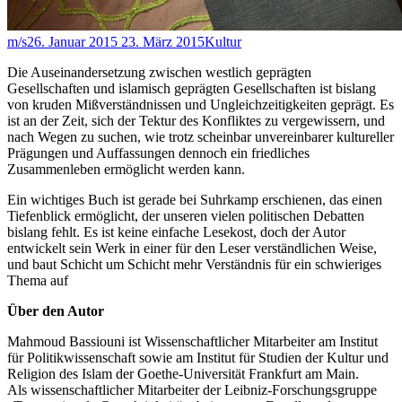
m/s
26. Januar 2015
23. März 2015
Kultur
Die Auseinandersetzung zwischen westlich geprägten
Gesellschaften und islamisch geprägten Gesellschaften ist bislang
von kruden Mißverständnissen und Ungleichzeitigkeiten geprägt. Es
ist an der Zeit, sich der Tektur des Konfliktes zu vergewissern, und
nach Wegen zu suchen, wie trotz scheinbar unvereinbarer kultureller
Prägungen und Auffassungen dennoch ein friedliches
Zusammenleben ermöglicht werden kann.
Ein wichtiges Buch ist gerade bei Suhrkamp erschienen, das einen
Tiefenblick ermöglicht, der unseren vielen politischen Debatten
bislang fehlt. Es ist keine einfache Lesekost, doch der Autor
entwickelt sein Werk in einer für den Leser verständlichen Weise,
und baut Schicht um Schicht mehr Verständnis für ein schwieriges
Thema auf
Über den Autor
Mahmoud Bassiouni ist Wissenschaftlicher Mitarbeiter am Institut
für Politikwissenschaft sowie am Institut für Studien der Kultur und
Religion des Islam der Goethe-Universität Frankfurt am Main.
Als wissenschaftlicher Mitarbeiter der Leibniz-Forschungsgruppe