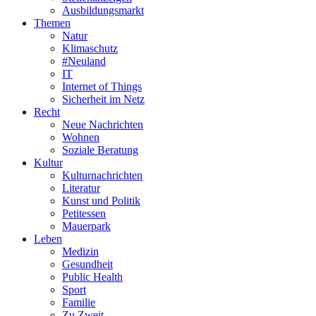
Ausbildungsmarkt
Themen
Natur
Klimaschutz
#Neuland
IT
Internet of Things
Sicherheit im Netz
Recht
Neue Nachrichten
Wohnen
Soziale Beratung
Kultur
Kulturnachrichten
Literatur
Kunst und Politik
Petitessen
Mauerpark
Leben
Medizin
Gesundheit
Public Health
Sport
Familie
Zu Zweit