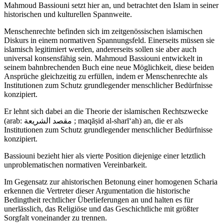
Mahmoud Bassiouni setzt hier an, und betrachtet den Islam in seiner
historischen und kulturellen Spannweite.
Menschenrechte befinden sich im zeitgenössischen islamischen
Diskurs in einem normativen Spannungsfeld. Einerseits müssen sie
islamisch legitimiert werden, andererseits sollen sie aber auch
universal konsensfähig sein. Mahmoud Bassiouni entwickelt in
seinem bahnbrechenden Buch eine neue Möglichkeit, diese beiden
Ansprüche gleichzeitig zu erfüllen, indem er Menschenrechte als
Institutionen zum Schutz grundlegender menschlicher Bedürfnisse
konzipiert.
Er lehnt sich dabei an die Theorie der islamischen Rechtszwecke
(arab: مقصد الشريعة ; maqāṣid al-sharīʻah) an, die er als
Institutionen zum Schutz grundlegender menschlicher Bedürfnisse
konzipiert.
Bassiouni bezieht hier als vierte Position diejenige einer letztlich
unproblematischen normativen Vereinbarkeit.
Im Gegensatz zur ahistorischen Betonung einer homogenen Scharia
erkennen die Vertreter dieser Argumentation die historische
Bedingtheit rechtlicher Überlieferungen an und halten es für
unerlässlich, das Religiöse und das Geschichtliche mit größter
Sorgfalt voneinander zu trennen.