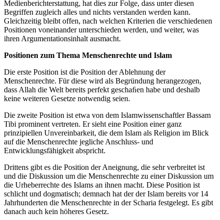
Medienberichterstattung, hat dies zur Folge, dass unter diesen
Begriffen zugleich alles und nichts verstanden werden kann.
Gleichzeitig bleibt offen, nach welchen Kriterien die verschiedenen
Positionen voneinander unterschieden werden, und weiter, was
ihren Argumentationsinhalt ausmacht.
Positionen zum Thema Menschenrechte und Islam
Die erste Position ist die Position der Ablehnung der
Menschenrechte. Für diese wird als Begründung herangezogen,
dass Allah die Welt bereits perfekt geschaﬁen habe und deshalb
keine weiteren Gesetze notwendig seien.
Die zweite Position ist etwa von dem Islamwissenschaftler Bassam
Tibi prominent vertreten. Er sieht eine Position einer ganz
prinzipiellen Unvereinbarkeit, die dem Islam als Religion im Blick
auf die Menschenrechte jegliche Anschluss- und
Entwicklungsfähigkeit abspricht.
Drittens gibt es die Position der Aneignung, die sehr verbreitet ist
und die Diskussion um die Menschenrechte zu einer Diskussion um
die Urheberrechte des Islams an ihnen macht. Diese Position ist
schlicht und dogmatisch; demnach hat der der Islam bereits vor 14
Jahrhunderten die Menschenrechte in der Scharia festgelegt. Es gibt
danach auch kein höheres Gesetz.