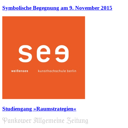
Symbolische Begegnung am 9. November 2015
Studiengang »Raumstrategien«