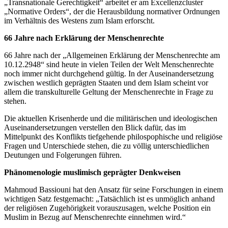
„Transnationale Gerechtigkeit“ arbeitet er am Excellenzcluster
„Normative Orders“, der die Herausbildung normativer Ordnungen
im Verhältnis des Westens zum Islam erforscht.
66 Jahre nach Erklärung der Menschenrechte
66 Jahre nach der „Allgemeinen Erklärung der Menschenrechte am
10.12.2948“ sind heute in vielen Teilen der Welt Menschenrechte
noch immer nicht durchgehend gültig. In der Auseinandersetzung
zwischen westlich geprägten Staaten und dem Islam scheint vor
allem die transkulturelle Geltung der Menschenrechte in Frage zu
stehen.
Die aktuellen Krisenherde und die militärischen und ideologischen
Auseinandersetzungen verstellen den Blick dafür, das im
Mittelpunkt des Konflikts tiefgehende philospophische und religiöse
Fragen und Unterschiede stehen, die zu völlig unterschiedlichen
Deutungen und Folgerungen führen.
Phänomenologie muslimisch geprägter Denkweisen
Mahmoud Bassiouni hat den Ansatz für seine Forschungen in einem
wichtigen Satz festgemacht: „Tatsächlich ist es unmöglich anhand
der religiösen Zugehörigkeit vorauszusagen, welche Position ein
Muslim in Bezug auf Menschenrechte einnehmen wird.“