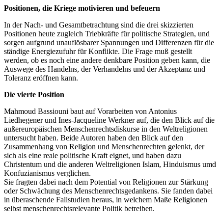
Positionen, die Kriege motivieren und befeuern
In der Nach- und Gesamtbetrachtung sind die drei skizzierten
Positionen heute zugleich Triebkräfte für politische Strategien, und
sorgen aufgrund unauflösbarer Spannungen und Differenzen für die
ständige Energiezufuhr für Konflikte. Die Frage muß gestellt
werden, ob es noch eine andere denkbare Position geben kann, die
Auswege des Handelns, der Verhandelns und der Akzeptanz und
Toleranz eröffnen kann.
Die vierte Position
Mahmoud Bassiouni baut auf Vorarbeiten von Antonius
Liedhegener und Ines-Jacqueline Werkner auf, die den Blick auf die
außereuropäischen Menschenrechtsdiskurse in den Weltreligionen
untersucht haben. Beide Autoren haben den Blick auf den
Zusammenhang von Religion und Menschenrechten gelenkt, der
sich als eine reale politische Kraft eignet, und haben dazu
Christentum und die anderen Weltreligionen Islam, Hinduismus umd
Konfuzianismus verglichen.
Sie fragten dabei nach dem Potential von Religionen zur Stärkung
oder Schwächung des Menschenrechtsgedankens. Sie fanden dabei
in überaschende Fallstudien heraus, in welchem Maße Religionen
selbst menschenrechtsrelevante Politik betreiben.