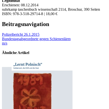
Legitimität
Erschienen: 08.12.2014
suhrkamp taschenbuch wissenschaft 2114, Broschur, 390 Seiten
ISBN: 978-3-518-29714-8 | 18,00 €
Beitragsnavigation
Polizeibericht 26.1.2015
Bundestagsabgeordnete gegen Schienenlärm
m/s
Ähnliche Artikel