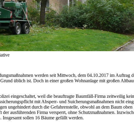
ative
Rodungsmaßnahmen werden seit Mittwoch, dem 04.10.2017 im Auftrag
Grund üblich ist. Doch in einer großen Wohnanlage mit großen Altbaum
 Polizei eingeschaltet, weil die beauftragte Baumfäll-Firma zeitweilig 
hrssicherungspflicht mit Absperr- und Suicherungsmaßnahmen nicht ei
agen ungehindert durch die Gefahrenstelle, obwohl an dem Baum oben 
 der ausführenden Firma versperrt, ohne Schutzmaßnahmen. Inzwische
. Insgesamt sollen 16 Bäume gefällt werden.