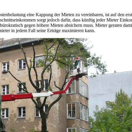
stenbelastung eine Kappung der Mieten zu vereinbaren, ist auf den er
hnittseinkommen sorgt jedoch dafür, dass künftig jeder Mieter Einko
rokratisch gegen höhere Mieten absichern muss. Mieter geraten damit i
ieter in jedem Fall seine Erträge maximieren kann.