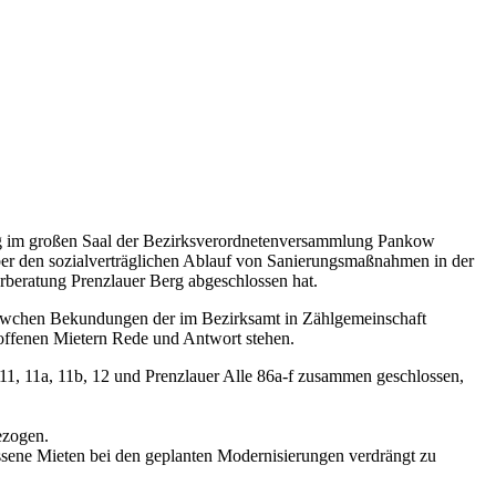
ng im großen Saal der Bezirksverordnetenversammlung Pankow
 über den sozialverträglichen Ablauf von Sanierungsmaßnahmen in der
rberatung Prenzlauer Berg abgeschlossen hat.
itiswchen Bekundungen der im Bezirksamt in Zählgemeinschaft
roffenen Mietern Rede und Antwort stehen.
, 11, 11a, 11b, 12 und Prenzlauer Alle 86a-f zusammen geschlossen,
ezogen.
sene Mieten bei den geplanten Modernisierungen verdrängt zu