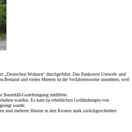
 der „Deutschen Wohnen“ durchgeführt. Das Pankower Umwelt- und
-Bestand und vielen Mietern ist die Verfahrensweise umsttitten, weil
keine Baumfäll-Genehmigung mitführte.
ngehalten wurden. Es kam zu erheblichen Gefährdungen von
gesägt wurde.
n sind mehrere Bäume in den Kronen stark zurückgeschnitten