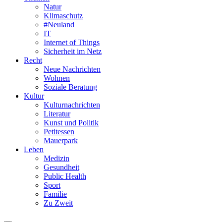
Natur
Klimaschutz
#Neuland
IT
Internet of Things
Sicherheit im Netz
Recht
Neue Nachrichten
Wohnen
Soziale Beratung
Kultur
Kulturnachrichten
Literatur
Kunst und Politik
Petitessen
Mauerpark
Leben
Medizin
Gesundheit
Public Health
Sport
Familie
Zu Zweit