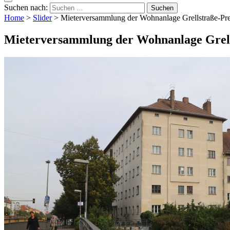
Suchen nach:
Home
>
Slider
>
Mieterversammlung der Wohnanlage Grellstraße-Pre
Mieterversammlung der Wohnanlage Grell