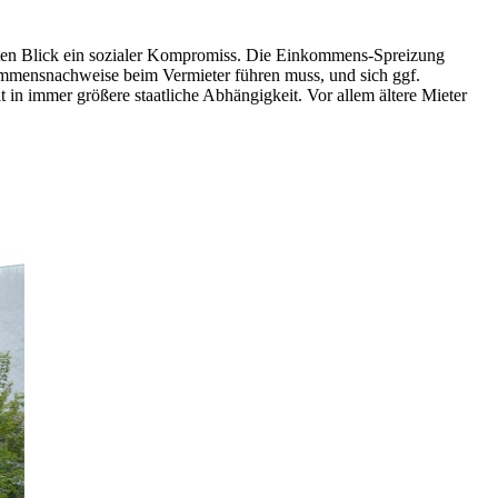
sten Blick ein sozialer Kompromiss. Die Einkommens-Spreizung
mmensnachweise beim Vermieter führen muss, und sich ggf.
n immer größere staatliche Abhängigkeit. Vor allem ältere Mieter