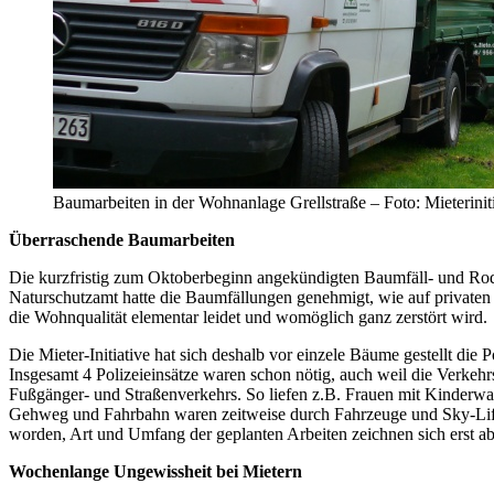
Baumarbeiten in der Wohnanlage Grellstraße – Foto: Mieteriniti
Überraschende Baumarbeiten
Die kurzfristig zum Oktoberbeginn angekündigten Baumfäll- und 
Naturschutzamt hatte die Baumfällungen genehmigt, wie auf privaten 
die Wohnqualität elementar leidet und womöglich ganz zerstört wird.
Die Mieter-Initiative hat sich deshalb vor einzele Bäume gestellt die
Insgesamt 4 Polizeieinsätze waren schon nötig, auch weil die Verke
Fußgänger- und Straßenverkehrs. So liefen z.B. Frauen mit Kinderw
Gehweg und Fahrbahn waren zeitweise durch Fahrzeuge und Sky-Lift
worden, Art und Umfang der geplanten Arbeiten zeichnen sich erst ab
Wochenlange Ungewissheit bei Mietern