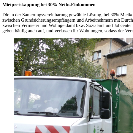
Mietpreiskappung bei 30% Netto-Einkommen
Die in der Sanierungsvereinbarung gewählte Lösung, bei 30% Mietko
zwischen Grundsicherungsempfängern und Arbeitnehmern mit Durchsc
zwischen Vermieter und Wohngeldamt bzw. Sozialamt und Jobcenter bü
geben häufig auch auf, und verlassen ihr Wohnungen, sodass der Verm