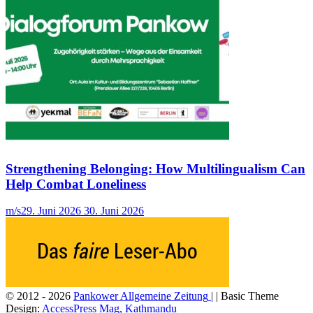
Strengthening Belonging: How Multilingualism Can
Help Combat Loneliness
m/s
29. Juni 2026
30. Juni 2026
© 2012 - 2026
Pankower Allgemeine Zeitung
| | Basic Theme
Design:
AccessPress Mag, Kathmandu