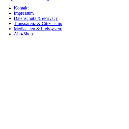
Kontakt
Impressum
Datenschutz & ePrivacy
Transparenz & Citizenship
Mediadaten & Preissystem
Abo-Shop