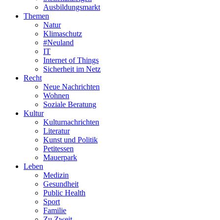
Ausbildungsmarkt
Themen
Natur
Klimaschutz
#Neuland
IT
Internet of Things
Sicherheit im Netz
Recht
Neue Nachrichten
Wohnen
Soziale Beratung
Kultur
Kulturnachrichten
Literatur
Kunst und Politik
Petitessen
Mauerpark
Leben
Medizin
Gesundheit
Public Health
Sport
Familie
Zu Zweit