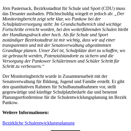
Jörn Pasternack, Bezirksstadtrat für Schule und Sport (CDU) muss
das Desaster ausbaden. Pflichtschuldig wiegelt er jedoch ab:
„Der
Monitoringbericht zeigt sehr klar, wo Pankow bei der
Schulplatzversorgung steht: Im Grundschulbereich sind wichtige
Fortschritte erreicht worden, bei den weiterführenden Schulen bleibt
der Handlungsdruck aber hoch. Als für Schule und Sport
zuständiger Bezirksstadtrat ist mir wichtig, dass wir auf einer
transparenten und mit der Senatsverwaltung abgestimmten
Grundlage planen. Unser Ziel ist, Schulplätze dort zu schaffen, wo
sie gebraucht werden, Potenzialstandorte zu sichern und die
Versorgung der Pankower Schülerinnen und Schüler Schritt für
Schritt zu verbessern.“
Der Monitoringbericht wurde in Zusammenarbeit mit der
Senatsverwaltung für Bildung, Jugend und Familie erstellt. Er gibt
den quantitativen Rahmen für Schulbaumaßnahmen vor, stellt
gegenwärtige und künftige Schulplatzbedarfe dar und benennt
Planungserfordernisse für die Schulentwicklungsplanung im Bezirk
Pankow.
Weitere Informationen:
Bezirkliche Schulentwicklungsplanung