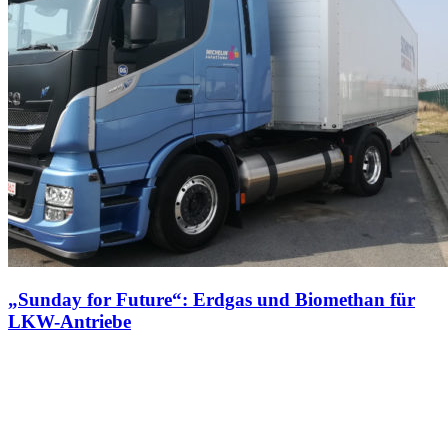
„Sunday for Future“: Erdgas und Biomethan für
LKW-Antriebe