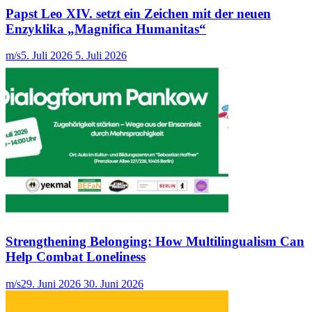
Papst Leo XIV. setzt ein Zeichen mit der neuen
Enzyklika „Magnifica Humanitas“
m/s
5. Juli 2026
5. Juli 2026
Strengthening Belonging: How Multilingualism Can
Help Combat Loneliness
m/s
29. Juni 2026
30. Juni 2026