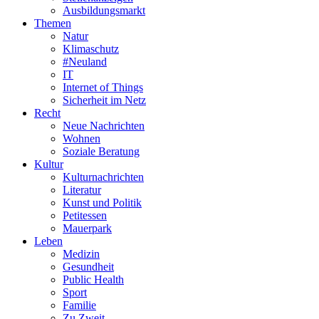
Ausbildungsmarkt
Themen
Natur
Klimaschutz
#Neuland
IT
Internet of Things
Sicherheit im Netz
Recht
Neue Nachrichten
Wohnen
Soziale Beratung
Kultur
Kulturnachrichten
Literatur
Kunst und Politik
Petitessen
Mauerpark
Leben
Medizin
Gesundheit
Public Health
Sport
Familie
Zu Zweit