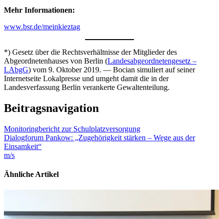
Mehr Informationen:
www.bsr.de/meinkieztag
*) Gesetz über die Rechtsverhältnisse der Mitglieder des
Abgeordnetenhauses von Berlin (
Landesabgeordnetengesetz –
LAbgG
) vom 9. Oktober 2019. — Bocian simuliert auf seiner
Internetseite Lokalpresse und umgeht damit die in der
Landesverfassung Berlin verankerte Gewaltenteilung.
Beitragsnavigation
Monitoringbericht zur Schulplatzversorgung
Dialogforum Pankow: „Zugehörigkeit stärken – Wege aus der
Einsamkeit“
m/s
Ähnliche Artikel