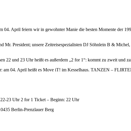
 04. April feiern wir in gewohnter Manie die besten Momente der 1990
Mr. President; unsere Zeitreisespezialisten DJ Söhnlein B & Michel,
schen 22 und 23 Uhr heißt es außerdem „2 for 1“: kommt zu zweit und zahl
er: am 04. April heißt es Move iT! im Kesselhaus. TANZEN – FLIRTE
 22-23 Uhr 2 for 1 Ticket – Beginn: 22 Uhr
 10435 Berlin-Prenzlauer Berg