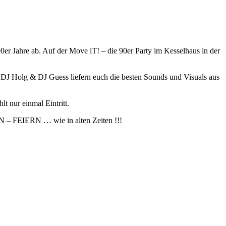
er Jahre ab. Auf der Move iT! – die 90er Party im Kesselhaus in der
 DJ Holg & DJ Guess liefern euch die besten Sounds und Visuals aus
t nur einmal Eintritt.
N – FEIERN … wie in alten Zeiten !!!