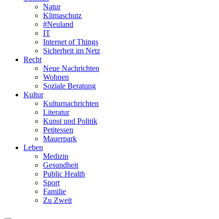
Natur
Klimaschutz
#Neuland
IT
Internet of Things
Sicherheit im Netz
Recht
Neue Nachrichten
Wohnen
Soziale Beratung
Kultur
Kulturnachrichten
Literatur
Kunst und Politik
Petitessen
Mauerpark
Leben
Medizin
Gesundheit
Public Health
Sport
Familie
Zu Zweit