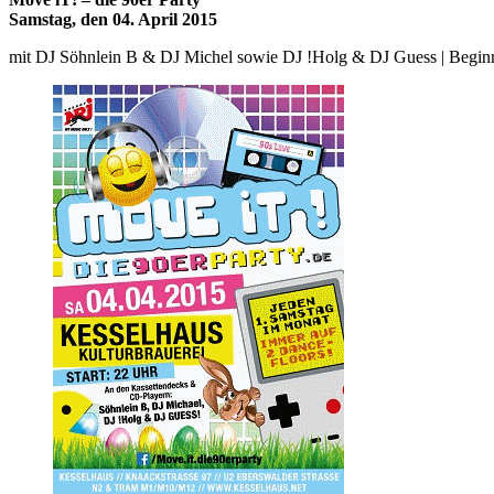
Samstag, den 04. April 2015
mit DJ Söhnlein B & DJ Michel sowie DJ !Holg & DJ Guess | Begin