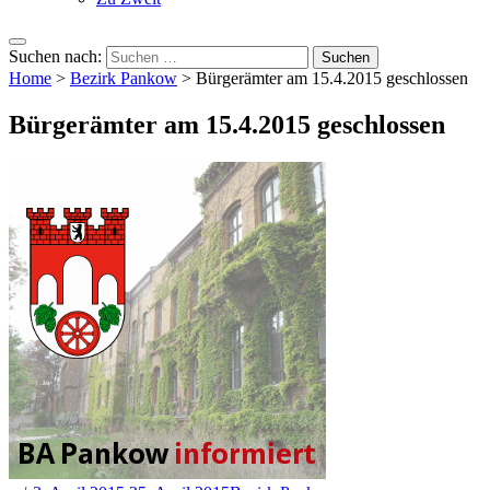
Suchen nach:
Home
>
Bezirk Pankow
>
Bürgerämter am 15.4.2015 geschlossen
Bürgerämter am 15.4.2015 geschlossen