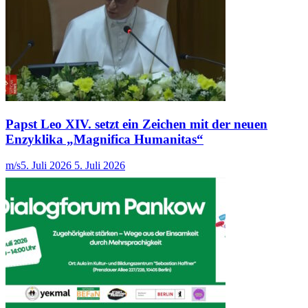
Papst Leo XIV. setzt ein Zeichen mit der neuen
Enzyklika „Magnifica Humanitas“
m/s
5. Juli 2026
5. Juli 2026