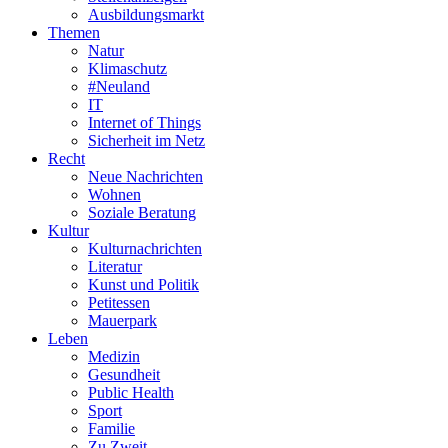
Ausbildungsmarkt
Themen
Natur
Klimaschutz
#Neuland
IT
Internet of Things
Sicherheit im Netz
Recht
Neue Nachrichten
Wohnen
Soziale Beratung
Kultur
Kulturnachrichten
Literatur
Kunst und Politik
Petitessen
Mauerpark
Leben
Medizin
Gesundheit
Public Health
Sport
Familie
Zu Zweit