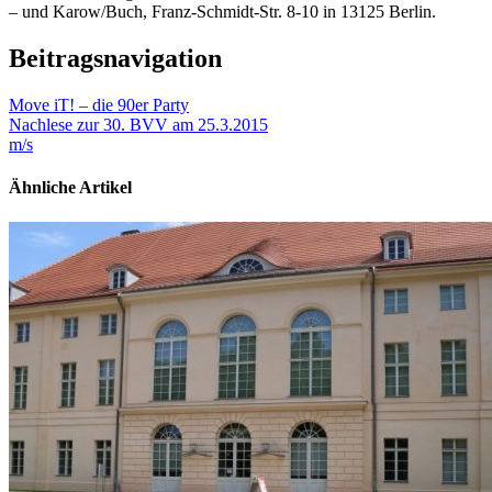
– und Karow/Buch, Franz-Schmidt-Str. 8-10 in 13125 Berlin.
Beitragsnavigation
Move iT! – die 90er Party
Nachlese zur 30. BVV am 25.3.2015
m/s
Ähnliche Artikel