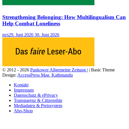
Strengthening Belonging: How Multilingualism Can
Help Combat Loneliness
m/s
29. Juni 2026
30. Juni 2026
© 2012 - 2026
Pankower Allgemeine Zeitung
| | Basic Theme
Design:
AccessPress Mag, Kathmandu
Kontakt
Impressum
Datenschutz & ePrivacy
Transparenz & Citizenship
Mediadaten & Preissystem
Abo-Shop