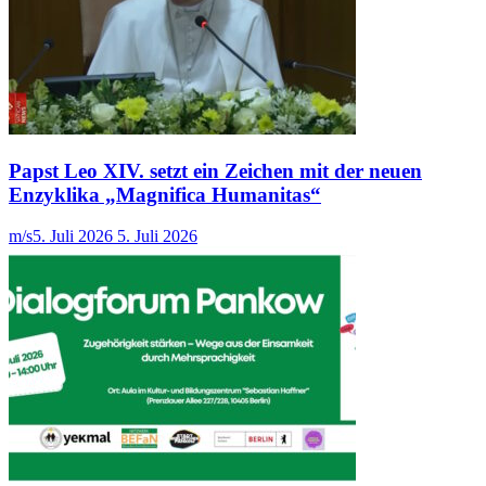
Papst Leo XIV. setzt ein Zeichen mit der neuen
Enzyklika „Magnifica Humanitas“
m/s
5. Juli 2026
5. Juli 2026