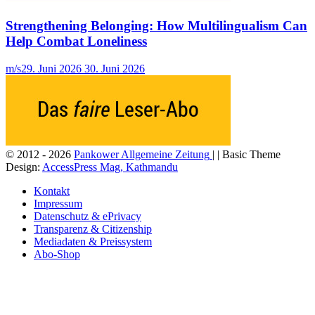
Strengthening Belonging: How Multilingualism Can
Help Combat Loneliness
m/s
29. Juni 2026
30. Juni 2026
© 2012 - 2026
Pankower Allgemeine Zeitung
| | Basic Theme
Design:
AccessPress Mag, Kathmandu
Kontakt
Impressum
Datenschutz & ePrivacy
Transparenz & Citizenship
Mediadaten & Preissystem
Abo-Shop