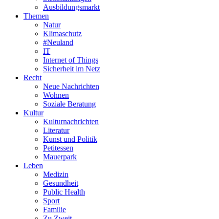
Ausbildungsmarkt
Themen
Natur
Klimaschutz
#Neuland
IT
Internet of Things
Sicherheit im Netz
Recht
Neue Nachrichten
Wohnen
Soziale Beratung
Kultur
Kulturnachrichten
Literatur
Kunst und Politik
Petitessen
Mauerpark
Leben
Medizin
Gesundheit
Public Health
Sport
Familie
Zu Zweit