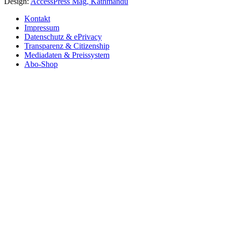
Design:
AccessPress Mag, Kathmandu
Kontakt
Impressum
Datenschutz & ePrivacy
Transparenz & Citizenship
Mediadaten & Preissystem
Abo-Shop