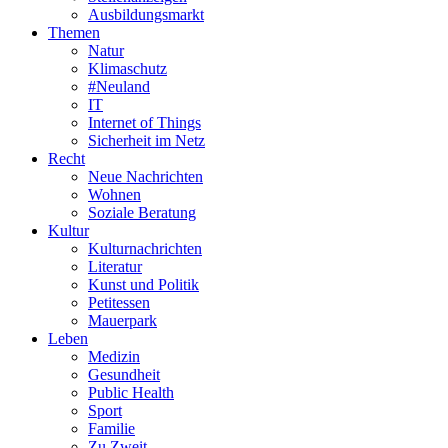
Ausbildungsmarkt
Themen
Natur
Klimaschutz
#Neuland
IT
Internet of Things
Sicherheit im Netz
Recht
Neue Nachrichten
Wohnen
Soziale Beratung
Kultur
Kulturnachrichten
Literatur
Kunst und Politik
Petitessen
Mauerpark
Leben
Medizin
Gesundheit
Public Health
Sport
Familie
Zu Zweit