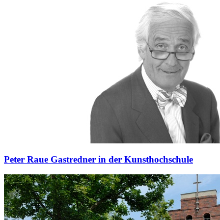
Peter Raue Gastredner in der Kunsthochschule