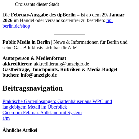
Croissants dieser Stadt
Die
Februar-Ausgabe
des
tipBerlin
– ist ab dem
29. Januar
2026
im Handel oder versandkostenfrei zu bestellen:
tip-
berlin.de/shop
Public Media in Berlin
| News & Informationen für Berlin und
seine Gäste! Inklusiv sichtbar für Alle!
Autorperson & Medienformat
akkreditieren:
akkreditierung@anzeigio.de
Gastbeiträge, Touchpoints, Rubriken & Media-Budget
buchen: info@anzeigio.de
Beitragsnavigation
Praktische Gartenlösungen: Gartenhäuser aus WPC und
langlebigem Metall im Überblick
Cicero im Februar: Stillstand mit System
a/m
Ähnliche Artikel