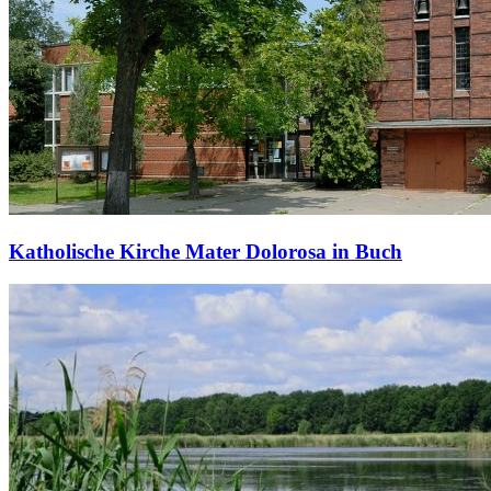
Katholische Kirche Mater Dolorosa in Buch