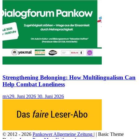
Strengthening Belonging: How Multilingualism Can
Help Combat Loneliness
m/s
29. Juni 2026
30. Juni 2026
© 2012 - 2026
Pankower Allgemeine Zeitung
| | Basic Theme