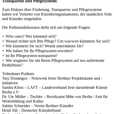
Transparenz und Pflegesysteme.
Zum Diskurs über Förderung, Transparenz und Pflegesysteme
haben wir Vertreter von Künstlerorganisationen, der staatlichen Seite
und Künstler eingeladen.
Die Podiumsdiskussion dreht sich um folgende Fragen:
∘ Who cares? Wer kümmert sich?
∘ Worauf richtet sich Ihre Pflege? Um was/wen kümmern Sie sich?
∘ Wie kümmern Sie sich? Womit unterstützen Sie?
∘ Wie haben Sie Ihr Pflegesystem erweitert?
∘ Ist Ihr Pflegesystem transparent?
∘ Wie reagieren Sie mit Ihrem Pflegesystem auf neu auftretende
Bedürfnisse?
Teilnehmer Podium:
Tiny Domingos – Netzwerk freier Berliner Projekträume und -
initiativen
Sandra Klöss – LAFT – Landesverband freie darstellende Künste
Berlin e.V.
Dr. Ute Müller – Tischler – Bezirksamt Mitte von Berlin / Amt für
Weiterbildung und Kultur
Sabine Schneider – Verein Berliner Künstler
Heidi Sill – Deutscher Künstlerbund