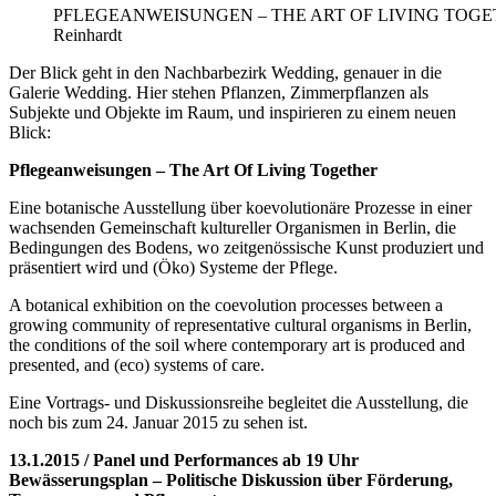
PFLEGEANWEISUNGEN – THE ART OF LIVING TOGETHE
Reinhardt
Der Blick geht in den Nachbarbezirk Wedding, genauer in die
Galerie Wedding. Hier stehen Pflanzen, Zimmerpflanzen als
Subjekte und Objekte im Raum, und inspirieren zu einem neuen
Blick:
Pflegeanweisungen – The Art Of Living Together
Eine botanische Ausstellung über koevolutionäre Prozesse in einer
wachsenden Gemeinschaft kultureller Organismen in Berlin, die
Bedingungen des Bodens, wo zeitgenössische Kunst produziert und
präsentiert wird und (Öko) Systeme der Pflege.
A botanical exhibition on the coevolution processes between a
growing community of representative cultural organisms in Berlin,
the conditions of the soil where contemporary art is produced and
presented, and (eco) systems of care.
Eine Vortrags- und Diskussionsreihe begleitet die Ausstellung, die
noch bis zum 24. Januar 2015 zu sehen ist.
13.1.2015 / Panel und Performances ab 19 Uhr
Bewässerungsplan – Politische Diskussion über Förderung,