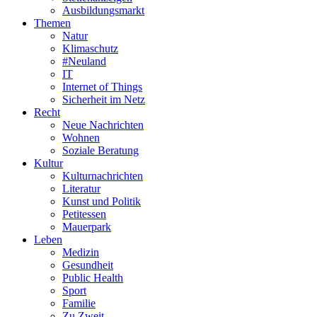
Ausbildungsmarkt
Themen
Natur
Klimaschutz
#Neuland
IT
Internet of Things
Sicherheit im Netz
Recht
Neue Nachrichten
Wohnen
Soziale Beratung
Kultur
Kulturnachrichten
Literatur
Kunst und Politik
Petitessen
Mauerpark
Leben
Medizin
Gesundheit
Public Health
Sport
Familie
Zu Zweit