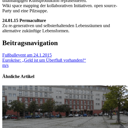
unabhängigen Kunstproduktion repräsentieren.
Wiki space mapping der kollaborativen Initiativen. open source-
Party und eine Pilzsuppe.
24.01.15 Permaculture
Zu re-generativen und selbsterhaltenden Lebensräumen und
alternative zukünftige Lebensformen.
Beitragsnavigation
Fußballevent am 24.1.2015
Eurokrise: „Geld ist um Überfluß vorhanden!“
m/s
Ähnliche Artikel