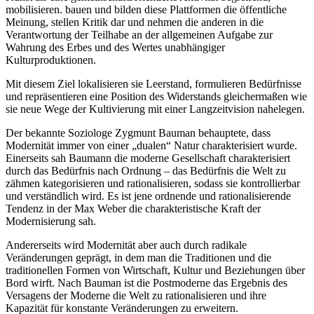
mobilisieren. bauen und bilden diese Plattformen die öffentliche
Meinung, stellen Kritik dar und nehmen die anderen in die
Verantwortung der Teilhabe an der allgemeinen Aufgabe zur
Wahrung des Erbes und des Wertes unabhängiger
Kulturproduktionen.
Mit diesem Ziel lokalisieren sie Leerstand, formulieren Bedürfnisse
und repräsentieren eine Position des Widerstands gleichermaßen wie
sie neue Wege der Kultivierung mit einer Langzeitvision nahelegen.
Der bekannte Soziologe Zygmunt Bauman behauptete, dass
Modernität immer von einer „dualen“ Natur charakterisiert wurde.
Einerseits sah Baumann die moderne Gesellschaft charakterisiert
durch das Bedürfnis nach Ordnung – das Bedürfnis die Welt zu
zähmen kategorisieren und rationalisieren, sodass sie kontrollierbar
und verständlich wird. Es ist jene ordnende und rationalisierende
Tendenz in der Max Weber die charakteristische Kraft der
Modernisierung sah.
Andererseits wird Modernität aber auch durch radikale
Veränderungen geprägt, in dem man die Traditionen und die
traditionellen Formen von Wirtschaft, Kultur und Beziehungen über
Bord wirft. Nach Bauman ist die Postmoderne das Ergebnis des
Versagens der Moderne die Welt zu rationalisieren und ihre
Kapazität für konstante Veränderungen zu erweitern.