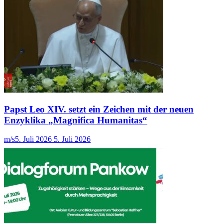
Papst Leo XIV. setzt ein Zeichen mit der neuen
Enzyklika „Magnifica Humanitas“
m/s
5. Juli 2026
5. Juli 2026