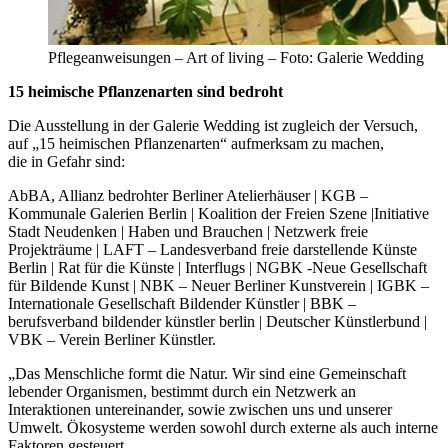
Pflegeanweisungen – Art of living – Foto: Galerie Wedding
15 heimische Pflanzenarten sind bedroht
Die Ausstellung in der Galerie Wedding ist zugleich der Versuch,
auf „15 heimischen Pflanzenarten“ aufmerksam zu machen,
die in Gefahr sind:
AbBA, Allianz bedrohter Berliner Atelierhäuser | KGB –
Kommunale Galerien Berlin | Koalition der Freien Szene |Initiative
Stadt Neudenken | Haben und Brauchen | Netzwerk freie
Projekträume | LAFT – Landesverband freie darstellende Künste
Berlin | Rat für die Künste | Interflugs | NGBK -Neue Gesellschaft
für Bildende Kunst | NBK – Neuer Berliner Kunstverein | IGBK –
Internationale Gesellschaft Bildender Künstler | BBK –
berufsverband bildender künstler berlin | Deutscher Künstlerbund |
VBK – Verein Berliner Künstler.
„Das Menschliche formt die Natur. Wir sind eine Gemeinschaft
lebender Organismen, bestimmt durch ein Netzwerk an
Interaktionen untereinander, sowie zwischen uns und unserer
Umwelt. Ökosysteme werden sowohl durch externe als auch interne
Faktoren gesteuert.