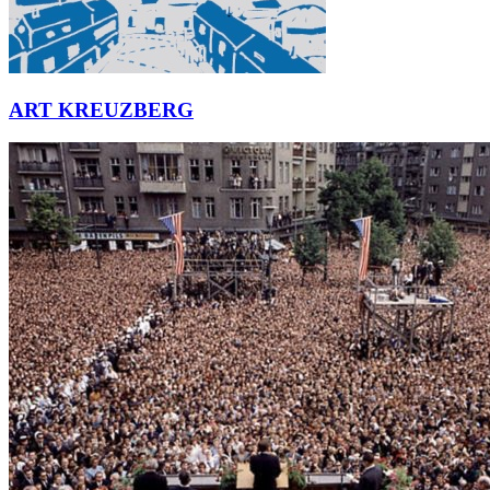
ART KREUZBERG