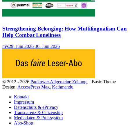
Strengthening Belonging: How Multilingualism Can
Help Combat Loneliness
m/s
29. Juni 2026
30. Juni 2026
© 2012 - 2026
Pankower Allgemeine Zeitung
| | Basic Theme
Design:
AccessPress Mag, Kathmandu
Kontakt
Impressum
Datenschutz & ePrivacy
Transparenz & Citizenship
Mediadaten & Preissystem
Abo-Shop