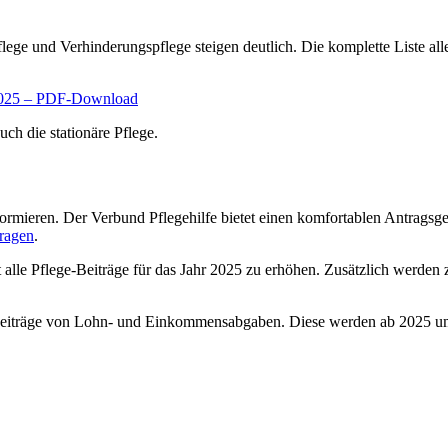
flege und Verhinderungspflege steigen deutlich. Die komplette Liste al
r 2025 – PDF-Download
uch die stationäre Pflege.
formieren. Der Verbund Pflegehilfe bietet einen komfortablen Antragsgen
tragen
.
 alle Pflege-Beiträge für das Jahr 2025 zu erhöhen. Zusätzlich werden 
chtbeiträge von Lohn- und Einkommensabgaben. Diese werden ab 2025 um 