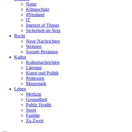
Natur
Klimaschutz
#Neuland
IT
Internet of Things
Sicherheit im Netz
Recht
Neue Nachrichten
Wohnen
Soziale Beratung
Kultur
Kulturnachrichten
Literatur
Kunst und Politik
Petitessen
Mauerpark
Leben
Medizin
Gesundheit
Public Health
Sport
Familie
Zu Zweit