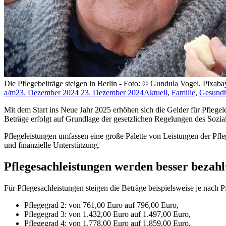
Die Pflegebeiträge steigen in Berlin - Foto: © Gundula Vogel, Pixaba
a/m
23. Dezember 2024
23. Dezember 2024
Aktuell
,
Familie
,
Gesundh
Mit dem Start ins Neue Jahr 2025 erhöhen sich die Gelder für Pflegel
Beträge erfolgt auf Grundlage der gesetzlichen Regelungen des Sozi
Pflegeleistungen umfassen eine große Palette von Leistungen der Pfl
und finanzielle Unterstützung.
Pflegesachleistungen werden besser bezahl
Für Pflegesachleistungen steigen die Beträge beispielsweise je nach P
Pflegegrad 2: von 761,00 Euro auf 796,00 Euro,
Pflegegrad 3: von 1.432,00 Euro auf 1.497,00 Euro,
Pflegegrad 4: von 1.778,00 Euro auf 1.859,00 Euro,