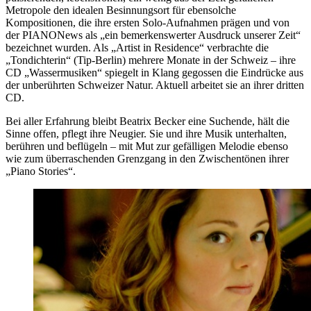
Metropole den idealen Besinnungsort für ebensolche
Kompositionen, die ihre ersten Solo-Aufnahmen prägen und von
der PIANONews als „ein bemerkenswerter Ausdruck unserer Zeit“
bezeichnet wurden. Als „Artist in Residence“ verbrachte die
„Tondichterin“ (Tip-Berlin) mehrere Monate in der Schweiz – ihre
CD „Wassermusiken“ spiegelt in Klang gegossen die Eindrücke aus
der unberührten Schweizer Natur. Aktuell arbeitet sie an ihrer dritten
CD.
Bei aller Erfahrung bleibt Beatrix Becker eine Suchende, hält die
Sinne offen, pflegt ihre Neugier. Sie und ihre Musik unterhalten,
berühren und beflügeln – mit Mut zur gefälligen Melodie ebenso
wie zum überraschenden Grenzgang in den Zwischentönen ihrer
„Piano Stories“.