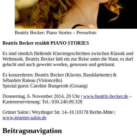
Beatrix Becker: Piano Stories – Pressefoto
Beatrix Becker erzählt PIANO STORIES
Es sind sinnlich fließende Klaviergeschichten zwischen Klassik und
Weltmusik. Beatrix Becker lädt ein zur Reise unter die Haut, es darf
gelacht und auch geweint werden, genossen und geträumt.
Es konzertieren: Beatrix Becker (Klavier, Bassklarinette) &
Sébastien Rateau (Violoncello)
Spezial guest: Caroline Bungeroth (Gesang)
Donnerstag, 6. November 2014, 20 Uhr |
www.beatrix-becker.de
–
Kartenreservierung: Tel.: 030.240.09.328
Grüner Salon | Weydinger Str. 14–16 |10178 Berlin-Mitte |
www.gruener-salon.de
Beitragsnavigation