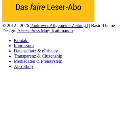
© 2012 - 2026
Pankower Allgemeine Zeitung
| | Basic Theme
Design:
AccessPress Mag, Kathmandu
Kontakt
Impressum
Datenschutz & ePrivacy
Transparenz & Citizenship
Mediadaten & Preissystem
Abo-Shop