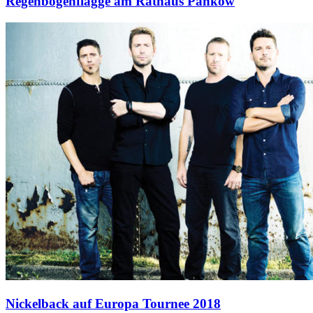
Regenbogenflagge am Rathaus Pankow
Nickelback auf Europa Tournee 2018