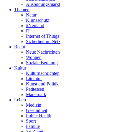
Ausbildungsmarkt
Themen
Natur
Klimaschutz
#Neuland
IT
Internet of Things
Sicherheit im Netz
Recht
Neue Nachrichten
Wohnen
Soziale Beratung
Kultur
Kulturnachrichten
Literatur
Kunst und Politik
Petitessen
Mauerpark
Leben
Medizin
Gesundheit
Public Health
Sport
Familie
Zu Zweit