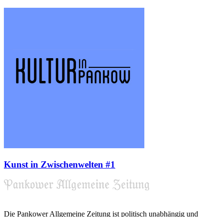
Kunst in Zwischenwelten #1
Die Pankower Allgemeine Zeitung ist politisch unabhängig und