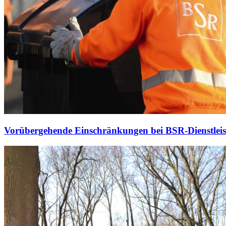
Vorübergehende Einschränkungen bei BSR-Dienstlei