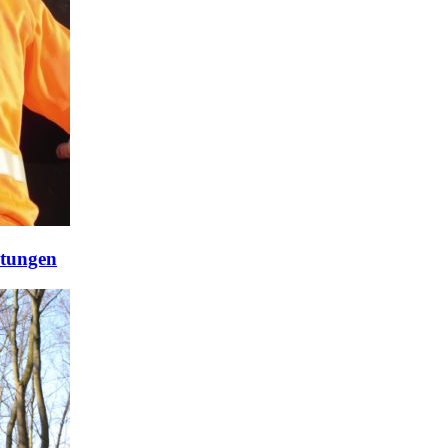
stungen