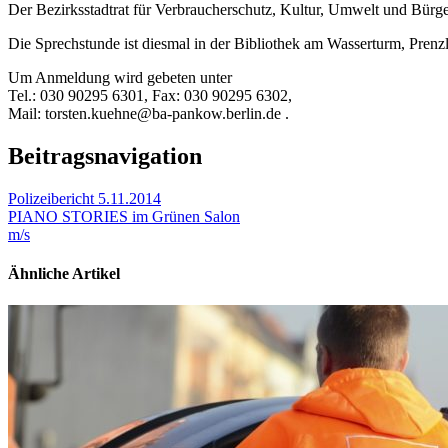
Der Bezirksstadtrat für Verbraucherschutz, Kultur, Umwelt und Bür
Die Sprechstunde ist diesmal in der Bibliothek am Wasserturm, Prenz
Um Anmeldung wird gebeten unter
Tel.: 030 90295 6301, Fax: 030 90295 6302,
Mail: torsten.kuehne@ba-pankow.berlin.de .
Beitragsnavigation
Polizeibericht 5.11.2014
PIANO STORIES im Grünen Salon
m/s
Ähnliche Artikel