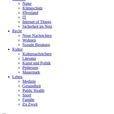
Natur
Klimaschutz
#Neuland
IT
Internet of Things
Sicherheit im Netz
Recht
Neue Nachrichten
Wohnen
Soziale Beratung
Kultur
Kulturnachrichten
Literatur
Kunst und Politik
Petitessen
Mauerpark
Leben
Medizin
Gesundheit
Public Health
Sport
Familie
Zu Zweit