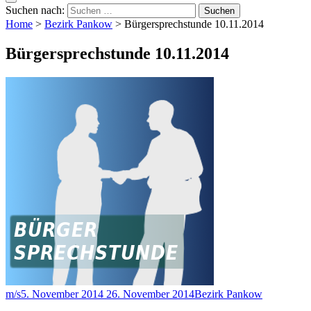
Suchen nach:
Home
>
Bezirk Pankow
>
Bürgersprechstunde 10.11.2014
Bürgersprechstunde 10.11.2014
m/s
5. November 2014
26. November 2014
Bezirk Pankow