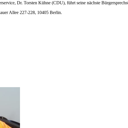
gerservice, Dr. Torsten Kühne (CDU), führt seine nächste Bürgerspre
lauer Allee 227-228, 10405 Berlin.