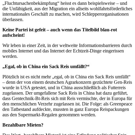
„Fluchtursachenbekämpfung“ heisst es dann beispielsweise – und
die Unfähigkeit, aus der Migration ein allseits wohlfahrtsförderliches
internationales Geschäft zu machen, wird Schlepperorganisationen
überlassen.
Keine Partei ist gefeit – auch wenn das Titelbild blau-rot
aufscheint!
Wir leben in einer Zeit, in der weltweite Informationsbarrieren durch
mobiles Internet und das Internet der Echtzeit-Dinge eingerissen
werden.
„Egal, ob in China ein Sack Reis umfällt?“
Plötzlich ist es nicht mehr „egal, ob in China ein Sack Reis umfällt“
– denn der von einem deutschen Agrarkonzern gezüchtete Gen-Reis
wurde in USA getestet, und in China ausschließlich als Futterreis
zugelassen. Der umgefallene Sack Reis in China hat dazu geführt,
dass Gentechnik-Bt-Reis sich mit Reis vermischte, der in Europa für
den menschlichen Verzehr zugelassen ist. Die Folge: als Greenpeace
den Tatbestand aufdeckte, mussten in ganz Europa Reispackungen
aus den Supermarkt-Regalen genommen werden.
Bezahlbare Mieten?