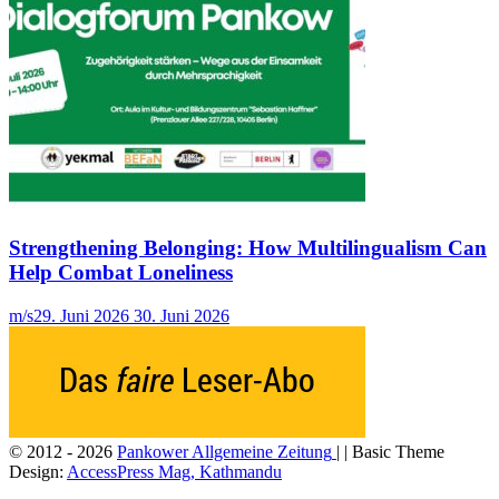
Strengthening Belonging: How Multilingualism Can
Help Combat Loneliness
m/s
29. Juni 2026
30. Juni 2026
© 2012 - 2026
Pankower Allgemeine Zeitung
| | Basic Theme
Design:
AccessPress Mag, Kathmandu