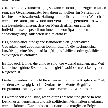
Gibt es rapide Veränderungen, so kann es richtig und zugleich falsch
sein, alte Gedankenmuster bewahren zu wollen. Im Naturschutz
leuchtet eine bewahrende Haltung unmittelbar ein. In der Wirtschaft
werden beständig Innovation und Veränderung gefordert – obwohl
alle Beteiligten wissen, dass der Mensch allgemein und als
Individuum sehr speziell nur innerhalb von Spannbreiten
anpassungsfähig, hilfsbereit und tolerant ist.
Es gibt also auch eine ganze Bandbreite von „alternativen
Gedanken“ und „politischen Denkmustern“, die geeignet sind,
kurzfristig, mittelfristig und langfristig schädliche oder gedeihliche
Wirkungen zu entfalten.
Es gibt auch Dinge, die unnötig sind, die wütend machen, und Wut
kann eine legitime Reaktion sein – gleichwohl sie meist kein guter
Ratgeber ist.
Deshalb werden hier nicht Personen und politische Köpfe zum Ziel,
sondern „Abwegig falsche Denkmuster“. Worte, Begriffe,
Programmbausteine, Ziele und auch Werte und Wertmuster.
Es wäre schon eine Hilfe, wenn offensichtliche und grobe falsche
Denkmuster gemeinsam und mit politischen Mehrheiten anerkannt
werden können. Dazu müssen aber auch die möglichen Folgen