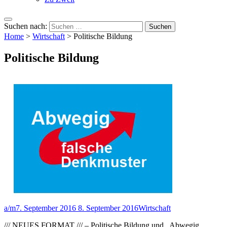
Suchen nach:
Home
>
Wirtschaft
>
Politische Bildung
Politische Bildung
a/m
7. September 2016
8. September 2016
Wirtschaft
/// NEUES FORMAT /// – Politische Bildung und „Abwegig