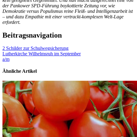
kein geeignetes Gegenmittel. Und nun macht ausgerechnet eine von
der Pankower SPD-Führung boykottierte Zeitung vor, wie
Demokratie versus Populismus reine Fleiß- und Intelligenzarbeit ist
– und dazu Empathie mit einer vertrackt-komplexen Welt-Lage
erfordert.
Beitragsnavigation
2 Schilder zur Schulwegsicherung
Lutherkirche Wilhelmsruh im September
a/m
Ähnliche Artikel