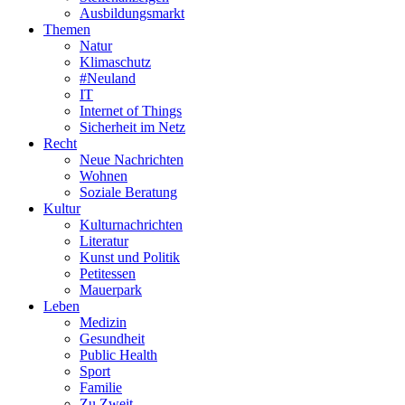
Ausbildungsmarkt
Themen
Natur
Klimaschutz
#Neuland
IT
Internet of Things
Sicherheit im Netz
Recht
Neue Nachrichten
Wohnen
Soziale Beratung
Kultur
Kulturnachrichten
Literatur
Kunst und Politik
Petitessen
Mauerpark
Leben
Medizin
Gesundheit
Public Health
Sport
Familie
Zu Zweit