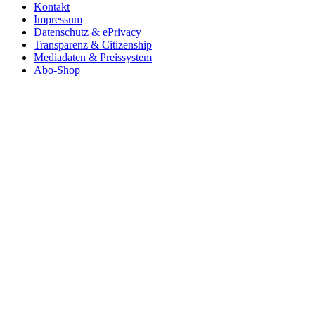
Kontakt
Impressum
Datenschutz & ePrivacy
Transparenz & Citizenship
Mediadaten & Preissystem
Abo-Shop