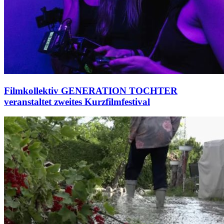
Filmkollektiv GENERATION TOCHTER
veranstaltet zweites Kurzfilmfestival