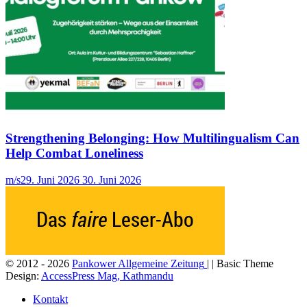
Strengthening Belonging: How Multilingualism Can
Help Combat Loneliness
m/s
29. Juni 2026
30. Juni 2026
© 2012 - 2026
Pankower Allgemeine Zeitung
| | Basic Theme
Design:
AccessPress Mag, Kathmandu
Kontakt