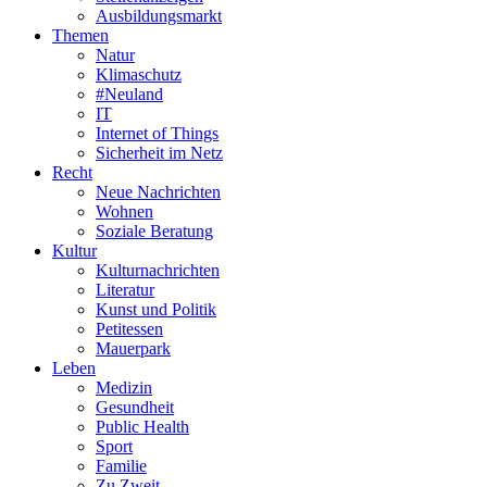
Ausbildungsmarkt
Themen
Natur
Klimaschutz
#Neuland
IT
Internet of Things
Sicherheit im Netz
Recht
Neue Nachrichten
Wohnen
Soziale Beratung
Kultur
Kulturnachrichten
Literatur
Kunst und Politik
Petitessen
Mauerpark
Leben
Medizin
Gesundheit
Public Health
Sport
Familie
Zu Zweit