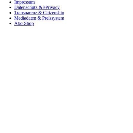
Impressum
Datenschutz & ePrivacy
Transparenz & Citizenship
Mediadaten & Preissystem
Abo-Shop