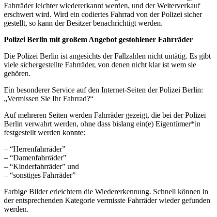
Fahrräder leichter wiedererkannt werden, und der Weiterverkauf
erschwert wird. Wird ein codiertes Fahrrad von der Polizei sicher
gestellt, so kann der Besitzer benachrichtigt werden.
Polizei Berlin mit großem Angebot gestohlener Fahrräder
Die Polizei Berlin ist angesichts der Fallzahlen nicht untätig. Es gibt
viele sichergestellte Fahrräder, von denen nicht klar ist wem sie
gehören.
Ein besonderer Service auf den Internet-Seiten der Polizei Berlin:
„Vermissen Sie Ihr Fahrrad?“
Auf mehreren Seiten werden Fahrräder gezeigt, die bei der Polizei
Berlin verwahrt werden, ohne dass bislang ein(e) Eigentümer*in
festgestellt werden konnte:
– “Herrenfahrräder”
– “Damenfahrräder”
– “Kinderfahrräder” und
– “sonstiges Fahrräder”
Farbige Bilder erleichtern die Wiedererkennung. Schnell können in
der entsprechenden Kategorie vermisste Fahrräder wieder gefunden
werden.