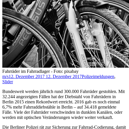
Fahrräder im Fahrradlager - Foto: pixabay
m/s
12. Dezember 2017
12. Dezember 2017
Polizeimeldungen
,
Slider
Bundesweit werden jährlich rund 300.000 Fahrräder gestohlen. Mit
32.244 angezeigten Fällen hat der Diebstahl von Fahrrädern in
Berlin 2015 einen Rekordwert erreicht. 2016 gab es noch einmal
6,7% mehr Fahrraddiebstähle in Berlin – auf 34.418 gemeldete
Fälle. Viele der Fahrräder verschwinden in dunklen Kanälen, oder
werden mit optischen Veränderungen wieder weiter verkauft.
Die Berliner Polizei rät zur Sicherung zur Fahrrad-Codierung, damit