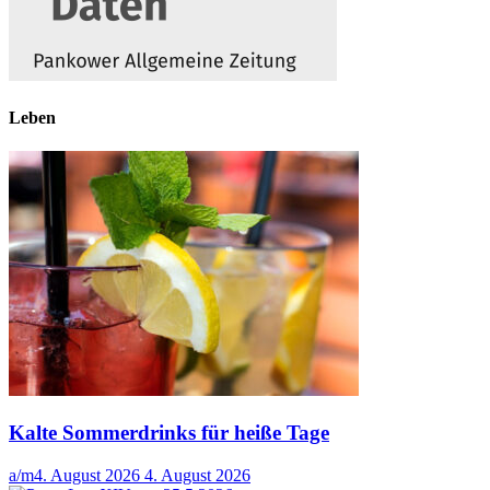
Leben
Kalte Sommerdrinks für heiße Tage
a/m
4. August 2026
4. August 2026