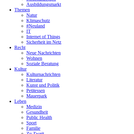
Ausbildungsmarkt
Themen
Natur
Klimaschutz
#Neuland
IT
Internet of Things
Sicherheit im Netz
Recht
Neue Nachrichten
Wohnen
Soziale Beratung
Kultur
Kulturnachrichten
Literatur
Kunst und Politik
Petitessen
Mauerpark
Leben
Medizin
Gesundheit
Public Health
Sport
Familie
Zu Zweit