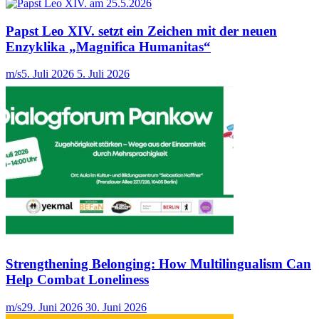
Papst Leo XIV. setzt ein Zeichen mit der neuen
Enzyklika „Magnifica Humanitas“
m/s
5. Juli 2026
5. Juli 2026
Strengthening Belonging: How Multilingualism Can
Help Combat Loneliness
m/s
29. Juni 2026
30. Juni 2026