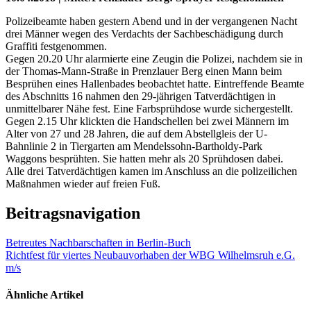
Polizeibeamte haben gestern Abend und in der vergangenen Nacht
drei Männer wegen des Verdachts der Sachbeschädigung durch
Graffiti festgenommen.
Gegen 20.20 Uhr alarmierte eine Zeugin die Polizei, nachdem sie in
der Thomas-Mann-Straße in Prenzlauer Berg einen Mann beim
Besprühen eines Hallenbades beobachtet hatte. Eintreffende Beamte
des Abschnitts 16 nahmen den 29-jährigen Tatverdächtigen in
unmittelbarer Nähe fest. Eine Farbsprühdose wurde sichergestellt.
Gegen 2.15 Uhr klickten die Handschellen bei zwei Männern im
Alter von 27 und 28 Jahren, die auf dem Abstellgleis der U-
Bahnlinie 2 in Tiergarten am Mendelssohn-Bartholdy-Park
Waggons besprühten. Sie hatten mehr als 20 Sprühdosen dabei.
Alle drei Tatverdächtigen kamen im Anschluss an die polizeilichen
Maßnahmen wieder auf freien Fuß.
Beitragsnavigation
Betreutes Nachbarschaften in Berlin-Buch
Richtfest für viertes Neubauvorhaben der WBG Wilhelmsruh e.G.
m/s
Ähnliche Artikel