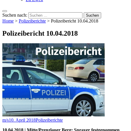
Suchen nach:
Home
>
Polizeiberichte
>
Polizeibericht 10.04.2018
Polizeibericht 10.04.2018
m/s
10. April 2018
Polizeiberichte
10.04.2018 | Mitte/Prenzlauer Berg: Sprayer festgenommen