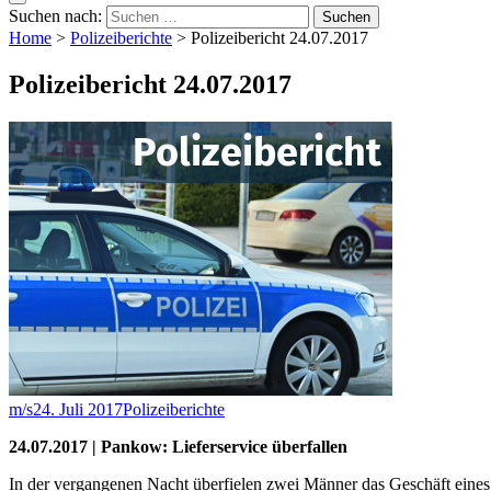
Suchen nach:
Home
>
Polizeiberichte
>
Polizeibericht 24.07.2017
Polizeibericht 24.07.2017
m/s
24. Juli 2017
Polizeiberichte
24.07.2017 | Pankow: Lieferservice überfallen
In der vergangenen Nacht überfielen zwei Männer das Geschäft eines 