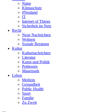
Natur
Klimaschutz
#Neuland
IT
Internet of Things
Sicherheit im Netz
Recht
Neue Nachrichten
Wohnen
Soziale Beratung
Kultur
Kulturnachrichten
Literatur
Kunst und Politik
Petitessen
Mauerpark
Leben
Medizin
Gesundheit
Public Health
Sport
Familie
Zu Zweit