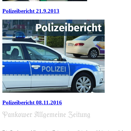
Polizeibericht 21.9.2013
Polizeibericht 08.11.2016