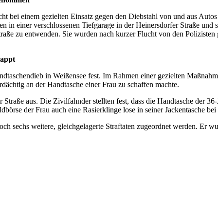
t bei einem gezielten Einsatz gegen den Diebstahl von und aus Autos 
in einer verschlossenen Tiefgarage in der Heinersdorfer Straße und s
raße zu entwenden. Sie wurden nach kurzer Flucht von den Polizisten 
nappt
taschendieb in Weißensee fest. Im Rahmen einer gezielten Maßnahme 
rdächtig an der Handtasche einer Frau zu schaffen machte.
 Straße aus. Die Zivilfahnder stellten fest, dass die Handtasche der 3
örse der Frau auch eine Rasierklinge lose in seiner Jackentasche bei 
h sechs weitere, gleichgelagerte Straftaten zugeordnet werden. Er wu