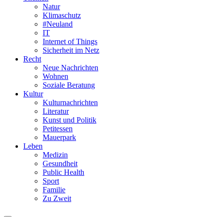
Natur
Klimaschutz
#Neuland
IT
Internet of Things
Sicherheit im Netz
Recht
Neue Nachrichten
Wohnen
Soziale Beratung
Kultur
Kulturnachrichten
Literatur
Kunst und Politik
Petitessen
Mauerpark
Leben
Medizin
Gesundheit
Public Health
Sport
Familie
Zu Zweit