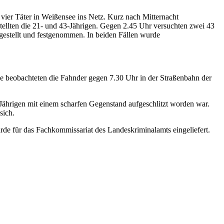
vier Täter in Weißensee ins Netz. Kurz nach Mitternacht
tellten die 21- und 43-Jährigen. Gegen 2.45 Uhr versuchten zwei 43
gestellt und festgenommen. In beiden Fällen wurde
beobachteten die Fahnder gegen 7.30 Uhr in der Straßenbahn der
6-Jährigen mit einem scharfen Gegenstand aufgeschlitzt worden war.
sich.
rde für das Fachkommissariat des Landeskriminalamts eingeliefert.