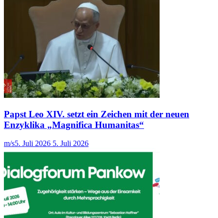
Papst Leo XIV. setzt ein Zeichen mit der neuen
Enzyklika „Magnifica Humanitas“
m/s
5. Juli 2026
5. Juli 2026