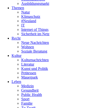
Ausbildungsmarkt
Themen
Natur
Klimaschutz
#Neuland
IT
Internet of Things
Sicherheit im Netz
Recht
Neue Nachrichten
Wohnen
Soziale Beratung
Kultur
Kulturnachrichten
Literatur
Kunst und Politik
Petitessen
Mauerpark
Leben
Medizin
Gesundheit
Public Health
Sport
Familie
Zu Zweit