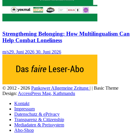
Strengthening Belonging: How Multilingualism Can
Help Combat Loneliness
m/s
29. Juni 2026
30. Juni 2026
© 2012 - 2026
Pankower Allgemeine Zeitung
| | Basic Theme
Design:
AccessPress Mag, Kathmandu
Kontakt
Impressum
Datenschutz & ePrivacy
Transparenz & Citizenship
Mediadaten & Preissystem
Abo-Shop