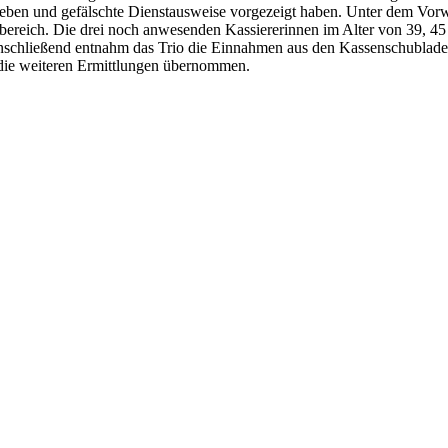
gegeben und gefälschte Dienstausweise vorgezeigt haben. Unter dem Vor
bereich. Die drei noch anwesenden Kassiererinnen im Alter von 39, 45
chließend entnahm das Trio die Einnahmen aus den Kassenschubladen und
 die weiteren Ermittlungen übernommen.