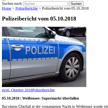
Suchen nach:
Home
>
Polizeiberichte
>
Polizeibericht vom 05.10.2018
Polizeibericht vom 05.10.2018
m/s
6. Oktober 2018
Polizeiberichte
05.10.2018 | Weißensee: Supermarkt überfallen
Bei einem Überfall in der vergangenen Nacht in Weißensee wurde eine