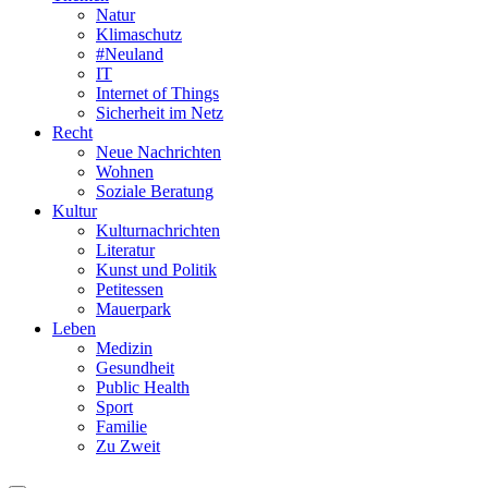
Natur
Klimaschutz
#Neuland
IT
Internet of Things
Sicherheit im Netz
Recht
Neue Nachrichten
Wohnen
Soziale Beratung
Kultur
Kulturnachrichten
Literatur
Kunst und Politik
Petitessen
Mauerpark
Leben
Medizin
Gesundheit
Public Health
Sport
Familie
Zu Zweit