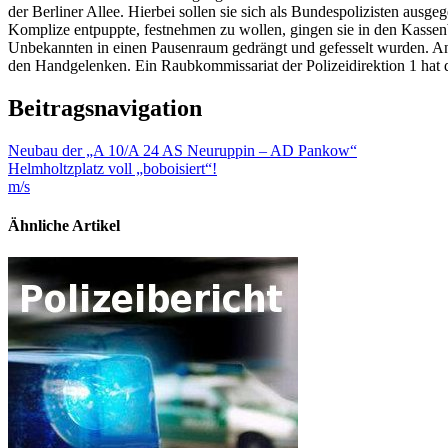
der Berliner Allee. Hierbei sollen sie sich als Bundespolizisten aus
Komplize entpuppte, festnehmen zu wollen, gingen sie in den Kassen
Unbekannten in einen Pausenraum gedrängt und gefesselt wurden. Ans
den Handgelenken. Ein Raubkommissariat der Polizeidirektion 1 hat
Beitragsnavigation
Neubau der „A 10/A 24 AS Neuruppin – AD Pankow“
Helmholtzplatz voll „boboisiert“!
m/s
Ähnliche Artikel