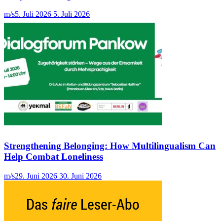
m/s
5. Juli 2026
5. Juli 2026
Strengthening Belonging: How Multilingualism Can
Help Combat Loneliness
m/s
29. Juni 2026
30. Juni 2026