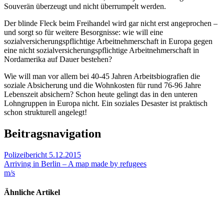
Souverän überzeugt und nicht überrumpelt werden.
Der blinde Fleck beim Freihandel wird gar nicht erst angeprochen –
und sorgt so für weitere Besorgnisse: wie will eine
sozialversicherungspflichtige Arbeitnehmerschaft in Europa gegen
eine nicht sozialversicherungspflichtige Arbeitnehmerschaft in
Nordamerika auf Dauer bestehen?
Wie will man vor allem bei 40-45 Jahren Arbeitsbiografien die
soziale Absicherung und die Wohnkosten für rund 76-96 Jahre
Lebenszeit absichern? Schon heute gelingt das in den unteren
Lohngruppen in Europa nicht. Ein soziales Desaster ist praktisch
schon strukturell angelegt!
Beitragsnavigation
Polizeibericht 5.12.2015
Arriving in Berlin – A map made by refugees
m/s
Ähnliche Artikel