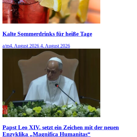
Kalte Sommerdrinks für heiße Tage
a/m
4. August 2026
4. August 2026
Papst Leo XIV. setzt ein Zeichen mit der neuen
Enzyklika „Magnifica Humanitas“