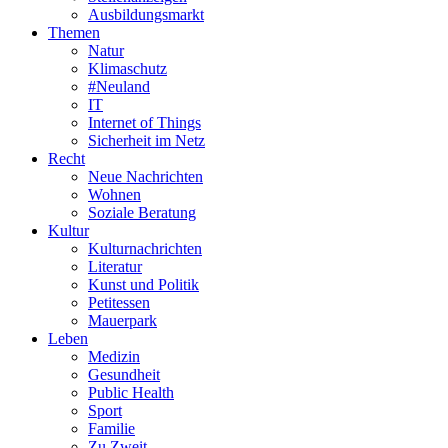
Ausbildungsmarkt
Themen
Natur
Klimaschutz
#Neuland
IT
Internet of Things
Sicherheit im Netz
Recht
Neue Nachrichten
Wohnen
Soziale Beratung
Kultur
Kulturnachrichten
Literatur
Kunst und Politik
Petitessen
Mauerpark
Leben
Medizin
Gesundheit
Public Health
Sport
Familie
Zu Zweit