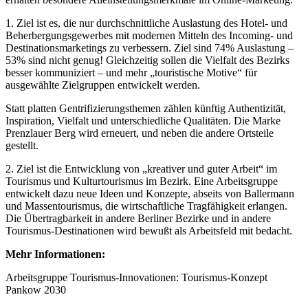
1. Ziel ist es, die nur durchschnittliche Auslastung des Hotel- und
Beherbergungsgewerbes mit modernen Mitteln des Incoming- und
Destinationsmarketings zu verbessern. Ziel sind 74% Auslastung –
53% sind nicht genug! Gleichzeitig sollen die Vielfalt des Bezirks
besser kommuniziert – und mehr „touristische Motive“ für
ausgewählte Zielgruppen entwickelt werden.
Statt platten Gentrifizierungsthemen zählen künftig Authentizität,
Inspiration, Vielfalt und unterschiedliche Qualitäten. Die Marke
Prenzlauer Berg wird erneuert, und neben die andere Ortsteile
gestellt.
2. Ziel ist die Entwicklung von „kreativer und guter Arbeit“ im
Tourismus und Kulturtourismus im Bezirk. Eine Arbeitsgruppe
entwickelt dazu neue Ideen und Konzepte, abseits von Ballermann
und Massentourismus, die wirtschaftliche Tragfähigkeit erlangen.
Die Übertragbarkeit in andere Berliner Bezirke und in andere
Tourismus-Destinationen wird bewußt als Arbeitsfeld mit bedacht.
Mehr Informationen:
Arbeitsgruppe Tourismus-Innovationen: Tourismus-Konzept
Pankow 2030