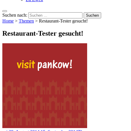
Suchen nach:
Home
>
Themen
>
Restaurant-Tester gesucht!
Restaurant-Tester gesucht!