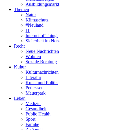
Ausbildungsmarkt
Themen
Natur
Klimaschutz
#Neuland
IT
Internet of Things
Sicherheit im Netz
Recht
Neue Nachrichten
Wohnen
Soziale Beratung
Kultur
Kulturnachrichten
Literatur
Kunst und Politik
Petitessen
Mauerpark
Leben
Medizin
Gesundheit
Public Health
Sport
Familie
Zu Zweit