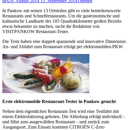
m/s
29. August 2014
15. September 2014
Themen
In Pankow mit seinen 13 Ortsteilen gibt es viele bemerkenswerte
Restaurants und Schnellrestaurants. Um die gastronomische und
kulinarische Landkarte des 105 Quadratkilometer großen Bezirks
etwas bekannter zu machen, sucht die Redaktion von
VISITPANKOW Restaurant-Tester.
Die Tests haben eine doppelt spannende und innovative Dimension:
An- und Abfahrt zum Restaurant erfolgt per elektromobilen-PKW.
Erste elektromobile Restaurant-Tester in Pankow gesucht
Neben dem eigentlichen Restaurant-Test wird eine Testfahrt mit
einem Elektrofahrzeug geboten. Die Abholung erfolgt individuell –
und führt zum ausgewählten Restaurant – und zurück zum
Ausgangsort. Zum Einsatz kommen CITROËN C-Zero