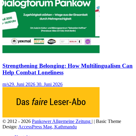
Strengthening Belonging: How Multilingualism Can
Help Combat Loneliness
m/s
29. Juni 2026
30. Juni 2026
© 2012 - 2026
Pankower Allgemeine Zeitung
| | Basic Theme
Design:
AccessPress Mag, Kathmandu