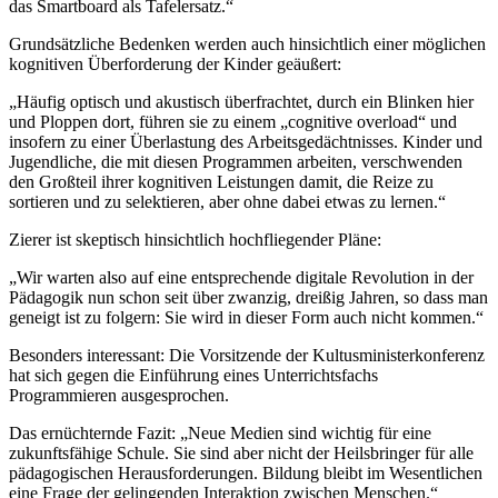
das Smartboard als Tafelersatz.“
Grundsätzliche Bedenken werden auch hinsichtlich einer möglichen
kognitiven Überforderung der Kinder geäußert:
„Häufig optisch und akustisch überfrachtet, durch ein Blinken hier
und Ploppen dort, führen sie zu einem „cognitive overload“ und
insofern zu einer Überlastung des Arbeitsgedächtnisses. Kinder und
Jugendliche, die mit diesen Programmen arbeiten, verschwenden
den Großteil ihrer kognitiven Leistungen damit, die Reize zu
sortieren und zu selektieren, aber ohne dabei etwas zu lernen.“
Zierer ist skeptisch hinsichtlich hochfliegender Pläne:
„Wir warten also auf eine entsprechende digitale Revolution in der
Pädagogik nun schon seit über zwanzig, dreißig Jahren, so dass man
geneigt ist zu folgern: Sie wird in dieser Form auch nicht kommen.“
Besonders interessant: Die Vorsitzende der Kultusministerkonferenz
hat sich gegen die Einführung eines Unterrichtsfachs
Programmieren ausgesprochen.
Das ernüchternde Fazit: „Neue Medien sind wichtig für eine
zukunftsfähige Schule. Sie sind aber nicht der Heilsbringer für alle
pädagogischen Herausforderungen. Bildung bleibt im Wesentlichen
eine Frage der gelingenden Interaktion zwischen Menschen.“