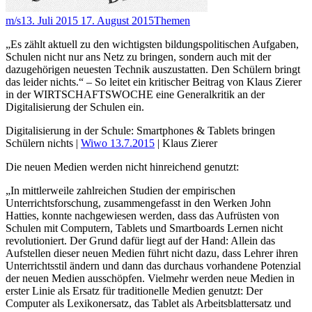
m/s
13. Juli 2015
17. August 2015
Themen
„Es zählt aktuell zu den wichtigsten bildungspolitischen Aufgaben,
Schulen nicht nur ans Netz zu bringen, sondern auch mit der
dazugehörigen neuesten Technik auszustatten. Den Schülern bringt
das leider nichts.“ – So leitet ein kritischer Beitrag von Klaus Zierer
in der WIRTSCHAFTSWOCHE eine Generalkritik an der
Digitalisierung der Schulen ein.
Digitalisierung in der Schule: Smartphones & Tablets bringen
Schülern nichts |
Wiwo 13.7.2015
| Klaus Zierer
Die neuen Medien werden nicht hinreichend genutzt:
„In mittlerweile zahlreichen Studien der empirischen
Unterrichtsforschung, zusammengefasst in den Werken John
Hatties, konnte nachgewiesen werden, dass das Aufrüsten von
Schulen mit Computern, Tablets und Smartboards Lernen nicht
revolutioniert. Der Grund dafür liegt auf der Hand: Allein das
Aufstellen dieser neuen Medien führt nicht dazu, dass Lehrer ihren
Unterrichtsstil ändern und dann das durchaus vorhandene Potenzial
der neuen Medien ausschöpfen. Vielmehr werden neue Medien in
erster Linie als Ersatz für traditionelle Medien genutzt: Der
Computer als Lexikonersatz, das Tablet als Arbeitsblattersatz und