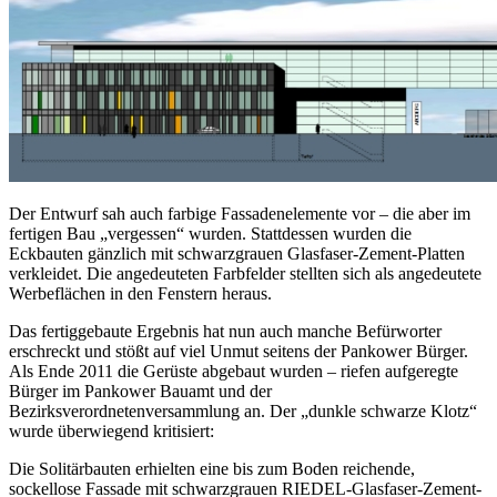
Der Entwurf sah auch farbige Fassadenelemente vor – die aber im
fertigen Bau „vergessen“ wurden. Stattdessen wurden die
Eckbauten gänzlich mit schwarzgrauen Glasfaser-Zement-Platten
verkleidet. Die angedeuteten Farbfelder stellten sich als angedeutete
Werbeflächen in den Fenstern heraus.
Das fertiggebaute Ergebnis hat nun auch manche Befürworter
erschreckt und stößt auf viel Unmut seitens der Pankower Bürger.
Als Ende 2011 die Gerüste abgebaut wurden – riefen aufgeregte
Bürger im Pankower Bauamt und der
Bezirksverordnetenversammlung an. Der „dunkle schwarze Klotz“
wurde überwiegend kritisiert:
Die Solitärbauten erhielten eine bis zum Boden reichende,
sockellose Fassade mit schwarzgrauen RIEDEL-Glasfaser-Zement-