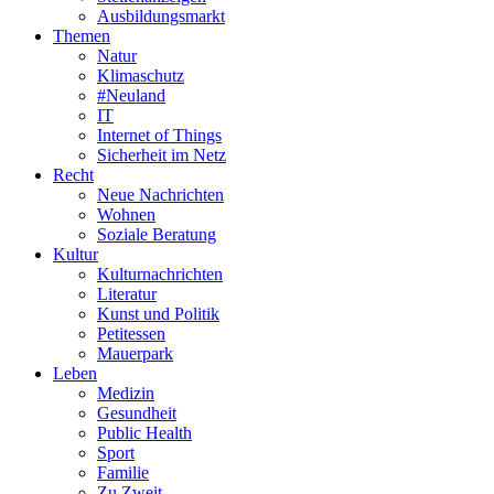
Ausbildungsmarkt
Themen
Natur
Klimaschutz
#Neuland
IT
Internet of Things
Sicherheit im Netz
Recht
Neue Nachrichten
Wohnen
Soziale Beratung
Kultur
Kulturnachrichten
Literatur
Kunst und Politik
Petitessen
Mauerpark
Leben
Medizin
Gesundheit
Public Health
Sport
Familie
Zu Zweit