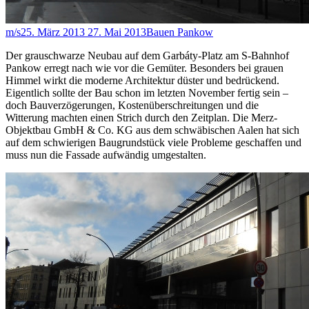
m/s
25. März 2013
27. Mai 2013
Bauen Pankow
Der grauschwarze Neubau auf dem Garbáty-Platz am S-Bahnhof
Pankow erregt nach wie vor die Gemüter. Besonders bei grauen
Himmel wirkt die moderne Architektur düster und bedrückend.
Eigentlich sollte der Bau schon im letzten November fertig sein –
doch Bauverzögerungen, Kostenüberschreitungen und die
Witterung machten einen Strich durch den Zeitplan. Die Merz-
Objektbau GmbH & Co. KG aus dem schwäbischen Aalen hat sich
auf dem schwierigen Baugrundstück viele Probleme geschaffen und
muss nun die Fassade aufwändig umgestalten.