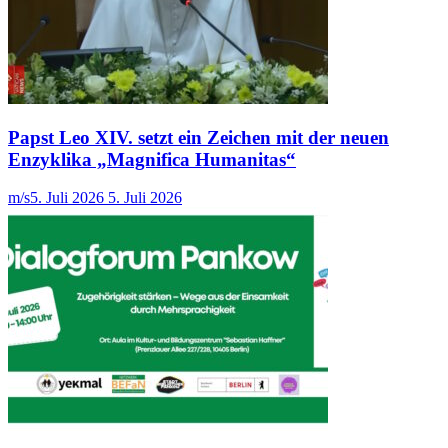
Papst Leo XIV. setzt ein Zeichen mit der neuen
Enzyklika „Magnifica Humanitas“
m/s
5. Juli 2026
5. Juli 2026