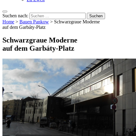
Suchen nach:
Home
>
Bauen Pankow
>
Schwarzgraue Moderne
auf dem Garbáty-Platz
Schwarzgraue Moderne
auf dem Garbáty-Platz