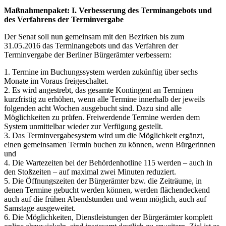
Maßnahmenpaket: I. Verbesserung des Terminangebots und
des Verfahrens der Terminvergabe
Der Senat soll nun gemeinsam mit den Bezirken bis zum
31.05.2016 das Terminangebots und das Verfahren der
Terminvergabe der Berliner Bürgerämter verbessern:
1. Termine im Buchungssystem werden zukünftig über sechs
Monate im Voraus freigeschaltet.
2. Es wird angestrebt, das gesamte Kontingent an Terminen
kurzfristig zu erhöhen, wenn alle Termine innerhalb der jeweils
folgenden acht Wochen ausgebucht sind. Dazu sind alle
Möglichkeiten zu prüfen. Freiwerdende Termine werden dem
System unmittelbar wieder zur Verfügung gestellt.
3. Das Terminvergabesystem wird um die Möglichkeit ergänzt,
einen gemeinsamen Termin buchen zu können, wenn Bürgerinnen
und
4. Die Wartezeiten bei der Behördenhotline 115 werden – auch in
den Stoßzeiten – auf maximal zwei Minuten reduziert.
5. Die Öffnungszeiten der Bürgerämter bzw. die Zeiträume, in
denen Termine gebucht werden können, werden flächendeckend
auch auf die frühen Abendstunden und wenn möglich, auch auf
Samstage ausgeweitet.
6. Die Möglichkeiten, Dienstleistungen der Bürgerämter komplett