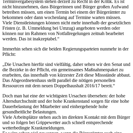
Terminvergabesystem stehen derzeit zu Recht in der Kritik. Es ist
nicht hinzunehmen, dass Bürgerinnen und Bürger großen Aufwand
betreiben müssen, um einen Termin bei einem der Bürgerämter zu
bekommen oder dann wochenlang auf Termine warten müssen.
Viele Dienstleistungen können nicht mehr innerhalb der gesetzlichen
Fristen (z. B. Ummeldung bei Umzug) angeboten werden oder
können nur im Rahmen von Notfallregelungen zeitnah bearbeitet
werden. Das ist inakzeptabel.“
Immerhin sehen sich die beiden Regierungsparteien nunmehr in der
Pflicht:
„Die Ursachen hierfür sind vielfältig, daher sehen wir den Senat und
die Bezirke in der Pflicht, ein gemeinsames Maßnahmenpaket zu
erarbeiten, das innerhalb von kürzester Zeit diese Missstände abbaut.
Das Abgeordnetenhaus stellt parallel die nötigen personellen
Ressourcen mit dem neuen Doppelhaushalt 2016/17 bereit.“
Doch man hat eine der wichtigsten Ursachen übersehen: der hohe
Altersdurchschnitt und der hohe Krankenstand sorgen für eine hohe
Dauerbelastung der Mitarbeiter und einhergehende hohe
gesundheitliche Belastungen.
Viele Arbeitsplätze stehen auch im direkten Kontakt mit dem Bürger
und so folgen bei Grippewetter auch schnell entsprechende
wetterbedingte Krankmeldungen.