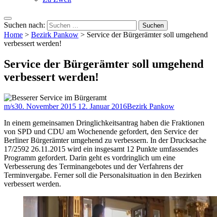
Suchen nach:
Home
>
Bezirk Pankow
>
Service der Bürgerämter soll umgehend
verbessert werden!
Service der Bürgerämter soll umgehend
verbessert werden!
m/s
30. November 2015
12. Januar 2016
Bezirk Pankow
In einem gemeinsamen Dringlichkeitsantrag haben die Fraktionen
von SPD und CDU am Wochenende gefordert, den Service der
Berliner Bürgerämter umgehend zu verbessern. In der Drucksache
17/2592 26.11.2015 wird ein insgesamt 12 Punkte umfassendes
Programm gefordert. Darin geht es vordringlich um eine
Verbesserung des Terminangebotes und der Verfahrens der
Terminvergabe. Ferner soll die Personalsituation in den Bezirken
verbessert werden.