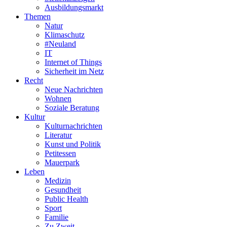
Ausbildungsmarkt
Themen
Natur
Klimaschutz
#Neuland
IT
Internet of Things
Sicherheit im Netz
Recht
Neue Nachrichten
Wohnen
Soziale Beratung
Kultur
Kulturnachrichten
Literatur
Kunst und Politik
Petitessen
Mauerpark
Leben
Medizin
Gesundheit
Public Health
Sport
Familie
Zu Zweit