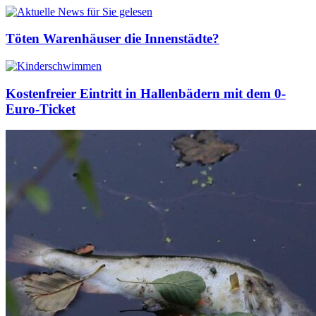
Töten Warenhäuser die Innenstädte?
Kostenfreier Eintritt in Hallenbädern mit dem 0-
Euro-Ticket