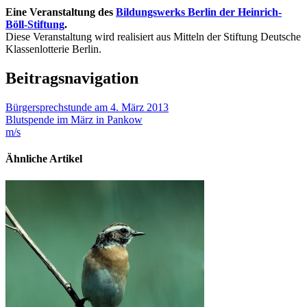
Eine Veranstaltung des
Bildungswerks Berlin der Heinrich-
Böll-Stiftung
.
Diese Veranstaltung wird realisiert aus Mitteln der Stiftung Deutsche
Klassenlotterie Berlin.
Beitragsnavigation
Bürgersprechstunde am 4. März 2013
Blutspende im März in Pankow
m/s
Ähnliche Artikel