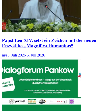
Papst Leo XIV. setzt ein Zeichen mit der neuen
Enzyklika „Magnifica Humanitas“
m/s
5. Juli 2026
5. Juli 2026