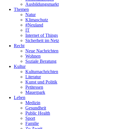
Ausbildungsmarkt
Themen
Natur
Klimaschutz
#Neuland
IT
Internet of Things
Sicherheit im Netz
Recht
Neue Nachrichten
Wohnen
Soziale Beratung
Kultur
Kulturnachrichten
Literatur
Kunst und Politik
Petitessen
Mauerpark
Leben
Medizin
Gesundheit
Public Health
Sport
Familie
Zu Zweit