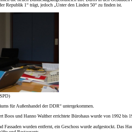
er Republik 1“ trägt, jedoch „Unter den Linden 50“ zu finden ist.
(SPD)
steriums für Außenhandel der DDR“ untergekommen.
bert Boos und Hanno Walther errichtete Bürohaus wurde von 1992 bis 
und Fassaden wurden entfernt, ein Geschoss wurde aufgestockt. Das Ha
fte und Restaurants.