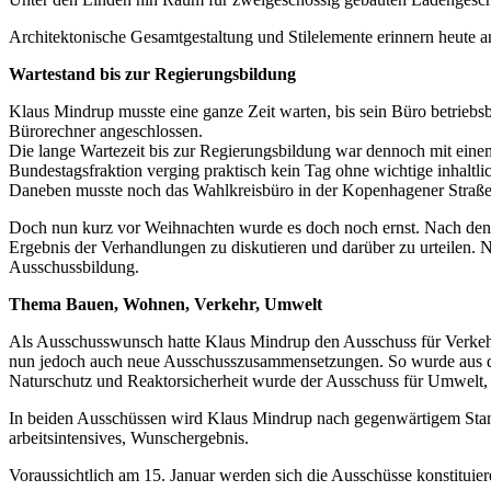
Architektonische Gesamtgestaltung und Stilelemente erinnern heute a
Wartestand bis zur Regierungsbildung
Klaus Mindrup musste eine ganze Zeit warten, bis sein Büro betrieb
Bürorechner angeschlossen.
Die lange Wartezeit bis zur Regierungsbildung war dennoch mit ein
Bundestagsfraktion verging praktisch kein Tag ohne wichtige inhaltl
Daneben musste noch das Wahlkreisbüro in der Kopenhagener Straße 
Doch nun kurz vor Weihnachten wurde es doch noch ernst. Nach den 
Ergebnis der Verhandlungen zu diskutieren und darüber zu urteilen.
Ausschussbildung.
Thema Bauen, Wohnen, Verkehr, Umwelt
Als Ausschusswunsch hatte Klaus Mindrup den Ausschuss für Verkehr
nun jedoch auch neue Ausschusszusammensetzungen. So wurde aus dem
Naturschutz und Reaktorsicherheit wurde der Ausschuss für Umwelt, 
In beiden Ausschüssen wird Klaus Mindrup nach gegenwärtigem Stand
arbeitsintensives, Wunschergebnis.
Voraussichtlich am 15. Januar werden sich die Ausschüsse konstituiere