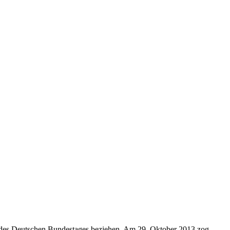
des Deutschen Bundestages beziehen. Am 29. Oktober 2013 zog