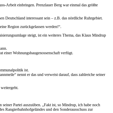
s-Arbeit einbringen. Prenzlauer Berg war einmal das größte
n Deutschland interessant sein – z.B. das nördliche Ruhrgebiet.
 keine Region zurückgelassen werden!“.
sierungsumlage steigt, ist ein weiteres Thema, das Klaus Mindrup
kann.
srat einer Wohnungsbaugenossenschaft verfügt.
mmunalpolitik ist.
meile“ nennt er das und verweist darauf, dass zahlreiche seiner
weitergeht.
seiner Partei auszuüben. „Fakt ist, so Mindrup, ich habe noch
g des Rangierbahnhofgeländes und den Sonderausschuss zur