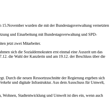
 am 15.November wurden die mit der Bundestagsverwaltung vernetzten
netzung und Einarbeitung mit Bundestagsverwaltung und SPD-
n jetzt zwei Mitarbeiter.
hmen sich die Sozialdemokraten erst einmal eine Auszeit um das
7.12. die Wahl der Kanzlerin und am 19.12. der Beschluss über die
t. Durch die neuen Ressortzuschnitte der Regierung ergeben sich
kehr und digitale Infrastruktur. Aus dem Ausschuss für Umwelt,
n, Wohnen, Stadtentwicklung und Umwelt ist dies ein, wenn auch