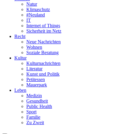
Natur
Klimaschutz
#Neuland
IT
Internet of Things
Sicherheit im Netz
Recht
Neue Nachrichten
Wohnen
Soziale Beratung
Kultur
Kulturnachrichten
Literatur
Kunst und Politik
Petitessen
Mauerpark
Leben
Medizin
Gesundheit
Public Health
Sport
Familie
Zu Zweit