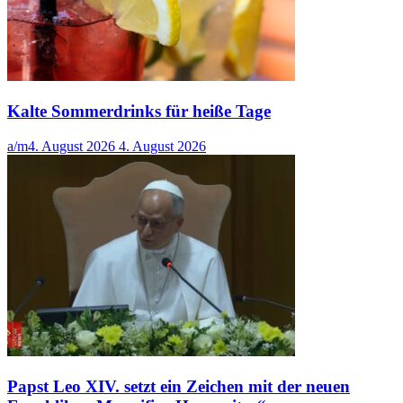
Kalte Sommerdrinks für heiße Tage
a/m
4. August 2026
4. August 2026
Papst Leo XIV. setzt ein Zeichen mit der neuen