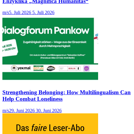
Enzyklika „Magnifica Humanitas“
m/s
5. Juli 2026
5. Juli 2026
Strengthening Belonging: How Multilingualism Can
Help Combat Loneliness
m/s
29. Juni 2026
30. Juni 2026