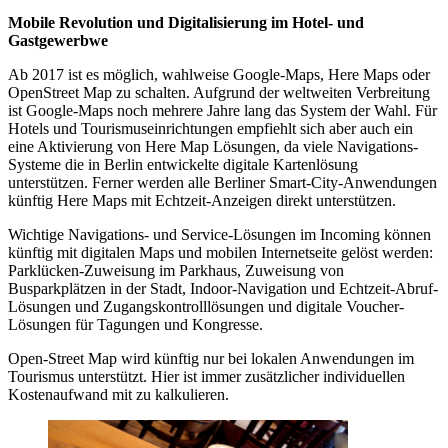
Mobile Revolution und Digitalisierung im Hotel- und
Gastgewerbwe
Ab 2017 ist es möglich, wahlweise Google-Maps, Here Maps oder
OpenStreet Map zu schalten. Aufgrund der weltweiten Verbreitung
ist Google-Maps noch mehrere Jahre lang das System der Wahl. Für
Hotels und Tourismuseinrichtungen empfiehlt sich aber auch ein
eine Aktivierung von Here Map Lösungen, da viele Navigations-
Systeme die in Berlin entwickelte digitale Kartenlösung
unterstützen. Ferner werden alle Berliner Smart-City-Anwendungen
künftig Here Maps mit Echtzeit-Anzeigen direkt unterstützen.
Wichtige Navigations- und Service-Lösungen im Incoming können
künftig mit digitalen Maps und mobilen Internetseite gelöst werden:
Parklücken-Zuweisung im Parkhaus, Zuweisung von
Busparkplätzen in der Stadt, Indoor-Navigation und Echtzeit-Abruf-
Lösungen und Zugangskontrolllösungen und digitale Voucher-
Lösungen für Tagungen und Kongresse.
Open-Street Map wird künftig nur bei lokalen Anwendungen im
Tourismus unterstützt. Hier ist immer zusätzlicher individuellen
Kostenaufwand mit zu kalkulieren.