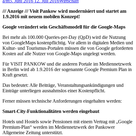
a/m
5. Juni 2016
12. Juli 2016
Wirtschaft
/// Anzeige /// Visit Pankow wird modernisiert und startet am
1.9.2016 mit neuem mobilen Konzept!
Google verändert sein Geschäftsmodell für die Google-Maps
Bei mehr als 100.000 Queries-per-Day (QpD) wird die Nutzung
von GoogleMaps kostenpflichtig. Vor allem in digitalen Medien und
Kultur- und Tourismus-Portalen müssen die von Google geforderten
Kosten auf alle Nutzer von Google-Maps ungelegt werden.
Für VISIT PANKOW und die anderen Portale im Mediennetzwerk
in Berlin wird ab 1.9.2016 der sogenannte Google Premium Plan in
Kraft gesetzt.
Das bedeutet: Alle Beiträge, Veranstaltungsankündigungen und
Einträge unterliegen ausnahmslos einer Kostenpflicht.
Ferner müssen technische Anforderungen eingehalten werden:
Smart-City-Funktionalitäten werden eingebaut
Hotels und Hostels sowie Pensionen mit einem Vertrag mit „Google
Premium-Plan“ werden im Mediennetzwerk der Pankower
Allgemeine Zeitung unterstützt.