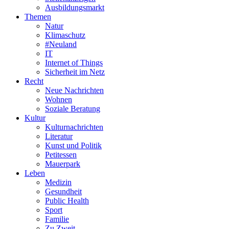
Ausbildungsmarkt
Themen
Natur
Klimaschutz
#Neuland
IT
Internet of Things
Sicherheit im Netz
Recht
Neue Nachrichten
Wohnen
Soziale Beratung
Kultur
Kulturnachrichten
Literatur
Kunst und Politik
Petitessen
Mauerpark
Leben
Medizin
Gesundheit
Public Health
Sport
Familie
Zu Zweit