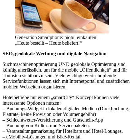
Generation Smartphone: mobil einkaufen –
„Heute bestellt – Heute beliefert!“
SEO, geolokale Werbung und digitale Navigation
Suchmaschinenoptimierung UND geolokale Optimierung sind
künftig unerlässlich, um für die mobile „Öffentlichkeit“ und für
Touristen sichtbar zu sein. Viele wichtige wertschöpfende
Servicefunktionen lassen sich mit Internetportal und zusätzlichen
mobilen Webseiten organisieren.
Hotelbetriebe mit einem „smartCity“-Konzept können viele
interessante Optionen nutzen:
– Buchungs-Widget in lokalen digitalen Medien (Direkbuchung,
Flattrate, keine Provision oder Volumengebühr)
– Schlechtwetter-Versicherung und Gutschein-App
– Buchung von Kultur- und Servicepaketen.
– Veranstaltungsmarketing für Hotelbars und Hotel-Lounges.
– eMobility-Lösungen und Bike-Rental