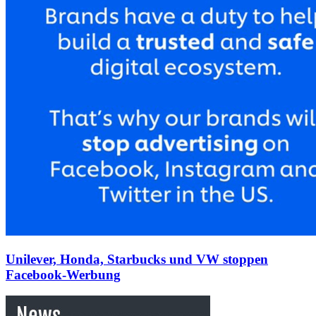
Unilever, Honda, Starbucks und VW stoppen
Facebook-Werbung