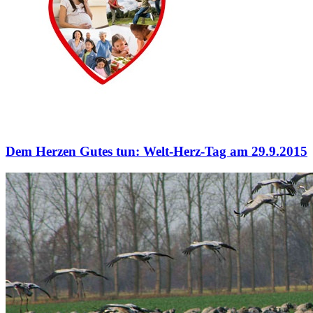
Dem Herzen Gutes tun: Welt-Herz-Tag am 29.9.2015