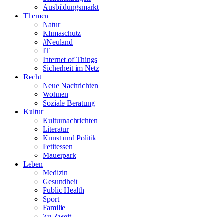
Ausbildungsmarkt
Themen
Natur
Klimaschutz
#Neuland
IT
Internet of Things
Sicherheit im Netz
Recht
Neue Nachrichten
Wohnen
Soziale Beratung
Kultur
Kulturnachrichten
Literatur
Kunst und Politik
Petitessen
Mauerpark
Leben
Medizin
Gesundheit
Public Health
Sport
Familie
Zu Zweit