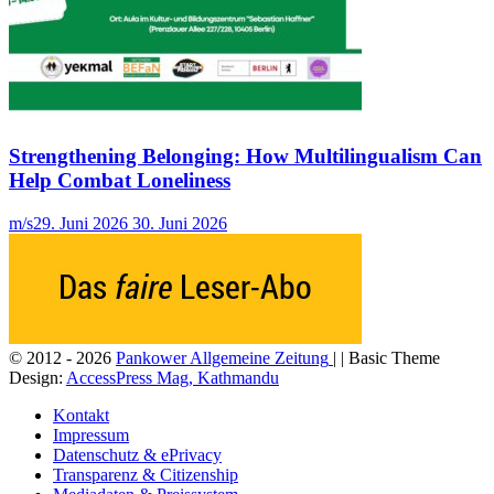
Strengthening Belonging: How Multilingualism Can
Help Combat Loneliness
m/s
29. Juni 2026
30. Juni 2026
© 2012 - 2026
Pankower Allgemeine Zeitung
| | Basic Theme
Design:
AccessPress Mag, Kathmandu
Kontakt
Impressum
Datenschutz & ePrivacy
Transparenz & Citizenship