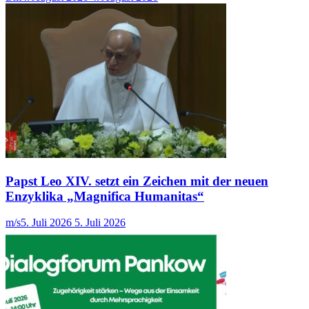
Papst Leo XIV. setzt ein Zeichen mit der neuen
Enzyklika „Magnifica Humanitas“
m/s
5. Juli 2026
5. Juli 2026