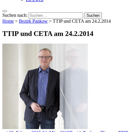
Suchen nach:
Home
>
Bezirk Pankow
>
TTIP und CETA am 24.2.2014
TTIP und CETA am 24.2.2014