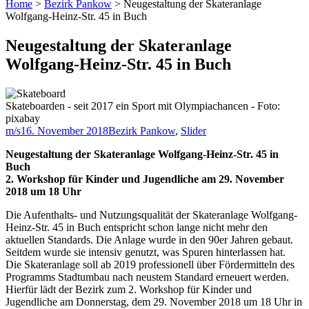
Home
>
Bezirk Pankow
>
Neugestaltung der Skateranlage
Wolfgang-Heinz-Str. 45 in Buch
Neugestaltung der Skateranlage
Wolfgang-Heinz-Str. 45 in Buch
Skateboarden - seit 2017 ein Sport mit Olympiachancen - Foto:
pixabay
m/s
16. November 2018
Bezirk Pankow
,
Slider
Neugestaltung der Skateranlage Wolfgang-Heinz-Str. 45 in
Buch
2. Workshop für Kinder und Jugendliche am 29. November
2018 um 18 Uhr
Die Aufenthalts- und Nutzungsqualität der Skateranlage Wolfgang-
Heinz-Str. 45 in Buch entspricht schon lange nicht mehr den
aktuellen Standards. Die Anlage wurde in den 90er Jahren gebaut.
Seitdem wurde sie intensiv genutzt, was Spuren hinterlassen hat.
Die Skateranlage soll ab 2019 professionell über Fördermitteln des
Programms Stadtumbau nach neustem Standard erneuert werden.
Hierfür lädt der Bezirk zum 2. Workshop für Kinder und
Jugendliche am Donnerstag, dem 29. November 2018 um 18 Uhr in