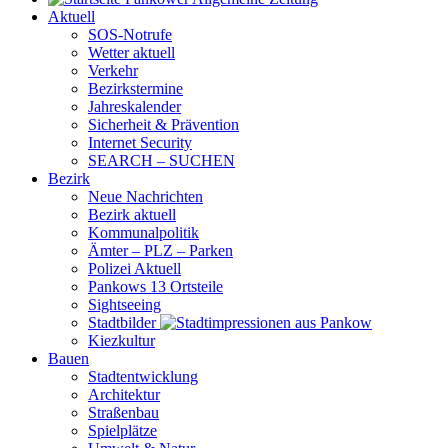
Aktuell
SOS-Notrufe
Wetter aktuell
Verkehr
Bezirkstermine
Jahreskalender
Sicherheit & Prävention
Internet Security
SEARCH – SUCHEN
Bezirk
Neue Nachrichten
Bezirk aktuell
Kommunalpolitik
Ämter – PLZ – Parken
Polizei Aktuell
Pankows 13 Ortsteile
Sightseeing
Stadtbilder
Kiezkultur
Bauen
Stadtentwicklung
Architektur
Straßenbau
Spielplätze