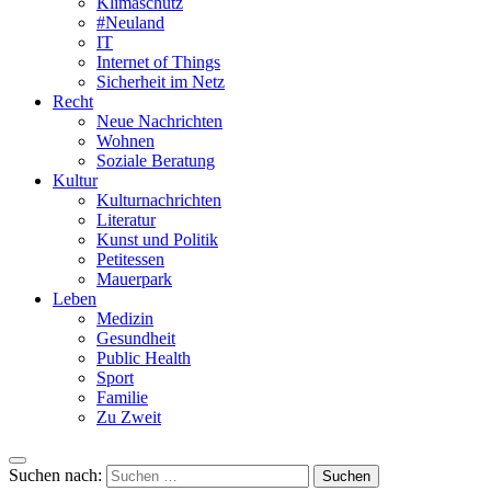
Klimaschutz
#Neuland
IT
Internet of Things
Sicherheit im Netz
Recht
Neue Nachrichten
Wohnen
Soziale Beratung
Kultur
Kulturnachrichten
Literatur
Kunst und Politik
Petitessen
Mauerpark
Leben
Medizin
Gesundheit
Public Health
Sport
Familie
Zu Zweit
Suchen nach: