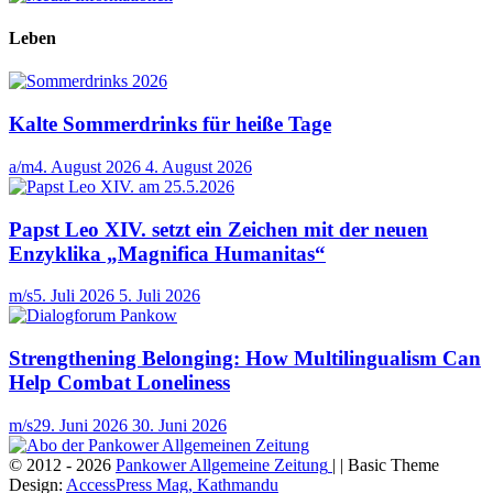
Leben
Kalte Sommerdrinks für heiße Tage
a/m
4. August 2026
4. August 2026
Papst Leo XIV. setzt ein Zeichen mit der neuen
Enzyklika „Magnifica Humanitas“
m/s
5. Juli 2026
5. Juli 2026
Strengthening Belonging: How Multilingualism Can
Help Combat Loneliness
m/s
29. Juni 2026
30. Juni 2026
© 2012 - 2026
Pankower Allgemeine Zeitung
| | Basic Theme
Design:
AccessPress Mag, Kathmandu