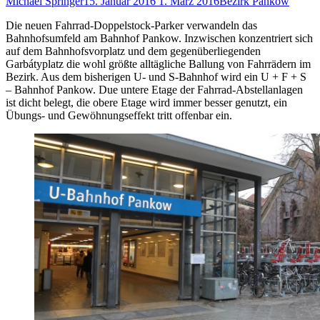
Michael Springer
15. Januar 2016
1. März 2016
Bezirk Pankow
Die neuen Fahrrad-Doppelstock-Parker verwandeln das
Bahnhofsumfeld am Bahnhof Pankow. Inzwischen konzentriert sich
auf dem Bahnhofsvorplatz und dem gegenüberliegenden
Garbátyplatz die wohl größte alltägliche Ballung von Fahrrädern im
Bezirk. Aus dem bisherigen U- und S-Bahnhof wird ein U + F + S
– Bahnhof Pankow. Due untere Etage der Fahrrad-Abstellanlagen
ist dicht belegt, die obere Etage wird immer besser genutzt, ein
Übungs- und Gewöhnungseffekt tritt offenbar ein.