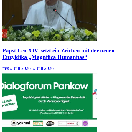
Papst Leo XIV. setzt ein Zeichen mit der neuen
Enzyklika „Magnifica Humanitas“
m/s
5. Juli 2026
5. Juli 2026