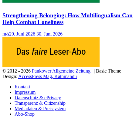
Strengthening Belonging: How Multilingualism Can
Help Combat Loneliness
m/s
29. Juni 2026
30. Juni 2026
© 2012 - 2026
Pankower Allgemeine Zeitung
| | Basic Theme
Design:
AccessPress Mag, Kathmandu
Kontakt
Impressum
Datenschutz & ePrivacy
Transparenz & Citizenship
Mediadaten & Preissystem
Abo-Shop