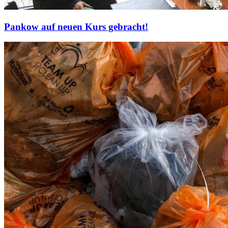
Pankow auf neuen Kurs gebracht!