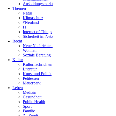
Ausbildungsmarkt
Themen
Natur
Klimaschutz
#Neuland
IT
Internet of Things
Sicherheit im Netz
Recht
Neue Nachrichten
Wohnen
Soziale Beratung
Kultur
Kulturnachrichten
Literatur
Kunst und Politik
Petitessen
Mauerpark
Leben
Medizin
Gesundheit
Public Health
Sport
Familie
Zu Zweit