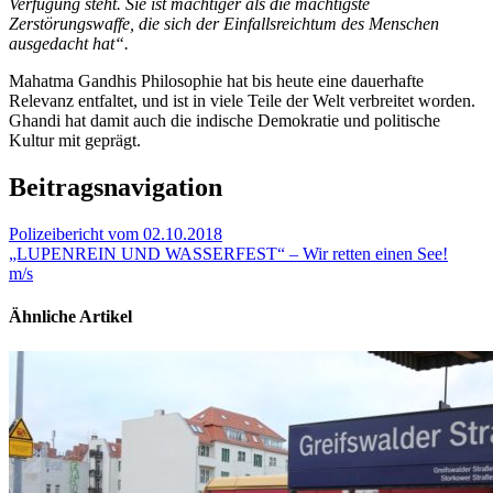
Verfügung steht. Sie ist mächtiger als die mächtigste
Zerstörungswaffe, die sich der Einfallsreichtum des Menschen
ausgedacht hat“.
Mahatma Gandhis Philosophie hat bis heute eine dauerhafte
Relevanz entfaltet, und ist in viele Teile der Welt verbreitet worden.
Ghandi hat damit auch die indische Demokratie und politische
Kultur mit geprägt.
Beitragsnavigation
Polizeibericht vom 02.10.2018
„LUPENREIN UND WASSERFEST“ – Wir retten einen See!
m/s
Ähnliche Artikel