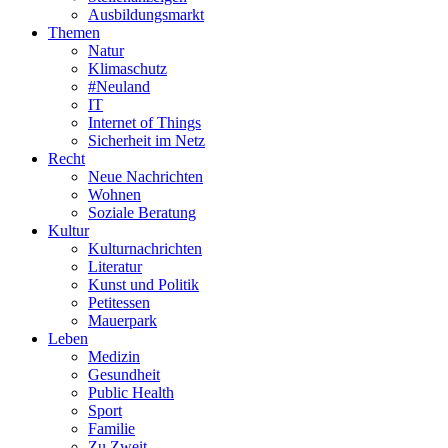
Ausbildungsmarkt
Themen
Natur
Klimaschutz
#Neuland
IT
Internet of Things
Sicherheit im Netz
Recht
Neue Nachrichten
Wohnen
Soziale Beratung
Kultur
Kulturnachrichten
Literatur
Kunst und Politik
Petitessen
Mauerpark
Leben
Medizin
Gesundheit
Public Health
Sport
Familie
Zu Zweit