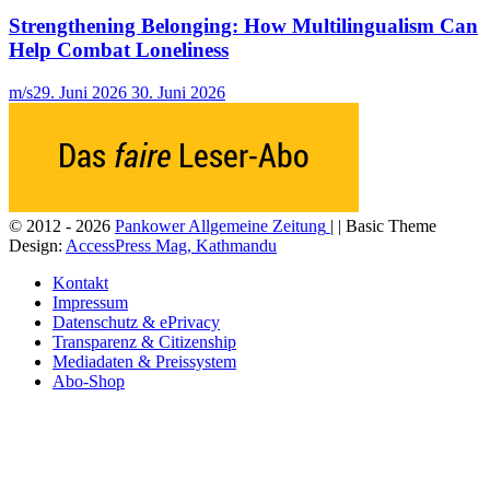
Strengthening Belonging: How Multilingualism Can
Help Combat Loneliness
m/s
29. Juni 2026
30. Juni 2026
© 2012 - 2026
Pankower Allgemeine Zeitung
| | Basic Theme
Design:
AccessPress Mag, Kathmandu
Kontakt
Impressum
Datenschutz & ePrivacy
Transparenz & Citizenship
Mediadaten & Preissystem
Abo-Shop