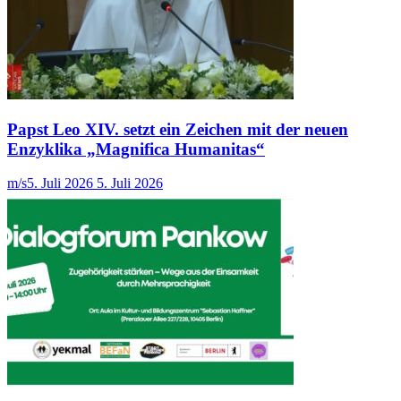
Papst Leo XIV. setzt ein Zeichen mit der neuen
Enzyklika „Magnifica Humanitas“
m/s
5. Juli 2026
5. Juli 2026