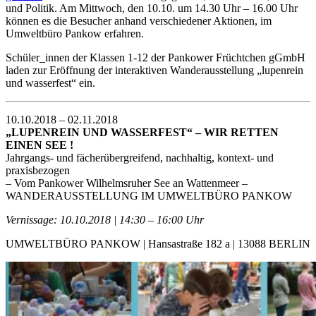
und Politik. Am Mittwoch, den 10.10. um 14.30 Uhr – 16.00 Uhr
können es die Besucher anhand verschiedener Aktionen, im
Umweltbüro Pankow erfahren.
Schüler_innen der Klassen 1-12 der Pankower Früchtchen gGmbH
laden zur Eröffnung der interaktiven Wanderausstellung „lupenrein
und wasserfest“ ein.
10.10.2018 – 02.11.2018
„LUPENREIN UND WASSERFEST“ – WIR RETTEN
EINEN SEE !
Jahrgangs- und fächerübergreifend, nachhaltig, kontext- und
praxisbezogen
– Vom Pankower Wilhelmsruher See an Wattenmeer –
WANDERAUSSTELLUNG IM UMWELTBÜRO PANKOW
Vernissage: 10.10.2018 | 14:30 – 16:00 Uhr
UMWELTBÜRO PANKOW | Hansastraße 182 a | 13088 BERLIN