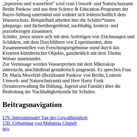
„lupenrein und wasserfest“ wird vom Umwelt- und Naturschutzamt
Berlin Pankow und aus dem Science & Education-Programm der
Bayer-Stiftung unterstützt und widmet sich leidenschaftlich dem
Wasserschutz. Beispielhaft arbeiten hier die Schüler*innen
jahrgangs- und fächerübergreifend, nachhaltig, kontext- und
praxisbezogen zusammen.
Schüler_innen setzen sich mit dem Anfertigen von Zeichnungen und
Schildern, mit dem Durchführen von Experimenten, dem
Zusammenstellen von Forschungsergebnisse nund durch das
Kreieren künstlerischer Objekte, ganzheitlich mit dem Thema
Wasser auseinander.
Zur Vernissage werden Wasserproben mit dem Mikroskop
untersucht, anschließend gestalterisch umgesetzt. Es sprechen Frau
Dr. Maria Moorfeld (Bezirksamt Pankow von Berlin, Leiterin
Umwelt- und Naturschutzamt) und Herr Harry Funk
(Senatsverwaltung für Bildung, Jugend und Familie) über die
Bedeutung der Nachhaltigkeitsziele für Schulen.
Beitragsnavigation
UN: Internationaler Tag der Gewaltlosigkeit
150. Geburtstag von Mahatma Ghandi
m/s