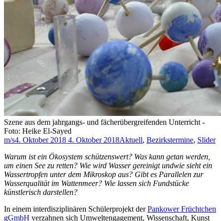
Szene aus dem jahrgangs- und fächerübergreifenden Unterricht -
Foto: Heike El-Sayed
m/s
4. Oktober 2018
4. Oktober 2018
Aktuell
,
Bezirkstermine
,
Slider
Warum ist ein Ökosystem schützenswert? Was kann getan werden,
um einen See zu retten? Wie wird Wasser gereinigt undwie sieht ein
Wassertropfen unter dem Mikroskop aus? Gibt es Parallelen zur
Wasserqualität im Wattenmeer? Wie lassen sich Fundstücke
künstlerisch darstellen?
In einem interdisziplinären Schülerprojekt der
Pankower Früchtchen
gGmbH
verzahnen sich Umweltengagement, Wissenschaft, Kunst