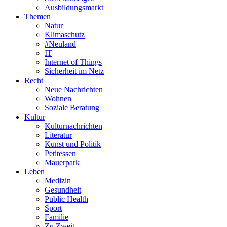
Ausbildungsmarkt
Themen
Natur
Klimaschutz
#Neuland
IT
Internet of Things
Sicherheit im Netz
Recht
Neue Nachrichten
Wohnen
Soziale Beratung
Kultur
Kulturnachrichten
Literatur
Kunst und Politik
Petitessen
Mauerpark
Leben
Medizin
Gesundheit
Public Health
Sport
Familie
Zu Zweit