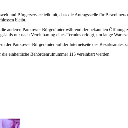
welt und Bürgerservice teilt mit, dass die Antragsstelle für Bewohner-
lossen bleibt.
 die anderen Pankower Bürgerämter während der bekannten Öffnungszeit
laufs nur nach Vereinbarung eines Termins erfolgt, um lange Warteze
em der Pankower Bürgerämter auf der Internetseite des Bezirksamtes z
 die einheitliche Behördenrufnummer 115 vereinbart werden.