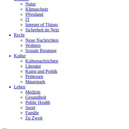
Natur
Klimaschutz
#Neuland
IT
Internet of Things
Sicherheit im Netz
Recht
Neue Nachrichten
Wohnen
Soziale Beratung
Kultur
Kulturnachrichten
Literatur
Kunst und Politik
Petitessen
Mauerpark
Leben
Medizin
Gesundheit
Public Health
Sport
Familie
Zu Zweit