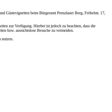
 und Gästevignetten beim Bürgeramt Prenzlauer Berg, Fröbelstr. 17,
en zur Verfügung. Hierbei ist jedoch zu beachten, dass die
iten bzw. aussichtslose Besuche zu vermeiden.
u nutzen.