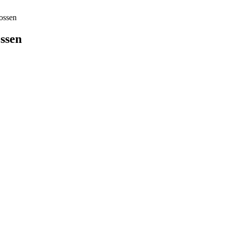
lossen
ossen