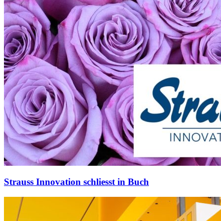
Strauss Innovation schliesst in Buch