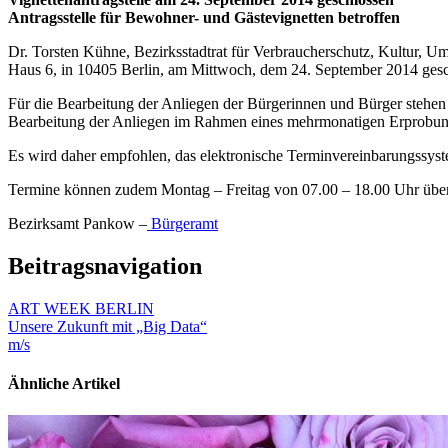
Antragsstelle für Bewohner- und Gästevignetten betroffen
Dr. Torsten Kühne, Bezirksstadtrat für Verbraucherschutz, Kultur, Um
Haus 6, in 10405 Berlin, am Mittwoch, dem 24. September 2014 gesch
Für die Bearbeitung der Anliegen der Bürgerinnen und Bürger stehen
Bearbeitung der Anliegen im Rahmen eines mehrmonatigen Erprobungs
Es wird daher empfohlen, das elektronische Terminvereinbarungssyst
Termine können zudem Montag – Freitag von 07.00 – 18.00 Uhr über
Bezirksamt Pankow –
Bürgeramt
Beitragsnavigation
ART WEEK BERLIN
Unsere Zukunft mit „Big Data“
m/s
Ähnliche Artikel