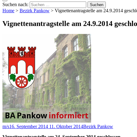
Suchen nach:
Home
>
Bezirk Pankow
>
Vignettenantragstelle am 24.9.2014 gesch
Vignettenantragstelle am 24.9.2014 geschl
m/s
16. September 2014
11. Oktober 2014
Bezirk Pankow
Vignettenantragstelle am 24. September 2014 geschlossen