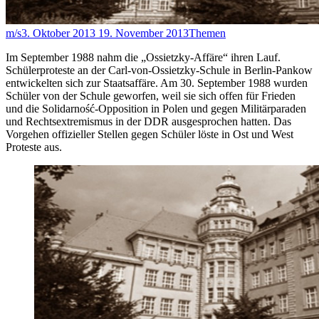
m/s
3. Oktober 2013
19. November 2013
Themen
Im September 1988 nahm die „Ossietzky-Affäre“ ihren Lauf.
Schülerproteste an der Carl-von-Ossietzky-Schule in Berlin-Pankow
entwickelten sich zur Staatsaffäre. Am 30. September 1988 wurden
Schüler von der Schule geworfen, weil sie sich offen für Frieden
und die Solidarność-Opposition in Polen und gegen Militärparaden
und Rechtsextremismus in der DDR ausgesprochen hatten. Das
Vorgehen offizieller Stellen gegen Schüler löste in Ost und West
Proteste aus.