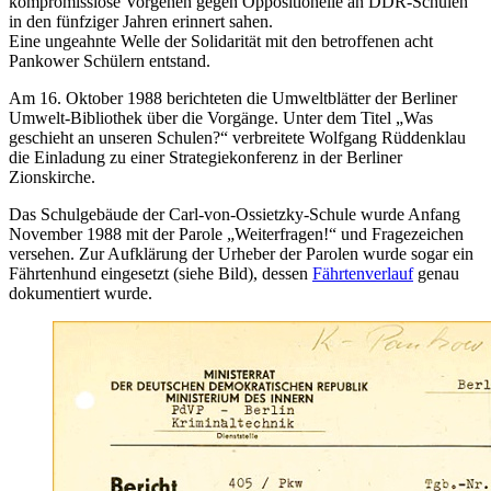
kompromisslose Vorgehen gegen Oppositionelle an DDR-Schulen
in den fünfziger Jahren erinnert sahen.
Eine ungeahnte Welle der Solidarität mit den betroffenen acht
Pankower Schülern entstand.
Am 16. Oktober 1988 berichteten die Umweltblätter der Berliner
Umwelt-Bibliothek über die Vorgänge. Unter dem Titel „Was
geschieht an unseren Schulen?“ verbreitete Wolfgang Rüddenklau
die Einladung zu einer Strategiekonferenz in der Berliner
Zionskirche.
Das Schulgebäude der Carl-von-Ossietzky-Schule wurde Anfang
November 1988 mit der Parole „Weiterfragen!“ und Fragezeichen
versehen. Zur Aufklärung der Urheber der Parolen wurde sogar ein
Fährtenhund eingesetzt (siehe Bild), dessen
Fährtenverlauf
genau
dokumentiert wurde.