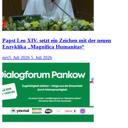
Papst Leo XIV. setzt ein Zeichen mit der neuen
Enzyklika „Magnifica Humanitas“
m/s
5. Juli 2026
5. Juli 2026