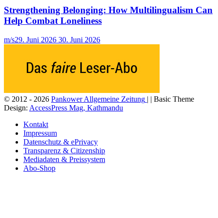
Strengthening Belonging: How Multilingualism Can
Help Combat Loneliness
m/s
29. Juni 2026
30. Juni 2026
© 2012 - 2026
Pankower Allgemeine Zeitung
| | Basic Theme
Design:
AccessPress Mag, Kathmandu
Kontakt
Impressum
Datenschutz & ePrivacy
Transparenz & Citizenship
Mediadaten & Preissystem
Abo-Shop