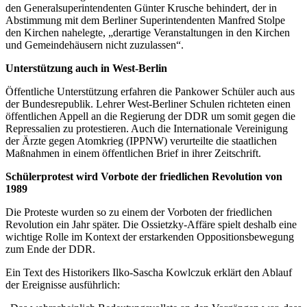
den Generalsuperintendenten Günter Krusche behindert, der in
Abstimmung mit dem Berliner Superintendenten Manfred Stolpe
den Kirchen nahelegte, „derartige Veranstaltungen in den Kirchen
und Gemeindehäusern nicht zuzulassen“.
Unterstützung auch in West-Berlin
Öffentliche Unterstützung erfahren die Pankower Schüler auch aus
der Bundesrepublik. Lehrer West-Berliner Schulen richteten einen
öffentlichen Appell an die Regierung der DDR um somit gegen die
Repressalien zu protestieren. Auch die Internationale Vereinigung
der Ärzte gegen Atomkrieg (IPPNW) verurteilte die staatlichen
Maßnahmen in einem öffentlichen Brief in ihrer Zeitschrift.
Schülerprotest wird Vorbote der friedlichen Revolution von
1989
Die Proteste wurden so zu einem der Vorboten der friedlichen
Revolution ein Jahr später. Die Ossietzky-Affäre spielt deshalb eine
wichtige Rolle im Kontext der erstarkenden Oppositionsbewegung
zum Ende der DDR.
Ein Text des Historikers Ilko-Sascha Kowlczuk erklärt den Ablauf
der Ereignisse ausführlich: