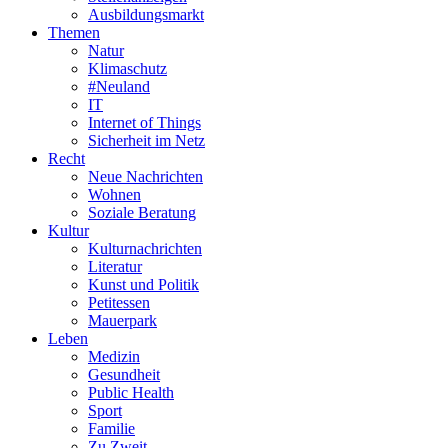
Ausbildungsmarkt
Themen
Natur
Klimaschutz
#Neuland
IT
Internet of Things
Sicherheit im Netz
Recht
Neue Nachrichten
Wohnen
Soziale Beratung
Kultur
Kulturnachrichten
Literatur
Kunst und Politik
Petitessen
Mauerpark
Leben
Medizin
Gesundheit
Public Health
Sport
Familie
Zu Zweit