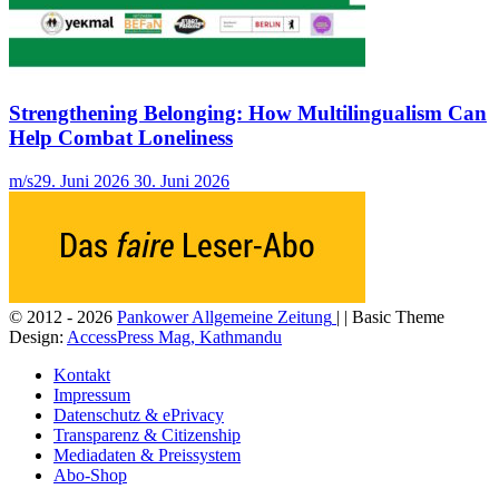
Strengthening Belonging: How Multilingualism Can
Help Combat Loneliness
m/s
29. Juni 2026
30. Juni 2026
© 2012 - 2026
Pankower Allgemeine Zeitung
| | Basic Theme
Design:
AccessPress Mag, Kathmandu
Kontakt
Impressum
Datenschutz & ePrivacy
Transparenz & Citizenship
Mediadaten & Preissystem
Abo-Shop