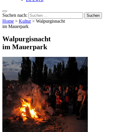
Suchen nach:
Home
>
Kultur
>
Walpurgisnacht
im Mauerpark
Walpurgisnacht
im Mauerpark