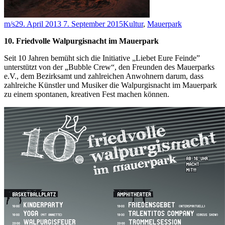
m/s
29. April 2013
7. September 2015
Kultur
,
Mauerpark
10. Friedvolle Walpurgisnacht im Mauerpark
Seit 10 Jahren bemüht sich die Initiative „Liebet Eure Feinde”
unterstützt von der „Bubble Crew“, den Freunden des Mauerparks
e.V., dem Bezirksamt und zahlreichen Anwohnern darum, dass
zahlreiche Künstler und Musiker die Walpurgisnacht im Mauerpark
zu einem spontanen, kreativen Fest machen können.