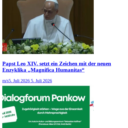
Papst Leo XIV. setzt ein Zeichen mit der neuen
Enzyklika „Magnifica Humanitas“
m/s
5. Juli 2026
5. Juli 2026