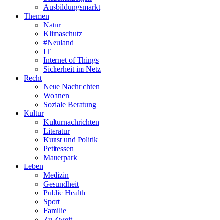
Ausbildungsmarkt
Themen
Natur
Klimaschutz
#Neuland
IT
Internet of Things
Sicherheit im Netz
Recht
Neue Nachrichten
Wohnen
Soziale Beratung
Kultur
Kulturnachrichten
Literatur
Kunst und Politik
Petitessen
Mauerpark
Leben
Medizin
Gesundheit
Public Health
Sport
Familie
Zu Zweit