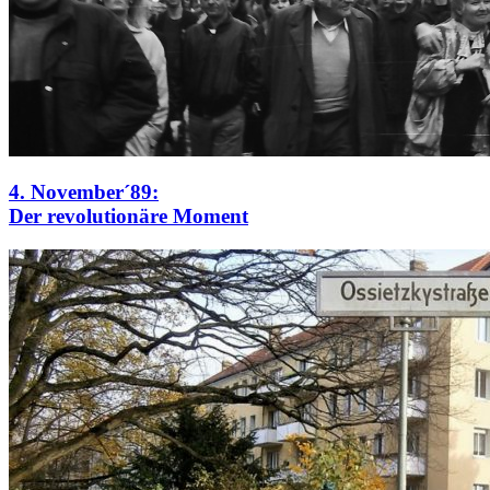
4. November´89:
Der revolutionäre Moment