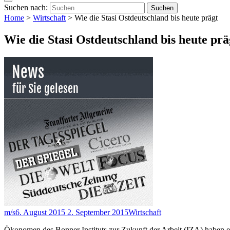
Suchen nach:
Home
>
Wirtschaft
>
Wie die Stasi Ostdeutschland bis heute prägt
Wie die Stasi Ostdeutschland bis heute prä
m/s
6. August 2015
2. September 2015
Wirtschaft
Ökonomen des Bonner Instituts zur Zukunft der Arbeit (IZA) haben ers