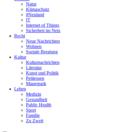
Natur
Klimaschutz
#Neuland
IT
Internet of Things
Sicherheit im Netz
Recht
Neue Nachrichten
Wohnen
Soziale Beratung
Kultur
Kulturnachrichten
Literatur
Kunst und Politik
Petitessen
Mauerpark
Leben
Medizin
Gesundheit
Public Health
Sport
Familie
Zu Zweit