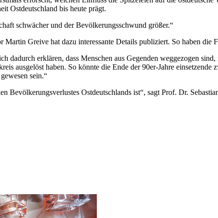
eit Ostdeutschland bis heute prägt.
irtschaft schwächer und der Bevölkerungsschwund größer.“
r Martin Greive hat dazu interessante Details publiziert. So haben die 
ich dadurch erklären, dass Menschen aus Gegenden weggezogen sind, in
reis ausgelöst haben. So könnte die Ende der 90er-Jahre einsetzende z
 gewesen sein.“
rken Bevölkerungsverlustes Ostdeutschlands ist“, sagt Prof. Dr. Sebastian