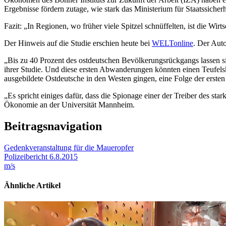
Ergebnisse fördern zutage, wie stark das Ministerium für Staatssicherh
Fazit: „In Regionen, wo früher viele Spitzel schnüffelten, ist die W
Der Hinweis auf die Studie erschien heute bei
WELTonline
. Der Auto
„Bis zu 40 Prozent des ostdeutschen Bevölkerungsrückgangs lassen s
ihrer Studie. Und diese ersten Abwanderungen könnten einen Teufelsk
ausgebildete Ostdeutsche in den Westen gingen, eine Folge der ersten
„Es spricht einiges dafür, dass die Spionage einer der Treiber des sta
Ökonomie an der Universität Mannheim.
Beitragsnavigation
Gedenkveranstaltung für die Maueropfer
Polizeibericht 6.8.2015
m/s
Ähnliche Artikel