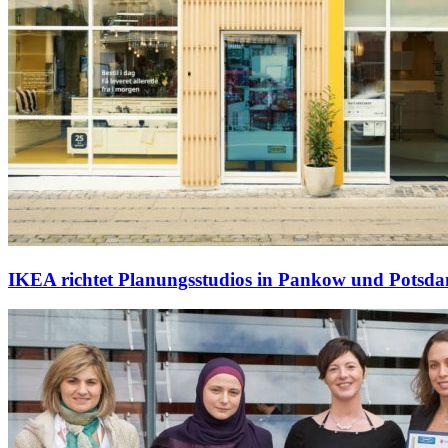
IKEA richtet Planungsstudios in Pankow und Potsda