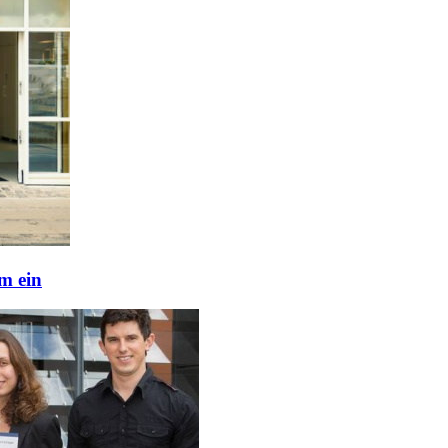
m ein