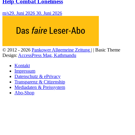
Help Combat Loneliness
m/s
29. Juni 2026
30. Juni 2026
© 2012 - 2026
Pankower Allgemeine Zeitung
| | Basic Theme
Design:
AccessPress Mag, Kathmandu
Kontakt
Impressum
Datenschutz & ePrivacy
Transparenz & Citizenship
Mediadaten & Preissystem
Abo-Shop