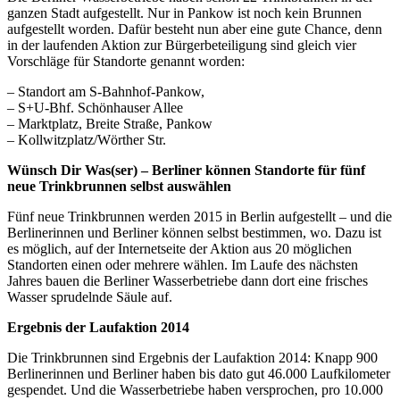
ganzen Stadt aufgestellt. Nur in Pankow ist noch kein Brunnen
aufgestellt worden. Dafür besteht nun aber eine gute Chance, denn
in der laufenden Aktion zur Bürgerbeteiligung sind gleich vier
Vorschläge für Standorte genannt worden:
– Standort am S-Bahnhof-Pankow,
– S+U-Bhf. Schönhauser Allee
– Marktplatz, Breite Straße, Pankow
– Kollwitzplatz/Wörther Str.
Wünsch Dir Was(ser) – Berliner können Standorte für fünf
neue Trinkbrunnen selbst auswählen
Fünf neue Trinkbrunnen werden 2015 in Berlin aufgestellt – und die
Berlinerinnen und Berliner können selbst bestimmen, wo. Dazu ist
es möglich, auf der Internetseite der Aktion aus 20 möglichen
Standorten einen oder mehrere wählen. Im Laufe des nächsten
Jahres bauen die Berliner Wasserbetriebe dann dort eine frisches
Wasser sprudelnde Säule auf.
Ergebnis der Laufaktion 2014
Die Trinkbrunnen sind Ergebnis der Laufaktion 2014: Knapp 900
Berlinerinnen und Berliner haben bis dato gut 46.000 Laufkilometer
gespendet. Und die Wasserbetriebe haben versprochen, pro 10.000