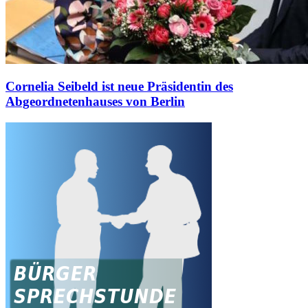
Cornelia Seibeld ist neue Präsidentin des
Abgeordnetenhauses von Berlin