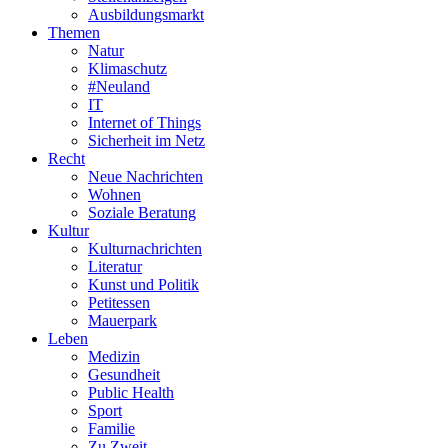
Ausbildungsmarkt
Themen
Natur
Klimaschutz
#Neuland
IT
Internet of Things
Sicherheit im Netz
Recht
Neue Nachrichten
Wohnen
Soziale Beratung
Kultur
Kulturnachrichten
Literatur
Kunst und Politik
Petitessen
Mauerpark
Leben
Medizin
Gesundheit
Public Health
Sport
Familie
Zu Zweit