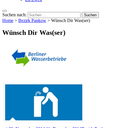
Suchen nach:
Home
>
Bezirk Pankow
>
Wünsch Dir Was(ser)
Wünsch Dir Was(ser)