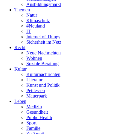
Ausbildungsmarkt
Themen
Natur
Klimaschutz
#Neuland
IT
Internet of Things
Sicherheit im Netz
Recht
Neue Nachrichten
Wohnen
Soziale Beratung
Kultur
Kulturnachrichten
Literatur
Kunst und Politik
Petitessen
Mauerpark
Leben
Medizin
Gesundheit
Public Health
Sport
Familie
Zu Zweit