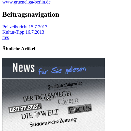
www.grueneliga-berlin.de
Beitragsnavigation
Polizeibericht 15.7.2013
Kultur-Tipp 16.7.2013
m/s
Ähnliche Artikel