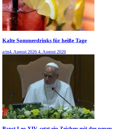
Kalte Sommerdrinks für heiße Tage
a/m
4. August 2026
4. August 2026
Papst Leo XIV. setzt ein Zeichen mit der neuen