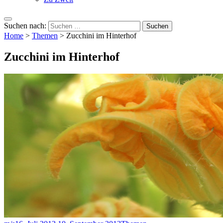
Suchen nach:
Home
>
Themen
>
Zucchini im Hinterhof
Zucchini im Hinterhof