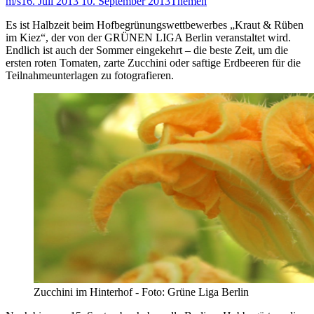
m/s
16. Juli 2013
10. September 2013
Themen
Es ist Halbzeit beim Hofbegrünungswettbewerbes „Kraut & Rüben
im Kiez“, der von der GRÜNEN LIGA Berlin veranstaltet wird.
Endlich ist auch der Sommer eingekehrt – die beste Zeit, um die
ersten roten Tomaten, zarte Zucchini oder saftige Erdbeeren für die
Teilnahmeunterlagen zu fotografieren.
Zucchini im Hinterhof - Foto: Grüne Liga Berlin