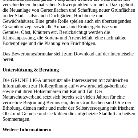
verschiedenen thematischen Schwerpunkten sammeln: Dazu gehört
die Neuanlage von Gartenflächen und Schaffung neuer Grünflächen
in der Stadt – also auch Dachgärten, Hochbeete und
Gewächshäuser. Eine große Rolle spielen auch ein überzeugendes
Gesamtkonzept sowie die Anbau- und Ernteergebnisse von
Gemüse, Obst, Kräutern etc. Berücksichtigt werden die
Klimaanpassung, die Sorten- und Artenvielfalt, eine nachhaltige
Bodenpflege und die Planung von Fruchtfolgen.
Das Bewerbungsformular steht zum Download auf der Internetseite
bereit.
Unterstützung & Beratung
Die GRÜNE LIGA unterstützt alle Interessierten mit zahlreichen
Informationen zur Hofbegrünung auf www.grueneliga-berlin.de
sowie mit ihren Hofseminaren mit Rat und Tat. Der
Naturschutzverband setzt sich bereits seit vielen Jahren für eine
vermehrte Begrünung Berlins ein, denn Grünflächen sind Orte der
Erholung, dienen mehr und mehr der Selbstversorgung mit frischem
Obst und Gemüse und sie kühlen die aufgeheizte Stadtluft an heißen
Sommertagen.
Weitere Informationen: