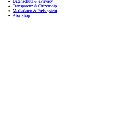
Datenschutz & ePrivacy
Transparenz & Citizenship
Mediadaten & Preissystem
Abo-Shop