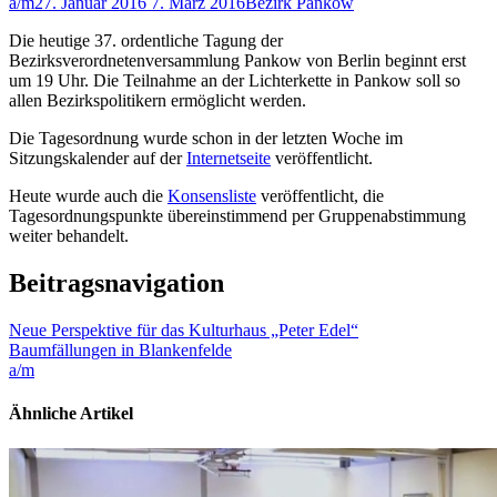
a/m
27. Januar 2016
7. März 2016
Bezirk Pankow
Die heutige 37. ordentliche Tagung der
Bezirksverordnetenversammlung Pankow von Berlin beginnt erst
um 19 Uhr. Die Teilnahme an der Lichterkette in Pankow soll so
allen Bezirkspolitikern ermöglicht werden.
Die Tagesordnung wurde schon in der letzten Woche im
Sitzungskalender auf der
Internetseite
veröffentlicht.
Heute wurde auch die
Konsensliste
veröffentlicht, die
Tagesordnungspunkte übereinstimmend per Gruppenabstimmung
weiter behandelt.
Beitragsnavigation
Neue Perspektive für das Kulturhaus „Peter Edel“
Baumfällungen in Blankenfelde
a/m
Ähnliche Artikel