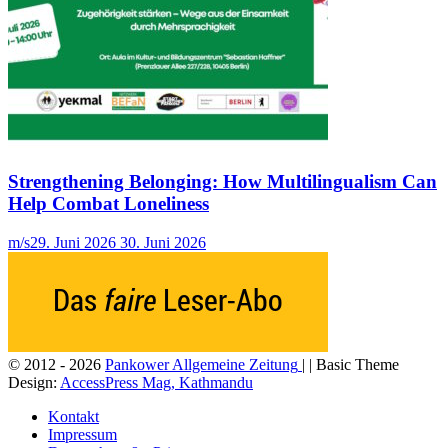
Strengthening Belonging: How Multilingualism Can
Help Combat Loneliness
m/s
29. Juni 2026
30. Juni 2026
© 2012 - 2026
Pankower Allgemeine Zeitung
| | Basic Theme
Design:
AccessPress Mag, Kathmandu
Kontakt
Impressum