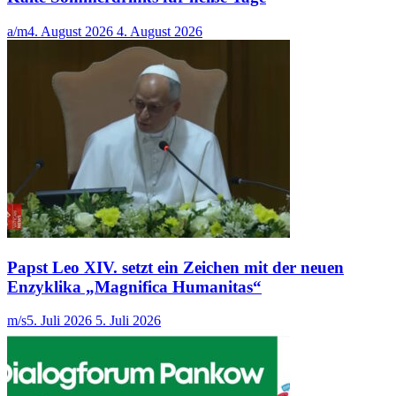
a/m
4. August 2026
4. August 2026
Papst Leo XIV. setzt ein Zeichen mit der neuen
Enzyklika „Magnifica Humanitas“
m/s
5. Juli 2026
5. Juli 2026