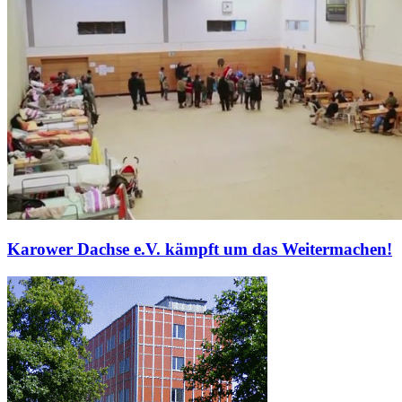
Karower Dachse e.V. kämpft um das Weitermachen!