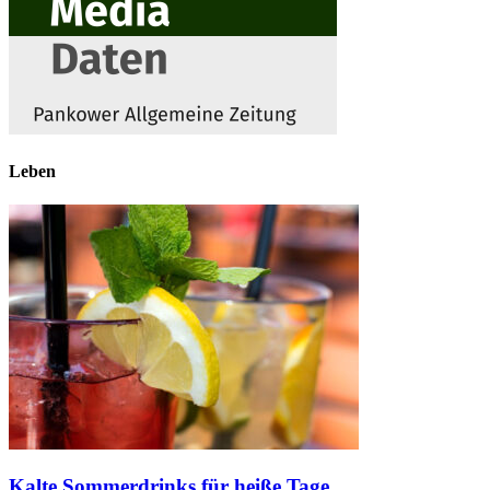
Leben
Kalte Sommerdrinks für heiße Tage