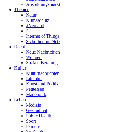
Ausbildungsmarkt
Themen
Natur
Klimaschutz
#Neuland
IT
Internet of Things
Sicherheit im Netz
Recht
Neue Nachrichten
Wohnen
Soziale Beratung
Kultur
Kulturnachrichten
Literatur
Kunst und Politik
Petitessen
Mauerpark
Leben
Medizin
Gesundheit
Public Health
Sport
Familie
Zu Zweit