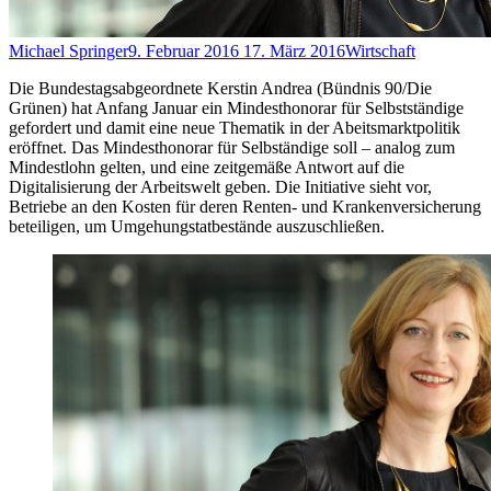
Michael Springer
9. Februar 2016
17. März 2016
Wirtschaft
Die Bundestagsabgeordnete Kerstin Andrea (Bündnis 90/Die
Grünen) hat Anfang Januar ein Mindesthonorar für Selbstständige
gefordert und damit eine neue Thematik in der Abeitsmarktpolitik
eröffnet. Das Mindesthonorar für Selbständige soll – analog zum
Mindestlohn gelten, und eine zeitgemäße Antwort auf die
Digitalisierung der Arbeitswelt geben. Die Initiative sieht vor,
Betriebe an den Kosten für deren Renten- und Krankenversicherung
beteiligen, um Umgehungstatbestände auszuschließen.