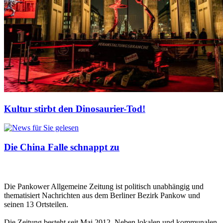
Kultur stirbt den Dinosaurier-Tod!
Die China Falle schnappt zu
Die Pankower Allgemeine Zeitung ist politisch unabhängig und
thematisiert Nachrichten aus dem Berliner Bezirk Pankow und
seinen 13 Ortsteilen.
Die Zeitung besteht seit Mai 2012. Neben lokalen und kommunalen