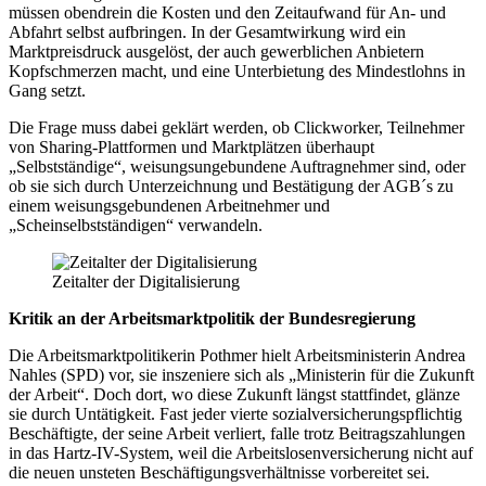
müssen obendrein die Kosten und den Zeitaufwand für An- und
Abfahrt selbst aufbringen. In der Gesamtwirkung wird ein
Marktpreisdruck ausgelöst, der auch gewerblichen Anbietern
Kopfschmerzen macht, und eine Unterbietung des Mindestlohns in
Gang setzt.
Die Frage muss dabei geklärt werden, ob Clickworker, Teilnehmer
von Sharing-Plattformen und Marktplätzen überhaupt
„Selbstständige“, weisungsungebundene Auftragnehmer sind, oder
ob sie sich durch Unterzeichnung und Bestätigung der AGB´s zu
einem weisungsgebundenen Arbeitnehmer und
„Scheinselbstständigen“ verwandeln.
Zeitalter der Digitalisierung
Kritik an der Arbeitsmarktpolitik der Bundesregierung
Die Arbeitsmarktpolitikerin Pothmer hielt Arbeitsministerin Andrea
Nahles (SPD) vor, sie inszeniere sich als „Ministerin für die Zukunft
der Arbeit“. Doch dort, wo diese Zukunft längst stattfindet, glänze
sie durch Untätigkeit. Fast jeder vierte sozialversicherungspflichtig
Beschäftigte, der seine Arbeit verliert, falle trotz Beitragszahlungen
in das Hartz-IV-System, weil die Arbeitslosenversicherung nicht auf
die neuen unsteten Beschäftigungsverhältnisse vorbereitet sei.