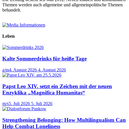
Themen werden auch allgemeine und allgemeinpolitische Themen
behandelt.
Leben
Kalte Sommerdrinks für heiße Tage
a/m
4. August 2026
4. August 2026
Papst Leo XIV. setzt ein Zeichen mit der neuen
Enzyklika „Magnifica Humanitas“
m/s
5. Juli 2026
5. Juli 2026
Strengthening Belonging: How Multilingualism Can
Help Combat Loneliness