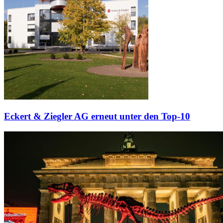
Eckert & Ziegler AG erneut unter den Top-10