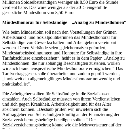
Millionen Soloselbstständigen weniger als 8,50 Euro die Stunde
verdient habe. Das wäre weniger als der 2015 eingeführte
gesetzliche Mindestlohn von 8,50 Euro.
Mindesthonorar für Selbständige – „Analog zu Mindestlöhnen“
Wie beim Mindestlohn soll nach den Vorstellungen der Grünen
Arbeitsmarkt- und Sozialpolitikerinnen das Mindesthonorar für
Selbständige von Gewerkschaften und Arbeitgebern vereinbart
werden. Deren Verbände seien „gleichermaßen gefordert,
Mindestarbeitsbedingungen und Honorare für Selbständige in ihre
Tarifabschlüsse einzubeziehen“, heißt es in dem Papier. „Analog zu
Mindestlöhnen, die nur abhängig Beschäftigten zustehen, wollen
wir auch branchenspezifische Mindesthonorare ermöglichen.“ Das
Tarifvertragsgesetz solle überarbeitet und zudem geprüft werden,
„inwieweit ein allgemeingültiges Mindesthonorar notwendig und
praktikabel ist“.
Die Arbeitgeber sollten für Selbständige in die Sozialkassen
einzahlen. Auch Selbständige müssten von ihrem Verdienst leben
und sich gegen Krankheit, Arbeitslosigkeit und für das Alter
absichern können. „Deshalb prüfen wir, inwiefern sich die
Auftraggeber von Selbständigen künftig an der Finanzierung der
Sozialversicherungsbeiträge beteiligen sollten.“ Der
Sozialversicherungsbeitrag könne wie die Mehrwertsteuer auf der