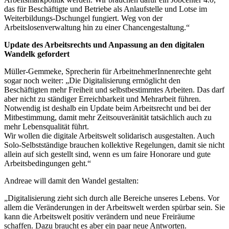
das für Beschäftigte und Betriebe als Anlaufstelle und Lotse im
Weiterbildungs-Dschungel fungiert. Weg von der
Arbeitslosenverwaltung hin zu einer Chancengestaltung.“
Update des Arbeitsrechts und Anpassung an den digitalen
Wandelk gefordert
Müller-Gemmeke, Sprecherin für ArbeitnehmerInnenrechte geht
sogar noch weiter: „Die Digitalisierung ermöglicht den
Beschäftigten mehr Freiheit und selbstbestimmtes Arbeiten. Das darf
aber nicht zu ständiger Erreichbarkeit und Mehrarbeit führen.
Notwendig ist deshalb ein Update beim Arbeitsrecht und bei der
Mitbestimmung, damit mehr Zeitsouveränität tatsächlich auch zu
mehr Lebensqualität führt.
Wir wollen die digitale Arbeitswelt solidarisch ausgestalten. Auch
Solo-Selbstständige brauchen kollektive Regelungen, damit sie nicht
allein auf sich gestellt sind, wenn es um faire Honorare und gute
Arbeitsbedingungen geht.“
Andreae will damit den Wandel gestalten:
„Digitalisierung zieht sich durch alle Bereiche unseres Lebens. Vor
allem die Veränderungen in der Arbeitswelt werden spürbar sein. Sie
kann die Arbeitswelt positiv verändern und neue Freiräume
schaffen. Dazu braucht es aber ein paar neue Antworten.