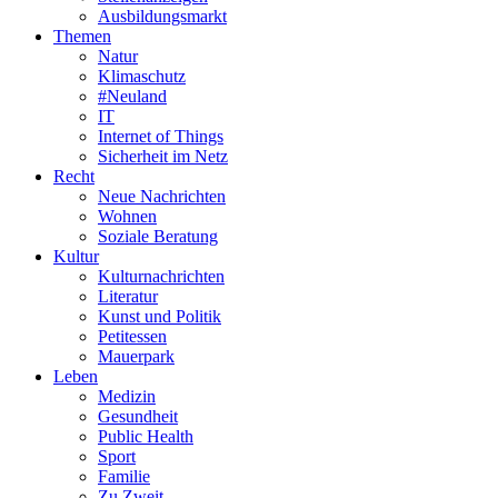
Ausbildungsmarkt
Themen
Natur
Klimaschutz
#Neuland
IT
Internet of Things
Sicherheit im Netz
Recht
Neue Nachrichten
Wohnen
Soziale Beratung
Kultur
Kulturnachrichten
Literatur
Kunst und Politik
Petitessen
Mauerpark
Leben
Medizin
Gesundheit
Public Health
Sport
Familie
Zu Zweit