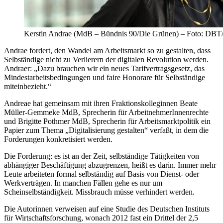
Kerstin Andrae (MdB – Bündnis 90/Die Grünen) – Foto: DBT
Andrae fordert, den Wandel am Arbeitsmarkt so zu gestalten, dass
Selbständige nicht zu Verlierern der digitalen Revolution werden.
Andraer: „Dazu brauchen wir ein neues Tarifvertragsgesetz, das
Mindestarbeitsbedingungen und faire Honorare für Selbständige
miteinbezieht.“
Andreae hat gemeinsam mit ihren Fraktionskolleginnen Beate
Müller-Gemmeke MdB, Sprecherin für ArbeitnehmerInnenrechte
und Brigitte Pothmer MdB, Sprecherin für Arbeitsmarktpolitik ein
Papier zum Thema „Digitalisierung gestalten“ verfaßt, in dem die
Forderungen konkretisiert werden.
Die Forderung: es ist an der Zeit, selbständige Tätigkeiten von
abhängiger Beschäftigung abzugrenzen, heißt es darin. Immer mehr
Leute arbeiteten formal selbständig auf Basis von Dienst- oder
Werkverträgen. In manchen Fällen gehe es nur um
Scheinselbständigkeit. Missbrauch müsse verhindert werden.
Die Autorinnen verweisen auf eine Studie des Deutschen Instituts
für Wirtschaftsforschung, wonach 2012 fast ein Drittel der 2,5