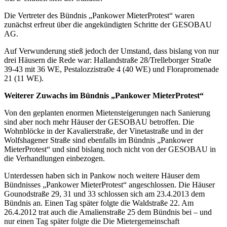
Die Vertreter des Bündnis „Pankower MieterProtest“ waren
zunächst erfreut über die angekündigten Schritte der GESOBAU
AG.
Auf Verwunderung stieß jedoch der Umstand, dass bislang von nur
drei Häusern die Rede war: Hallandstraße 28/Trelleborger Stra0e
39-43 mit 36 WE, Pestalozzistra0e 4 (40 WE) und Florapromenade
21 (11 WE).
Weiterer Zuwachs im Bündnis „Pankower MieterProtest“
Von den geplanten enormen Mietensteigerungen nach Sanierung
sind aber noch mehr Häuser der GESOBAU betroffen. Die
Wohnblöcke in der Kavalierstraße, der Vinetastraße und in der
Wolfshagener Straße sind ebenfalls im Bündnis „Pankower
MieterProtest“ und sind bislang noch nicht von der GESOBAU in
die Verhandlungen einbezogen.
Unterdessen haben sich in Pankow noch weitere Häuser dem
Bündnisses „Pankower MieterProtest“ angeschlossen. Die Häuser
Gounodstraße 29, 31 und 33 schlossen sich am 23.4.2013 dem
Bündnis an. Einen Tag später folgte die Waldstraße 22. Am
26.4.2012 trat auch die Amalienstraße 25 dem Bündnis bei – und
nur einen Tag später folgte die Die Mietergemeinschaft