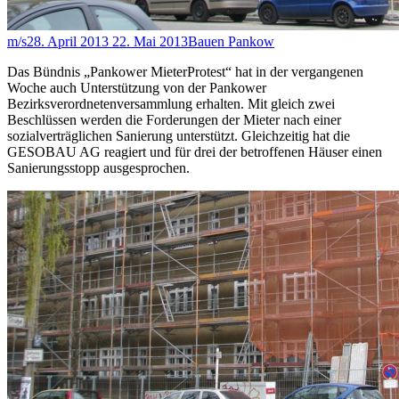
m/s
28. April 2013
22. Mai 2013
Bauen Pankow
Das Bündnis „Pankower MieterProtest“ hat in der vergangenen
Woche auch Unterstützung von der Pankower
Bezirksverordnetenversammlung erhalten. Mit gleich zwei
Beschlüssen werden die Forderungen der Mieter nach einer
sozialverträglichen Sanierung unterstützt. Gleichzeitig hat die
GESOBAU AG reagiert und für drei der betroffenen Häuser einen
Sanierungsstopp ausgesprochen.