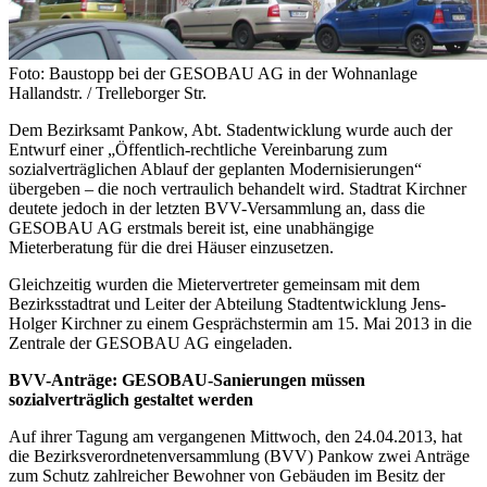
Foto: Baustopp bei der GESOBAU AG in der Wohnanlage
Hallandstr. / Trelleborger Str.
Dem Bezirksamt Pankow, Abt. Stadentwicklung wurde auch der
Entwurf einer „Öffentlich-rechtliche Vereinbarung zum
sozialverträglichen Ablauf der geplanten Modernisierungen“
übergeben – die noch vertraulich behandelt wird. Stadtrat Kirchner
deutete jedoch in der letzten BVV-Versammlung an, dass die
GESOBAU AG erstmals bereit ist, eine unabhängige
Mieterberatung für die drei Häuser einzusetzen.
Gleichzeitig wurden die Mietervertreter gemeinsam mit dem
Bezirksstadtrat und Leiter der Abteilung Stadtentwicklung Jens-
Holger Kirchner zu einem Gesprächstermin am 15. Mai 2013 in die
Zentrale der GESOBAU AG eingeladen.
BVV-Anträge: GESOBAU-Sanierungen müssen
sozialverträglich gestaltet werden
Auf ihrer Tagung am vergangenen Mittwoch, den 24.04.2013, hat
die Bezirksverordnetenversammlung (BVV) Pankow zwei Anträge
zum Schutz zahlreicher Bewohner von Gebäuden im Besitz der