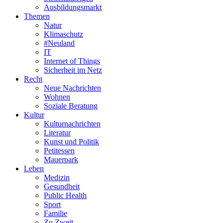
Ausbildungsmarkt
Themen
Natur
Klimaschutz
#Neuland
IT
Internet of Things
Sicherheit im Netz
Recht
Neue Nachrichten
Wohnen
Soziale Beratung
Kultur
Kulturnachrichten
Literatur
Kunst und Politik
Petitessen
Mauerpark
Leben
Medizin
Gesundheit
Public Health
Sport
Familie
Zu Zweit