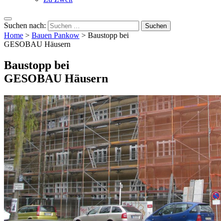
Suchen nach:
Home
>
Bauen Pankow
>
Baustopp bei
GESOBAU Häusern
Baustopp bei
GESOBAU Häusern