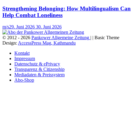
Strengthening Belonging: How Multilingualism Can
Help Combat Loneliness
m/s
29. Juni 2026
30. Juni 2026
© 2012 - 2026
Pankower Allgemeine Zeitung
| | Basic Theme
Design:
AccessPress Mag, Kathmandu
Kontakt
Impressum
Datenschutz & ePrivacy
Transparenz & Citizenship
Mediadaten & Preissystem
Abo-Shop