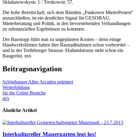
Skladanowskystr. 1 / Treskowstr. 57.
Die hohe Bereitschaft, sich dem Bündnis „Pankower MieterProtest“
anzuschließen, ist ein deutliches Signal für GESOBAU,
Mieterberatung und Politik, in den bevorstehenden Verhandlungen
zu substanziellen Ergebnissen zu kommen.
Der Baustopp führt nun zu ungeplanten Kosten – denn einige
Handwerksfirmen haben ihre Baumaßnahmen schon vorbereitet –
und in der Trelleborger Strassse /Hallandstrasse steht schon ein
Baugerüst. m/s
Beitragsnavigation
Schönhauser Allee Arcaden prämiert
Weiterbildung
für die Grüne Branche
m/s
Ähnliche Artikel
Interkultureller Mauergarten legt los!