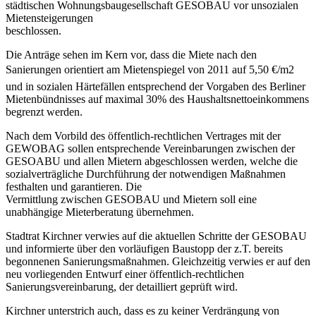
städtischen Wohnungsbaugesellschaft GESOBAU vor unsozialen
Mietensteigerungen
beschlossen.
Die Anträge sehen im Kern vor, dass die Miete nach den
Sanierungen orientiert am Mietenspiegel von 2011 auf 5,50 €/m2
und in sozialen Härtefällen entsprechend der Vorgaben des Berliner
Mietenbündnisses auf maximal 30% des Haushaltsnettoeinkommens
begrenzt werden.
Nach dem Vorbild des öffentlich-rechtlichen Vertrages mit der
GEWOBAG sollen entsprechende Vereinbarungen zwischen der
GESOABU und allen Mietern abgeschlossen werden, welche die
sozialverträgliche Durchführung der notwendigen Maßnahmen
festhalten und garantieren. Die
Vermittlung zwischen GESOBAU und Mietern soll eine
unabhängige Mieterberatung übernehmen.
Stadtrat Kirchner verwies auf die aktuellen Schritte der GESOBAU
und informierte über den vorläufigen Baustopp der z.T. bereits
begonnenen Sanierungsmaßnahmen. Gleichzeitig verwies er auf den
neu vorliegenden Entwurf einer öffentlich-rechtlichen
Sanierungsvereinbarung, der detailliert geprüft wird.
Kirchner unterstrich auch, dass es zu keiner Verdrängung von