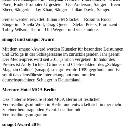
Poen, Radio-Promoter-Urgestein – GG Anderson, Sänger – Ireen
Sheer, Sängerin – Jay Khan, Sänger – Julian David, Sänger.
Ferner werden erwartet: Julian FM Stöckel – Rosanna Rocci,
Sängerin – Sheila Wolf, Drag Queen – Stefan Peters, Produzent –
Tobey Wilson, Tenor – Ulli Wegner und viele andere.
smago! und smago!-Award
Mit dem smago!-Award werden Künstler für besondere Leistungen
und Erfolge in der Schlagerszene im zurückliegenden Jahr geehrt.
Der Medienpreis wird seit 2011 jährlich vergeben. Initiator des
Preises ist Andy Tichler, Gründer und Chefredakteur des „Schlager-
Magazin Online“ (smago). smago! wurde 1999 gegründet und ist
somit das dienstälteste Internetangebot rund um den
deutschsprachigen Schlager in Deutschland.
Mercure Hotel MOA Berlin
Das 4-Sterne Mercure Hotel MOA Berlin ist festlicher
Veranstaltungsort mitten in Berlin und entwickelt sich immer mehr
zu einer heranragenden Event-Location mit
Veranstaltungsprogramm.
smago! Award 2016