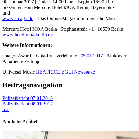
08. Januar 2017 | Einlass 14:00 Uhr – Beginn 16:00 Uhr
präsentiert vom Mercure Hotel MOA Berlin, Bayern plus
und
www.smago.de
– Das Online-Magazin für deutsche Musik
Mercure Hotel MOA Berlin | Stephanstraße 41 | 10559 Berlin |
www.hotel-moa-berlin.de
Weitere Informationen:
smago! Award – Gala-Preisverleihung |
05.01.2017
| Pankower
Allgmeine Zeitung
Universal Music
BEATRICE EGLI Newspage
Beitragsnavigation
Polizeibericht 07.01.2016
Polizeibericht 08.01.2017
m/s
Ähnliche Artikel