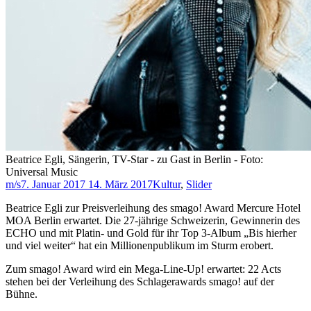
Beatrice Egli, Sängerin, TV-Star - zu Gast in Berlin - Foto:
Universal Music
m/s
7. Januar 2017
14. März 2017
Kultur
,
Slider
Beatrice Egli zur Preisverleihung des smago! Award Mercure Hotel
MOA Berlin erwartet. Die 27-jährige Schweizerin, Gewinnerin des
ECHO und mit Platin- und Gold für ihr Top 3-Album „Bis hierher
und viel weiter“ hat ein Millionenpublikum im Sturm erobert.
Zum smago! Award wird ein Mega-Line-Up! erwartet: 22 Acts
stehen bei der Verleihung des Schlagerawards smago! auf der
Bühne.