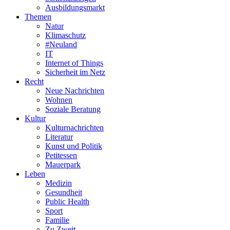
Ausbildungsmarkt
Themen
Natur
Klimaschutz
#Neuland
IT
Internet of Things
Sicherheit im Netz
Recht
Neue Nachrichten
Wohnen
Soziale Beratung
Kultur
Kulturnachrichten
Literatur
Kunst und Politik
Petitessen
Mauerpark
Leben
Medizin
Gesundheit
Public Health
Sport
Familie
Zu Zweit