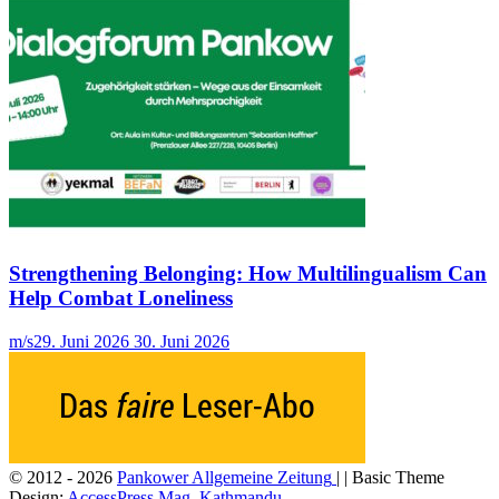
Strengthening Belonging: How Multilingualism Can
Help Combat Loneliness
m/s
29. Juni 2026
30. Juni 2026
© 2012 - 2026
Pankower Allgemeine Zeitung
| | Basic Theme
Design:
AccessPress Mag, Kathmandu