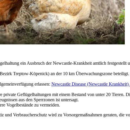
lhaltung ein Ausbruch der Newcastle-Krankheit amtlich festgestellt u
 (Bezirk Treptow-Köpenick) an der 10 km Überwachungszone beteiligt.
lgemeinverfügung erlassen:
Newcastle Disease (Newcastle Krankheit) 
e private Geflügelhaltungen mit einem Bestand von unter 20 Tieren. Di
ugnissen aus den Sperrzonen ist untersagt.
dere Vogelbestände zu vermeiden.
tiz und Verbraucherschutz wird zu Vorsorgemaßnahmen geraten, die vor