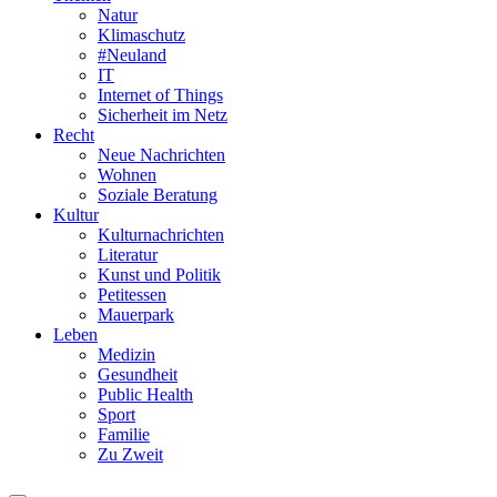
Natur
Klimaschutz
#Neuland
IT
Internet of Things
Sicherheit im Netz
Recht
Neue Nachrichten
Wohnen
Soziale Beratung
Kultur
Kulturnachrichten
Literatur
Kunst und Politik
Petitessen
Mauerpark
Leben
Medizin
Gesundheit
Public Health
Sport
Familie
Zu Zweit