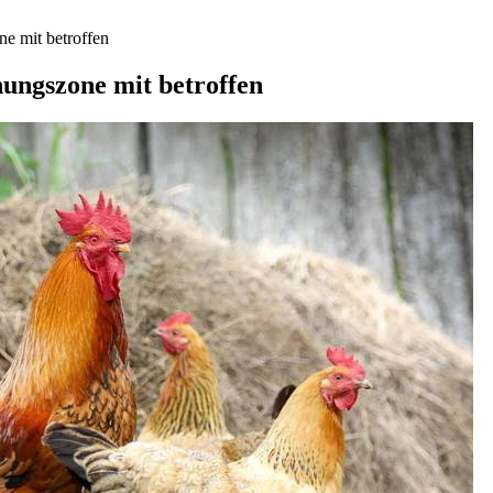
e mit betroffen
ungszone mit betroffen