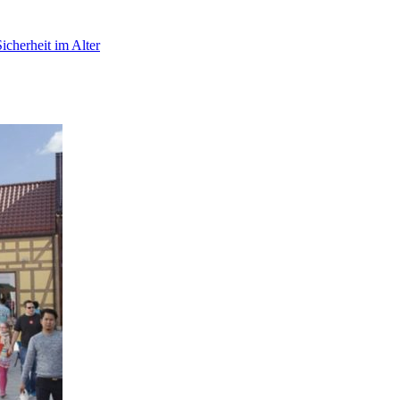
icherheit im Alter